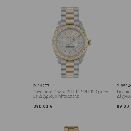
P-86277
P-8594
Γυναικείο Ρολόι PHILIPP PLEIN Queen
Γυναικ
με Δίχρωμο Μπρασελέ
Δίχρω
390,00 €
89,00 