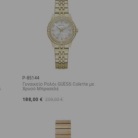
P-85144
Γυναικείο Ρολόι GUESS Colette με
έ
Χρυσό Μπρασελέ
188,00 €
209,00 €