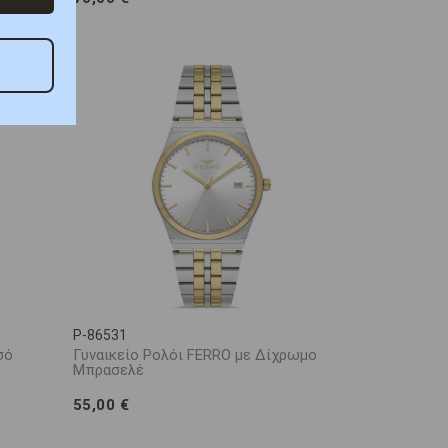
P-86531
σό
Γυναικείο Ρολόι FERRO με Δίχρωμο
Μπρασελέ
55,00 €