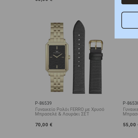
P-86539
P-8653
Γυναικείο Ρολόι FERRO με Χρυσό
Γυναικ
Μπρασελέ & Λουράκι ΣΕΤ
Μπρασ
70,00 €
55,00 