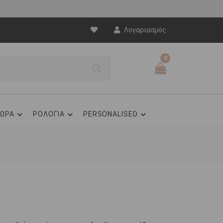
Λογαριασμός
0
ΩΡΑ
ΡΟΛΟΓΙΑ
PERSONALISED