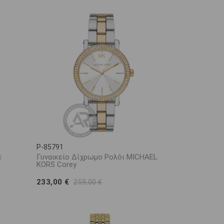
P-85791
ε
Γυναικείο Δίχρωμο Ρολόι MICHAEL
KORS Corey
233,00 €
259,00 €