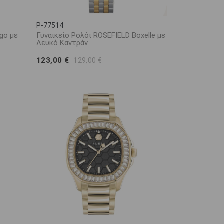
P-77514
go με
Γυναικείο Ρολόι ROSEFIELD Boxelle με
Λευκό Καντράν
123,00 €
129,00 €