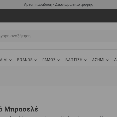
Άμεση παράδοση - Δικαίωμα επιστροφής
ΑΙΔΙ
BRANDS
ΓΑΜΟΣ
ΒΑΠΤΙΣΗ
ΑΣΗΜΙ
Δ
σό Μπρασελέ