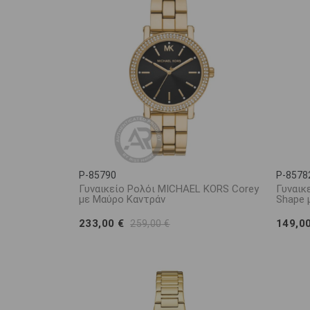
P-85790
P-8578
Γυναικείο Ρολόι MICHAEL KORS Corey
Γυναικ
με Μαύρο Καντράν
Shape 
233,00 €
149,0
259,00 €