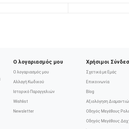
Ο λογαριασμός μου
Χρήσιμοι Σύνδε
Ο λογαριασμός μου
Σχετικά με Εμάς
ε
Αλλαγή Κωδικού
Επικοινωνία
Ιστορικό Παραγγελιών
Blog
Wishlist
Αξιολόγηση Διαμαντιώ
Newsletter
Οδηγός Μεγέθους Ρολ
Οδηγός Μεγέθους Δαχ