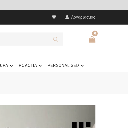
Λογαριασμός
0
ΩΡΑ
ΡΟΛΟΓΙΑ
PERSONALISED