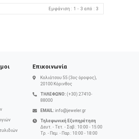
Εμφάνιση : 1 - 3 από : 3
σμοι
Επικοινωνία
Κολιάτσου 55 (3ος όροφος),
20100 Κόρινθος
ΤΗΛΕΦΩΝΟ:
(+30) 27410-
88000
ν
EMAIL:
info@jeweler.gr
ογιών
Τηλεφωνική Εξυπηρέτηση
Δευτ. - Τετ. - Σαβ.: 10:00 - 15:00
τυλιδιών
Τρ. - Πεμ. - Παρ.: 10:00 - 18:00