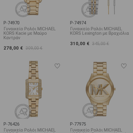
P-74970
P-74974
Γυναικείο Ρολόι MICHAEL
Γυναικείο Ρολόι MICHAEL
KORS Kacie με Μαύρο
KORS Lexington με Bραχιόλια
Καντράν
310,00 €
345,00 €
278,00 €
309,00 €
P-76426
P-77975
Γυναικείο Ρολόι MICHAEL
Γυναικείο Ρολόι MICHAEL