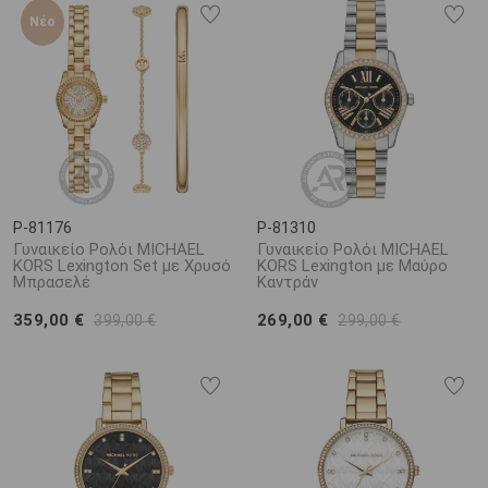
Νέο
P-81176
P-81310
Γυναικείο Ρολόι MICHAEL
Γυναικείο Ρολόι MICHAEL
KORS Lexington Set με Χρυσό
KORS Lexington με Μαύρο
Μπρασελέ
Καντράν
359,00 €
269,00 €
399,00 €
299,00 €