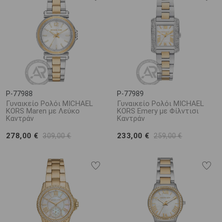
P-77988
P-77989
Γυναικείο Ρολόι MICHAEL
Γυναικείο Ρολόι MICHAEL
KORS Maren με Λεύκο
KORS Emery με Φίλντισι
Καντράν
Καντράν
278,00 €
233,00 €
309,00 €
259,00 €