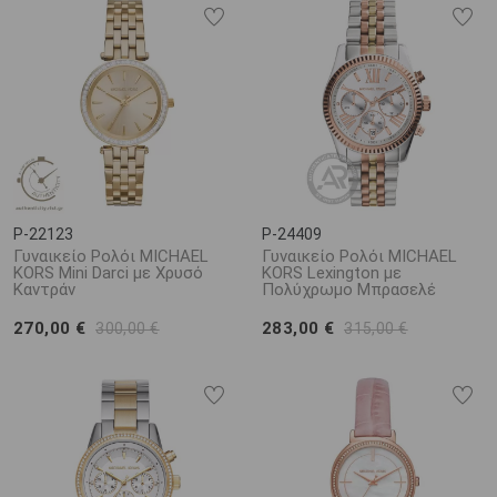
P-22123
P-24409
Γυναικείο Ρολόι MICHAEL
Γυναικείο Ρολόι MICHAEL
KORS Mini Darci με Χρυσό
KORS Lexington με
Καντράν
Πολύχρωμο Μπρασελέ
270,00 €
283,00 €
300,00 €
315,00 €