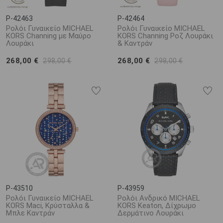
P-42463
P-42464
Ρολόι Γυναικείο MICHAEL
Ρολόι Γυναικείο MICHAEL
KORS Channing με Μαύρο
KORS Channing Ροζ Λουράκι
Λουράκι
& Καντράν
268,00 €
268,00 €
298,00 €
298,00 €
P-43510
P-43959
Ρολόι Γυναικείο MICHAEL
Ρολόι Ανδρικό MICHAEL
KORS Maci, Κρύσταλλα &
KORS Keaton, Δίχρωμο
Μπλε Καντράν
Δερμάτινο Λουράκι