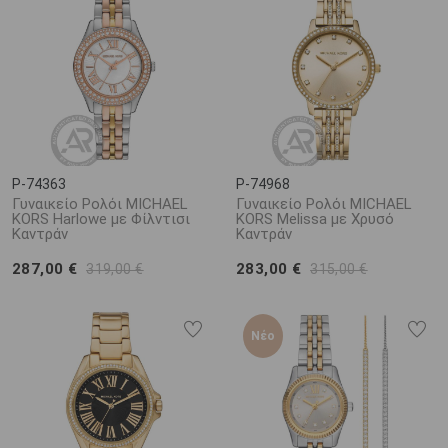
P-74363
P-74968
Γυναικείο Ρολόι MICHAEL
Γυναικείο Ρολόι MICHAEL
KORS Harlowe με Φίλντισι
KORS Melissa με Χρυσό
Καντράν
Καντράν
287,00 €
283,00 €
319,00 €
315,00 €
Νέο