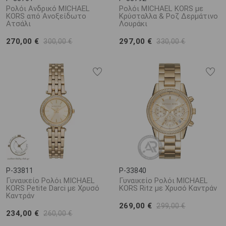
Ρολόι Ανδρικό MICHAEL
Ρολόι MICHAEL KORS με
KORS από Ανοξείδωτο
Κρύσταλλα & Ροζ Δερμάτινο
Ατσάλι
Λουράκι
270,00 €
297,00 €
300,00 €
330,00 €
P-33811
P-33840
Γυναικείο Ρολόι MICHAEL
Γυναικείο Ρολόι MICHAEL
KORS Petite Darci με Χρυσό
KORS Ritz με Χρυσό Καντράν
Καντράν
269,00 €
299,00 €
234,00 €
260,00 €