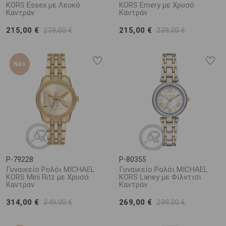
KORS Essex με Λευκό
KORS Emery με Χρυσό
Καντράν
Καντράν
215,00 €
215,00 €
239,00 €
239,00 €
Νέο
P-79228
P-80355
Γυναικείο Ρολόι MICHAEL
Γυναικείο Ρολόι MICHAEL
KORS Mini Ritz με Χρυσό
KORS Laney με Φίλντισι
Καντράν
Καντράν
314,00 €
269,00 €
349,00 €
299,00 €