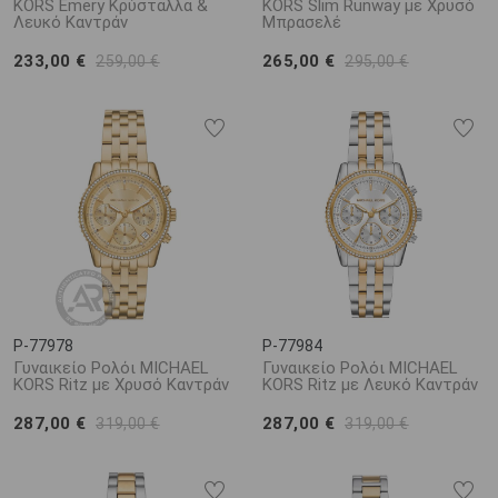
KORS Emery Κρύσταλλα &
KORS Slim Runway με Χρυσό
Λευκό Καντράν
Μπρασελέ
233,00 €
265,00 €
259,00 €
295,00 €
P-77978
P-77984
Γυναικείο Ρολόι MICHAEL
Γυναικείο Ρολόι MICHAEL
KORS Ritz με Χρυσό Καντράν
KORS Ritz με Λευκό Καντράν
287,00 €
287,00 €
319,00 €
319,00 €