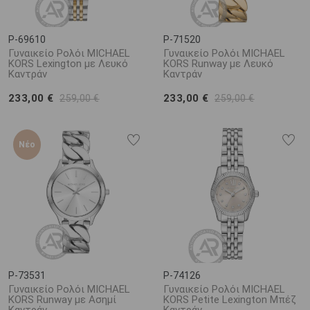
P-69610
P-71520
Γυναικείο Ρολόι MICHAEL
Γυναικείο Ρολόι MICHAEL
KORS Lexington με Λευκό
KORS Runway με Λευκό
Καντράν
Καντράν
233,00 €
233,00 €
259,00 €
259,00 €
Νέο
P-73531
P-74126
Γυναικείο Ρολόι MICHAEL
Γυναικείο Ρολόι MICHAEL
KORS Runway με Ασημί
KORS Petite Lexington Μπέζ