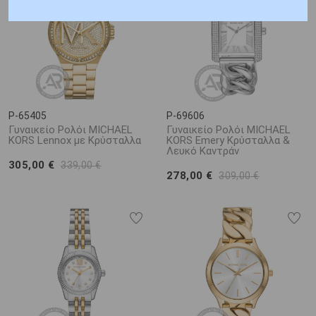
P-65405
P-69606
Γυναικείο Ρολόι MICHAEL
Γυναικείο Ρολόι MICHAEL
KORS Lennox με Κρύσταλλα
KORS Emery Κρύσταλλα &
Λευκό Καντράν
305,00 €
339,00 €
278,00 €
309,00 €