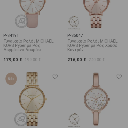
P-34191
P-35047
Γυναικείο Ρολόι MICHAEL
Γυναικείο Ρολόι MICHAEL
KORS Pyper με Ρόζ
KORS Pyper με Ρόζ Χρυσό
Δερμάτινο Λουράκι
Καντράν
179,00 €
216,00 €
199,00 €
240,00 €
Νέο