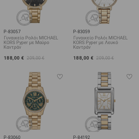
P-83057
P-83059
Γυναικείο Ρολόι MICHAEL
Γυναικείο Ρολόι MICHAEL
KORS Pyper με Μαύρο
KORS Pyper με Λευκό
Καντράν
Καντράν
188,00 €
188,00 €
209,00 €
209,00 €
P-83060
P-84192