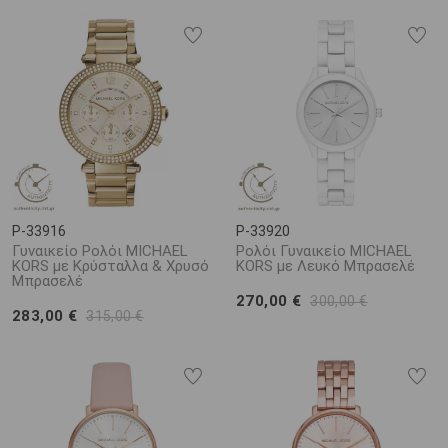
P-33916
P-33920
Γυναικείο Ρολόι MICHAEL
Ρολόι Γυναικείο MICHAEL
KORS με Κρύσταλλα & Χρυσό
KORS με Λευκό Μπρασελέ
Μπρασελέ
270,00 €
300,00 €
283,00 €
315,00 €