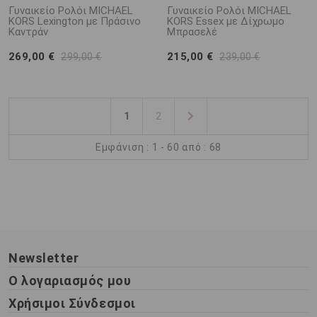
Γυναικείο Ρολόι MICHAEL
Γυναικείο Ρολόι MICHAEL
KORS Lexington με Πράσινο
KORS Essex με Δίχρωμο
Καντράν
Μπρασελέ
269,00 €
215,00 €
299,00 €
239,00 €
1
2
Εμφάνιση : 1 - 60 από : 68
Newsletter
Ο λογαριασμός μου
Χρήσιμοι Σύνδεσμοι