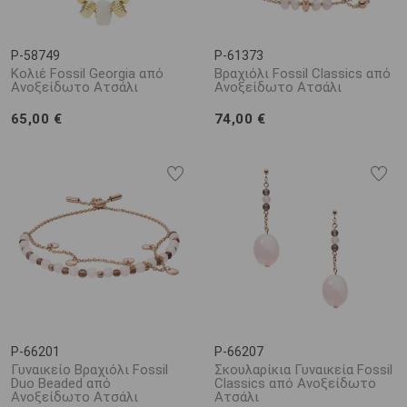
P-58749
P-61373
Κολιέ Fossil Georgia από
Βραχιόλι Fossil Classics από
Ανοξείδωτο Ατσάλι
Ανοξείδωτο Ατσάλι
65,00 €
74,00 €
P-66201
P-66207
Γυναικείο Βραχιόλι Fossil
Σκουλαρίκια Γυναικεία Fossil
Duo Beaded από
Classics από Ανοξείδωτο
Ανοξείδωτο Ατσάλι
Ατσάλι