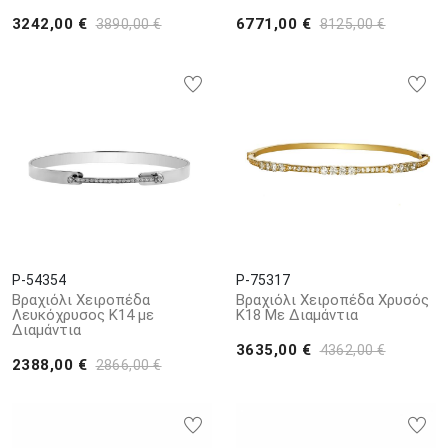
3242,00 €
6771,00 €
3890,00 €
8125,00 €
P-54354
P-75317
Βραχιόλι Χειροπέδα
Βραχιόλι Χειροπέδα Χρυσός
Λευκόχρυσος Κ14 με
Κ18 Με Διαμάντια
Διαμάντια
3635,00 €
4362,00 €
2388,00 €
2866,00 €