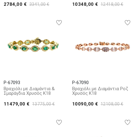
2784,00 €
10348,00 €
3341,00 €
12418,00 €
P-67093
P-67090
Βραχιόλι με Διαμάντια &
Βραχιόλι με Διαμάντια Ροζ
Σμαράγδια Χρυσός Κ18
Χρυσός Κ18
11479,00 €
10090,00 €
13775,00 €
12108,00 €