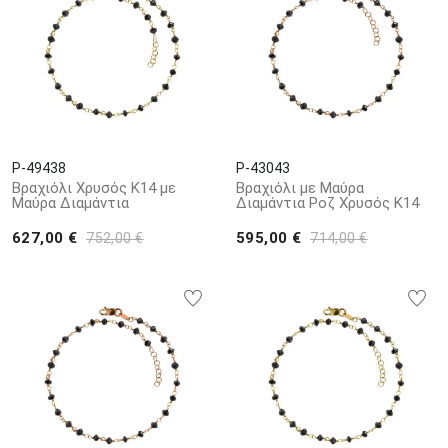
P-49438
P-43043
Βραχιόλι Χρυσός Κ14 με
Βραχιόλι με Μαύρα
Μαύρα Διαμάντια
Διαμάντια Ροζ Χρυσός Κ14
627,00 €
595,00 €
752,00 €
714,00 €