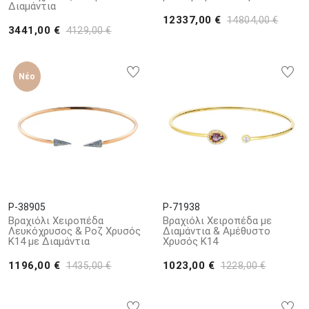
Διαμάντια
12337,00 €
14804,00 €
3441,00 €
4129,00 €
Νέο
P-38905
P-71938
Βραχιόλι Χειροπέδα
Βραχιόλι Χειροπέδα με
Λευκόχρυσος & Ροζ Χρυσός
Διαμάντια & Αμέθυστο
Κ14 με Διαμάντια
Χρυσός Κ14
1196,00 €
1023,00 €
1435,00 €
1228,00 €