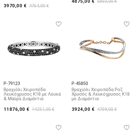
4875,00 €
5850,00 €
3970,00 €
4764,00 €
P-79123
P-45850
Βραχιόλι Χειροπέδα
Βραχιόλι Χειροπέδα Ροζ
Λευκόχρυσος Κ18 με Λευκά
Χρυσός & Λευκόχρυσος Κ18
& Μαύρα Διαμάντια
με Διαμάντια
11876,00 €
3924,00 €
14251,00 €
4709,00 €