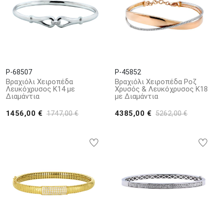
P-68507
P-45852
Βραχιόλι Χειροπέδα
Βραχιόλι Χειροπέδα Ροζ
Λευκόχρυσος Κ14 με
Χρυσός & Λευκόχρυσος Κ18
Διαμάντια
με Διαμάντια
1456,00 €
4385,00 €
1747,00 €
5262,00 €