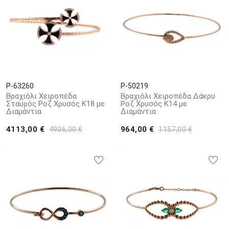
P-63260
P-50219
Βραχιόλι Χειροπέδα
Βραχιόλι Χειροπέδα Δάκρυ
Σταυρός Ροζ Χρυσός Κ18 με
Ροζ Χρυσός Κ14 με
Διαμάντια
Διαμάντια
4113,00 €
964,00 €
4936,00 €
1157,00 €