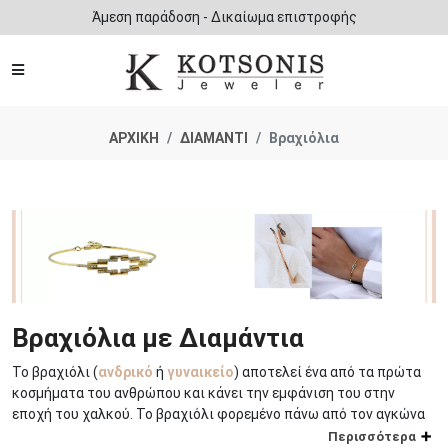
Άμεση παράδοση - Δικαίωμα επιστροφής
ΑΡΧΙΚΗ
ΔΙΑΜΑΝΤΙ
Βραχιόλια
Βραχιόλια με Διαμάντια
Το βραχιόλι (
ανδρικό
ή
γυναικείο
) αποτελεί ένα από τα πρώτα
κοσμήματα του ανθρώπου και κάνει την εμφάνιση του στην
εποχή του χαλκού. Το βραχιόλι φορεμένο πάνω από τον αγκώνα
από μερικούς λαούς ήταν σύμβολο των στρατιωτών για να
Περισσότερα