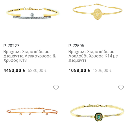
P-70227
P-72596
Βραχιόλι Χειροπέδα με
Βραχιόλι Χειροπέδα με
Διαμάντια Λευκόχρυσος &
Λουλούδι Χρυσός Κ14 με
Χρυσός Κ18
Διαμάντι
4483,00 €
1088,00 €
5380,00 €
1306,00 €