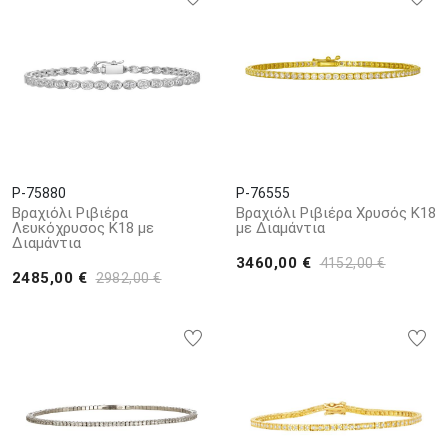
P-75880
P-76555
Βραχιόλι Ριβιέρα
Βραχιόλι Ριβιέρα Χρυσός Κ18
Λευκόχρυσος Κ18 με
με Διαμάντια
Διαμάντια
3460,00 €
4152,00 €
2485,00 €
2982,00 €