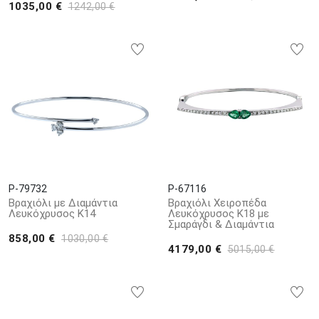
1035,00 €
1242,00 €
P-79732
P-67116
Βραχιόλι με Διαμάντια
Βραχιόλι Χειροπέδα
Λευκόχρυσος Κ14
Λευκόχρυσος Κ18 με
Σμαράγδι & Διαμάντια
858,00 €
1030,00 €
4179,00 €
5015,00 €