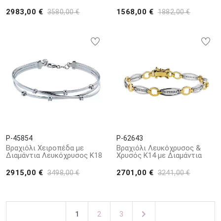
2983,00 €
1568,00 €
3580,00 €
1882,00 €
P-45854
P-62643
Βραχιόλι Χειροπέδα με
Βραχιόλι Λευκόχρυσος &
Διαμάντια Λευκόχρυσος Κ18
Χρυσός Κ14 με Διαμάντια
2915,00 €
2701,00 €
3498,00 €
3241,00 €
1
2
3