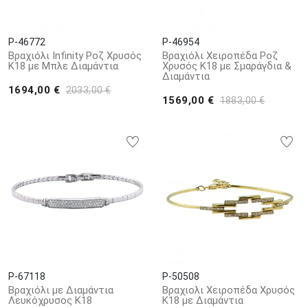
P-46772
P-46954
Βραχιόλι Infinity Ροζ Χρυσός
Βραχιόλι Χειροπέδα Ροζ
Κ18 με Μπλε Διαμάντια
Χρυσός Κ18 με Σμαράγδια &
Διαμάντια
1694,00 €
2033,00 €
1569,00 €
1883,00 €
P-67118
P-50508
Βραχιόλι με Διαμάντια
Βραχιολι Χειροπέδα Χρυσός
Λευκόχρυσος Κ18
Κ18 με Διαμάντια