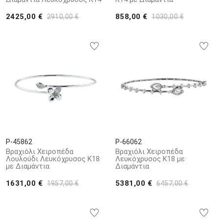
2425,00 €
858,00 €
2910,00 €
1030,00 €
P-45862
P-66062
Βραχιόλι Χειροπέδα
Βραχιόλι Χειροπέδα
Λουλούδι Λευκόχρυσος Κ18
Λευκόχρυσος Κ18 με
με Διαμάντια
Διαμάντια
1631,00 €
5381,00 €
1957,00 €
6457,00 €