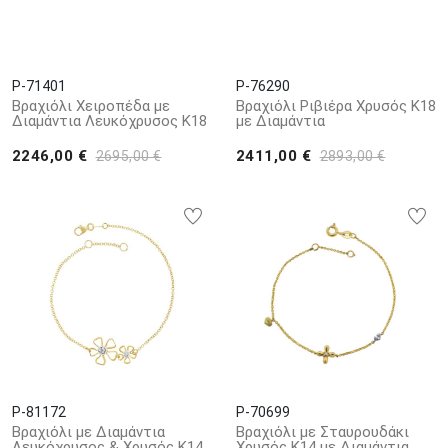
P-71401
P-76290
Βραχιόλι Χειροπέδα με
Βραχιόλι Ριβιέρα Χρυσός Κ18
Διαμάντια Λευκόχρυσος Κ18
με Διαμάντια
2246,00 €
2411,00 €
2695,00 €
2893,00 €
P-81172
P-70699
Βραχιόλι με Διαμάντια
Βραχιόλι με Σταυρουδάκι
Λευκόχρυσος & Χρυσός K14
Χρυσός Κ14 με Διαμάντια