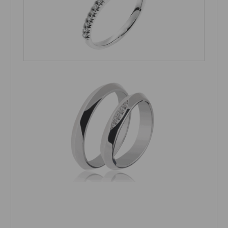
Δαχτυλίδι Μονόπετρο
Βέρες Dekagold Σειρά
Λευκόχρυσος Κ14 με
DG, Λευκόχρυσος &
Ζιργκόν
Χρυσός, Κ9-Κ14-Κ18
477,00 €
635,00 €
572,00 €
762,00 €
Βέρες Dekagold Σειρά
Μονόπετρο Δαχτυλίδι
DG, Λευκόχρυσος &
Χρυσός Κ9 με Ζιργκόν
Χρυσός, Κ9-Κ14-Κ18
322,00 €
386,00 €
781,00 €
937,00 €
Βέρες FaCadoro
Μονόπετρο Δαχτυλίδι
Χρυσός ή Λευκόχρυσος
Λευκόχρυσος Κ9 με
με Διαμάντια, Κ9-Κ14-
Ζιργκόν
Κ18
308,00 €
370,00 €
620,00 €
705,00 €