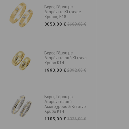
Μονόπετρο
Βέρες Γάμου με
Λευκόχρυσος Κ9 με
Διαμάντια Κίτρινος
Ζιργκόν
Χρυσός K18
210,00 €
3050,00 €
252,00 €
3660,00 €
Βέρες Γάμου με
Μονόπετρο Χρυσός Κ9
Διαμάντια από Κίτρινο
με Ζιργκόν
Χρυσό K14
210,00 €
252,00 €
1993,00 €
2392,00 €
Βέρες Γάμου με
Δαχτυλίδι Ροζέτα
Διαμάντια από
Χρυσός Κ14 με Ζιργκόν
Λευκόχρυσο & Κίτρινο
Χρυσό K14
318,00 €
382,00 €
1105,00 €
1326,00 €