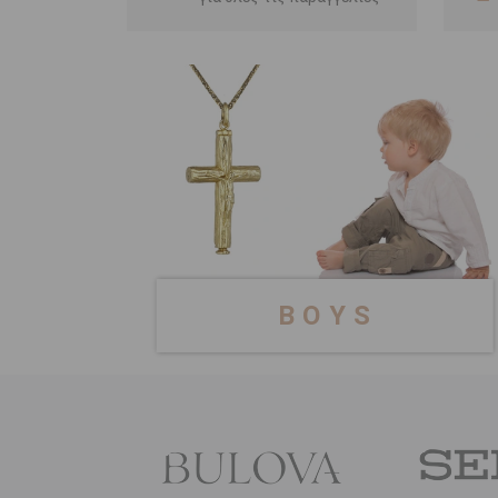
B O Y S