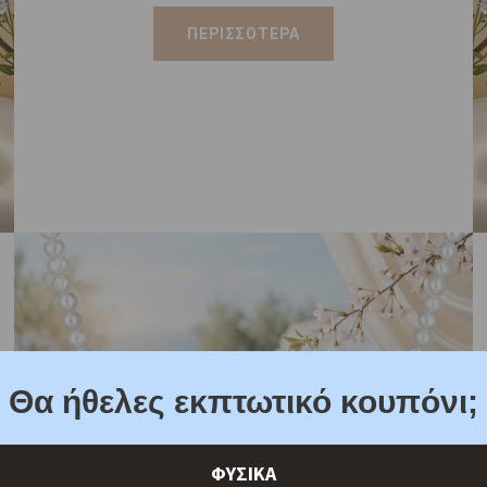
ΠΕΡΙΣΣΟΤΕΡΑ
Θα ήθελες εκπτωτικό κουπόνι;
ΦΥΣΙΚΑ