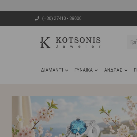
(+30) 27410 - 88000
ΔΙΑΜΑΝΤΙ
ΓΥΝΑΙΚΑ
ΑΝΔΡΑΣ
Π