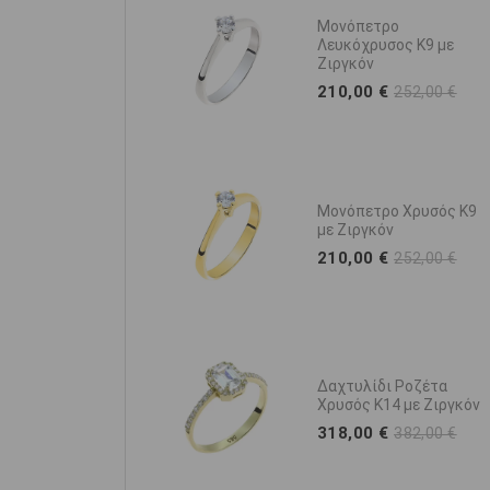
ι Μονόπετρο
Μονόπετρο
σος Κ14 με
Λευκόχρυσος Κ9 με
Ζιργκόν
€
210,00 €
572,00 €
252,00 €
ο Δαχτυλίδι
Μονόπετρο Χρυσός Κ9
 με Ζιργκόν
με Ζιργκόν
€
210,00 €
386,00 €
252,00 €
ο Δαχτυλίδι
Δαχτυλίδι Ροζέτα
σος Κ9 με
Χρυσός Κ14 με Ζιργκόν
318,00 €
382,00 €
€
370,00 €