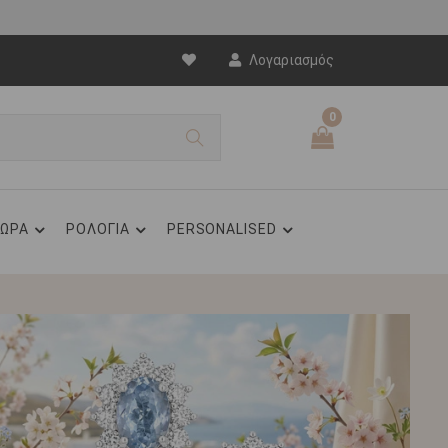
Λογαριασμός
0
ΩΡΑ
ΡΟΛΟΓΙΑ
PERSONALISED