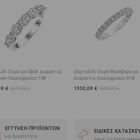
ίδι Σειρέ με Οβάλ Διαμάντια
Δαχτυλίδι Σειρέ Μισόβερο με
own Λευκόχρυσος 14Κ
Διαμάντια Λευκόχρυσος Κ18
00 €
1332,00 €
2274,00 €
1598,00 €
ΕΓΓΥΗΣΗ ΠΡΟΪΟΝΤΩΝ
ΕΙΔΙΚΕΣ ΚΑΤΑΣΚΕ
και δυνατότητα
όπως τις έχετε φαντα