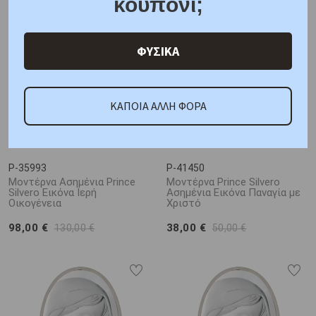
κουπόνι;
ΦΥΣΙΚΑ
ΚΑΠΟΙΑ ΑΛΛΗ ΦΟΡΑ
P-35993
P-41450
Μοντέρνα Ασημένια Prince
Μοντέρνα Prince Silvero
Silvero Εικόνα Ιερή
Ασημένια Εικόνα Παναγία με
Οικογένεια
Χριστό
98,00 €
38,00 €
130,00 €
50,00 €