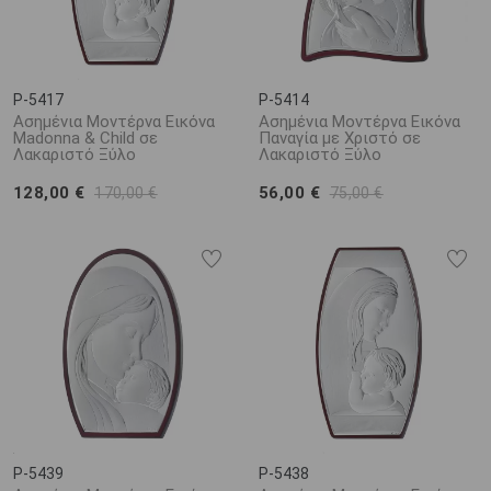
P-5417
P-5414
Ασημένια Μοντέρνα Εικόνα
Ασημένια Μοντέρνα Εικόνα
Madonna & Child σε
Παναγία με Χριστό σε
Λακαριστό Ξύλο
Λακαριστό Ξύλο
128,00 €
56,00 €
170,00 €
75,00 €
P-5439
P-5438