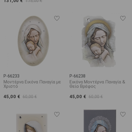
131,00 €
175,00 €
P-66233
P-66238
Μοντέρνα Εικόνα Παναγία με
Εικόνα Μοντέρνα Παναγία &
Χριστό
Θείο Βρέφος
45,00 €
45,00 €
60,00 €
60,00 €