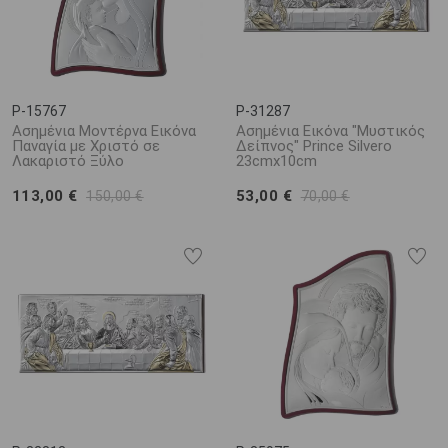
P-15767
P-31287
Ασημένια Μοντέρνα Εικόνα
Ασημένια Εικόνα "Μυστικός
Παναγία με Χριστό σε
Δείπνος" Prince Silvero
Λακαριστό Ξύλο
23cmx10cm
113,00 €
53,00 €
150,00 €
70,00 €