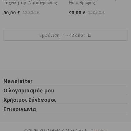
Τεχνική της Νωπογραφίας
Θείο Βρέφος
90,00 €
90,00 €
120,00 €
120,00 €
Εμφάνιση : 1 - 42 από : 42
Newsletter
Ο λογαριασμός μου
Χρήσιμοι Σύνδεσμοι
Επικοινωνία
© 2026 ΚΟΣΜΗΜΑ ΚΟΤΣΩΝΗΣ by
ClouDev