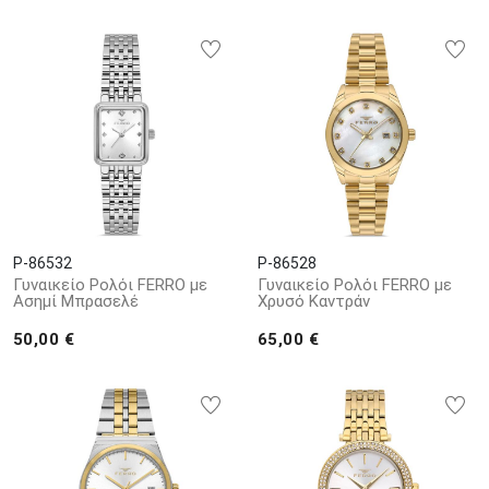
P-86532
P-86528
Γυναικείο Ρολόι FERRO με
Γυναικείο Ρολόι FERRO με
Ασημί Μπρασελέ
Χρυσό Καντράν
50,00 €
65,00 €