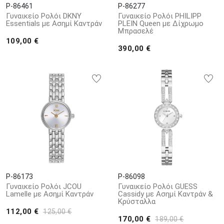
P-86461
P-86277
Γυναικείο Ρολόι DKNY
Γυναικείο Ρολόι PHILIPP
Essentials με Ασημί Καντράν
PLEIN Queen με Δίχρωμο
Μπρασελέ
109,00 €
390,00 €
P-86173
P-86098
Γυναικείο Ρολόι JCOU
Γυναικείο Ρολόι GUESS
Lamelle με Ασημί Καντράν
Cassidy με Ασημί Καντράν &
Κρύσταλλα
112,00 €
125,00 €
170,00 €
189,00 €