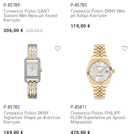
P-85789
P-85783
Γυναικείο Ρολόι GANT
Γυναικείο Ρολόι DKNY Mini
Sussex Mini Bijou με Λευκό
με Ασημί Καντράν
Καντράν
119,00 €
206,00 €
229,00 €
P-85782
P-85811
Γυναικείο Ρολόι DKNY
Γυναικείο Ρολόι PHILIPP
Signature Shape με Φίλντισι
PLEIN Superlative με Χρυσό
Καντράν
Μπρασελέ
149,00 €
470,00 €