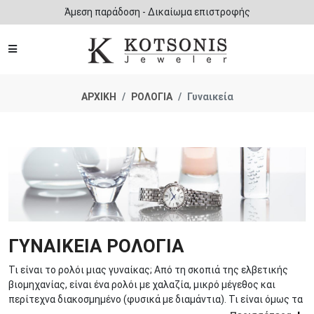
Άμεση παράδοση - Δικαίωμα επιστροφής
ΑΡΧΙΚΗ
ΡΟΛΟΓΙΑ
Γυναικεία
ΓΥΝΑΙΚΕΙΑ ΡΟΛΟΓΙΑ
Τι είναι το ρολόι μιας γυναίκας; Από τη σκοπιά της ελβετικής
βιομηχανίας, είναι ένα ρολόι με χαλαζία, μικρό μέγεθος και
περίτεχνα διακοσμημένο (φυσικά με διαμάντια). Τι είναι όμως τα