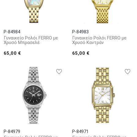
P-84984
P-84983
Γυναικείο Ρολόι FERRO με
Γυναικείο Ρολόι FERRO με
Χρυσό Μπρασελέ
Χρυσό Καντράν
65,00 €
65,00 €
P-84979
P-84971