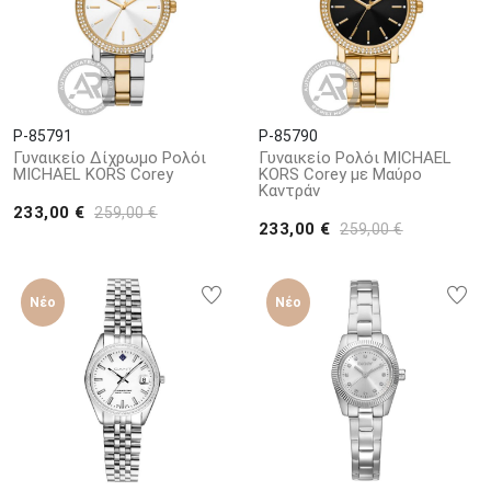
P-85791
P-85790
Γυναικείο Δίχρωμο Ρολόι
Γυναικείο Ρολόι MICHAEL
MICHAEL KORS Corey
KORS Corey με Μαύρο
Καντράν
233,00 €
259,00 €
233,00 €
259,00 €
Νέο
Νέο