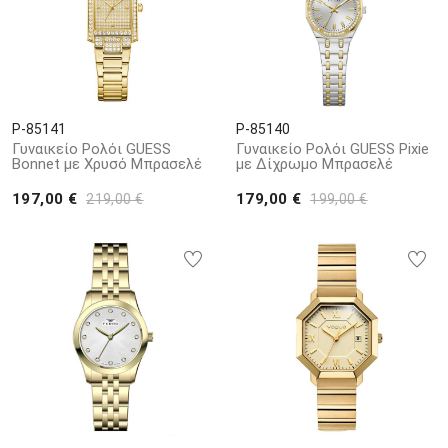
P-85141
P-85140
Γυναικείο Ρολόι GUESS
Γυναικείο Ρολόι GUESS Pixie
Bonnet με Χρυσό Μπρασελέ
με Δίχρωμο Μπρασελέ
197,00 €
179,00 €
219,00 €
199,00 €