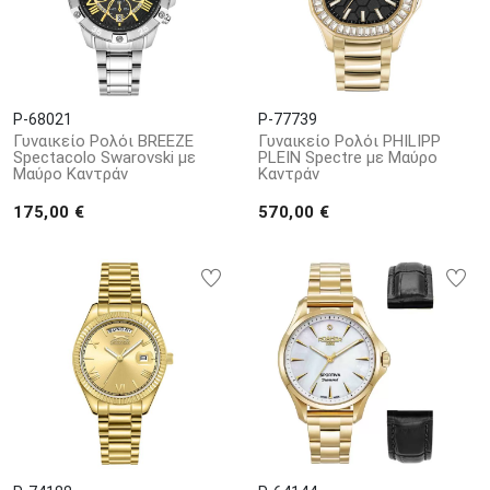
P-68021
P-77739
Γυναικείο Ρολόι BREEZE
Γυναικείο Ρολόι PHILIPP
Spectacolo Swarovski με
PLEIN Spectre με Μαύρο
Μαύρο Καντράν
Καντράν
175,00 €
570,00 €