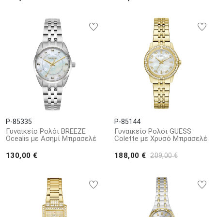
P-85335
P-85144
Γυναικείο Ρολόι BREEZE
Γυναικείο Ρολόι GUESS
Ocealis με Ασημί Μπρασελέ
Colette με Χρυσό Μπρασελέ
130,00 €
188,00 €
209,00 €