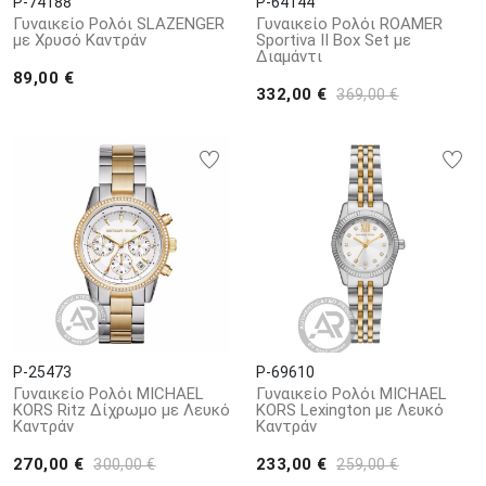
P-74188
P-64144
Γυναικείο Ρολόι SLAZENGER
Γυναικείο Ρολόι ROAMER
με Χρυσό Καντράν
Sportiva II Box Set με
Διαμάντι
89,00 €
332,00 €
369,00 €
P-25473
P-69610
Γυναικείο Ρολόι MICHAEL
Γυναικείο Ρολόι MICHAEL
KORS Ritz Δίχρωμο με Λευκό
KORS Lexington με Λευκό
Καντράν
Καντράν
270,00 €
233,00 €
300,00 €
259,00 €