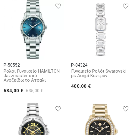
P-50552
P-84324
Ρολόι Γυναικείο HAMILTON
Γυναικείο Ρολόι Swarovski
Jazzmaster από
με Ασημί Καντράν
Ανοξείδωτο Ατσάλι
400,00 €
584,00 €
635,00 €