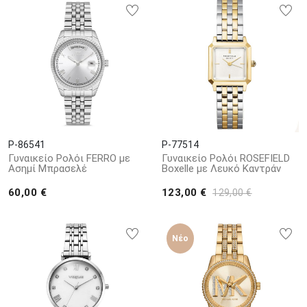
P-86541
P-77514
Γυναικείο Ρολόι FERRO με
Γυναικείο Ρολόι ROSEFIELD
Ασημί Μπρασελέ
Boxelle με Λευκό Καντράν
60,00 €
123,00 €
129,00 €
Νέο