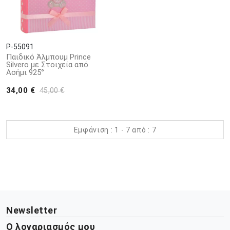
P-55091
Παιδικό Άλμπουμ Prince
Silvero με Στοιχεία από
Ασήμι 925°
34,00 €
45,00 €
Εμφάνιση : 1 - 7 από : 7
Newsletter
Ο λογαριασμός μου