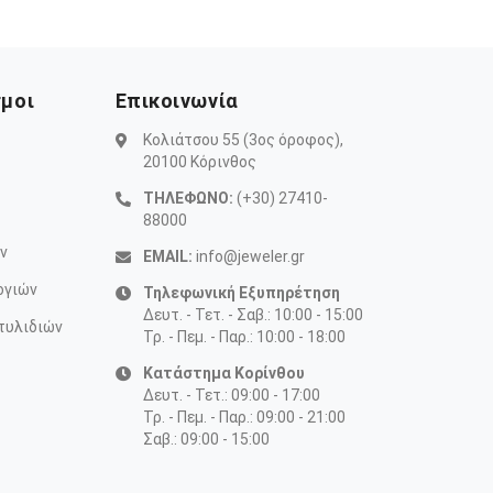
σμοι
Επικοινωνία
Κολιάτσου 55 (3ος όροφος),
20100 Κόρινθος
ΤΗΛΕΦΩΝΟ:
(+30) 27410-
88000
ν
EMAIL:
info@jeweler.gr
ογιών
Τηλεφωνική Εξυπηρέτηση
Δευτ. - Τετ. - Σαβ.: 10:00 - 15:00
τυλιδιών
Τρ. - Πεμ. - Παρ.: 10:00 - 18:00
Κατάστημα Κορίνθου
Δευτ. - Τετ.: 09:00 - 17:00
Τρ. - Πεμ. - Παρ.: 09:00 - 21:00
Σαβ.: 09:00 - 15:00