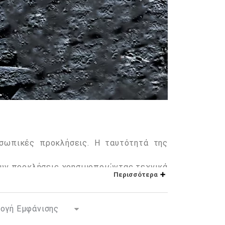
οσωπικές προκλήσεις. Η ταυτότητά της
σουν προκλήσεις χρησιμοποιώντας τεχνικά
Περισσότερα
όσεων, συνδυάζοντας την τεχνολογία και
ς τεχνικής ποιότητας και των αθλητικών
ούν τις ικανότητές τους προκειμένου να