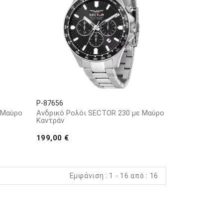
P-87656
 Μαύρο
Ανδρικό Ρολόι SECTOR 230 με Μαύρο
Καντράν
199,00 €
Εμφάνιση : 1 - 16 από : 16