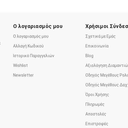
Ο λογαριασμός μου
Χρήσιμοι Σύνδε
Ο λογαριασμός μου
Σχετικά με Εμάς
ε
Αλλαγή Κωδικού
Επικοινωνία
Ιστορικό Παραγγελιών
Blog
Wishlist
Αξιολόγηση Διαμαντιώ
Newsletter
Οδηγός Μεγέθους Ρολ
Οδηγός Μεγέθους Δαχ
Όροι Χρήσης
Πληρωμές
Αποστολές
Επιστροφές