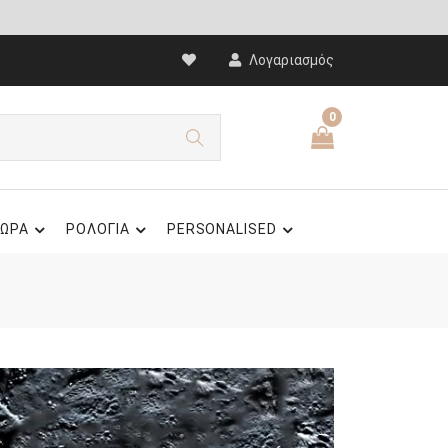
Λογαριασμός
0
ΩΡΑ
ΡΟΛΟΓΙΑ
PERSONALISED