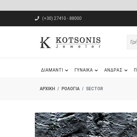
(+30) 27410 - 88000
ΔΙΑΜΑΝΤΙ
ΓΥΝΑΙΚΑ
ΑΝΔΡΑΣ
Π
ΑΡΧΙΚΗ
ΡΟΛΟΓΙΑ
SECTOR