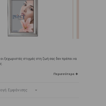
οι ξεχωριστές στιγμές στη ζωή σας δεν πρέπει να
ς.
 να φιλοξενήσουν και να προστατέψουν τις
Περισσότερα
γαπούν.