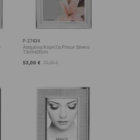
P-27434
o
Ασημένια Κορνίζα Prince Silvero
15cmx20cm
53,00 €
70,00 €