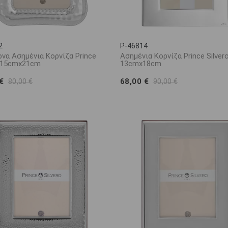
2
P-46814
να Ασημένια Κορνίζα Prince
Ασημένια Κορνίζα Prince Silver
o 15cmx21cm
13cmx18cm
 €
68,00 €
80,00 €
90,00 €