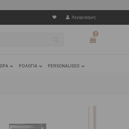
Λογαριασμός
0
ΩΡΑ
ΡΟΛΟΓΙΑ
PERSONALISED