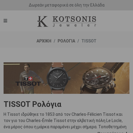
Δωρεάν μεταφορικά σε όλη την Ελλάδα
ΑΡΧΙΚΗ
ΡΟΛΟΓΙΑ
TISSOT
TISSOT Ρολόγια
Η Tissot ιδρύθηκε το 1853 από τον Charles-Félicien Tissot και
τον γιο του Charles-Émile Tissot στην ελβετική πόλη Le Locle,
ένα μέρος όπου η μάρκα παραμένει μέχρι σήμερα. Τοποθετημένη