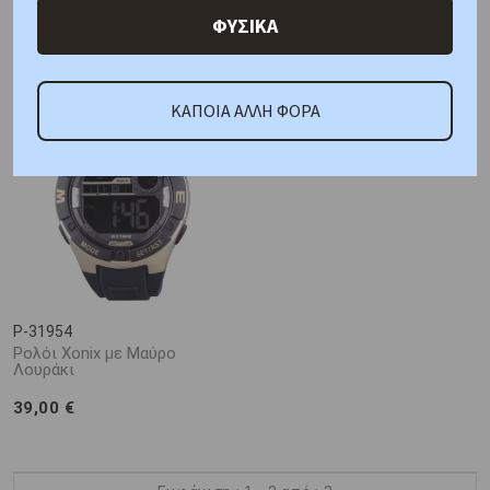
Λουράκι
Λουράκι Σιλικόνης
ΦΥΣΙΚΑ
39,00 €
35,00 €
ΚΑΠΟΙΑ ΑΛΛΗ ΦΟΡΑ
Νέο
P-31954
Ρολόι Xonix με Μαύρο
Λουράκι
39,00 €