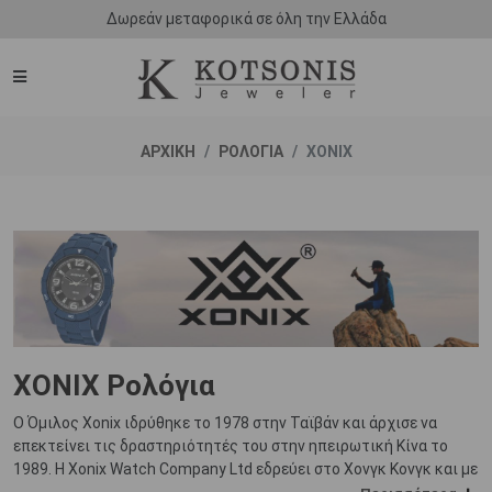
Δωρεάν μεταφορικά σε όλη την Ελλάδα
ΑΡΧΙΚΗ
ΡΟΛΟΓΙΑ
XONIX
XONIX Ρολόγια
Ο Όμιλος Xonix ιδρύθηκε το 1978 στην Ταϊβάν και άρχισε να
επεκτείνει τις δραστηριότητές του στην ηπειρωτική Κίνα το
1989. Η Xonix Watch Company Ltd εδρεύει στο Χονγκ Κονγκ και με