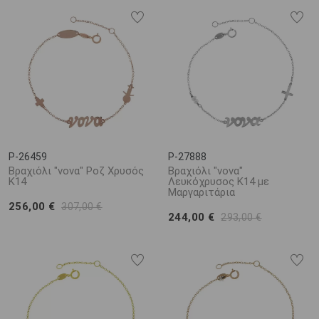
P-26459
P-27888
Βραχιόλι "νονα" Ροζ Χρυσός
Βραχιόλι "νονα"
Κ14
Λευκόχρυσος Κ14 με
Μαργαριτάρια
256,00 €
307,00 €
244,00 €
293,00 €