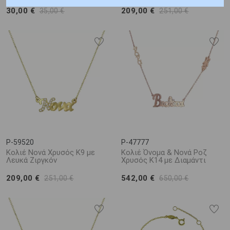
30,00 €
209,00 €
35,00 €
251,00 €
P-59520
P-47777
Κολιέ Νονά Χρυσός Κ9 με
Κολιέ Όνομα & Νονά Ροζ
Λευκά Ζιργκόν
Χρυσός Κ14 με Διαμάντι
209,00 €
542,00 €
251,00 €
650,00 €