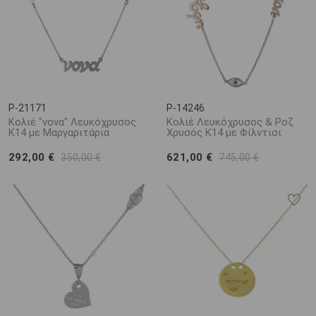
P-21171
P-14246
Κολιέ "νονα" Λευκόχρυσος
Κολιέ Λευκόχρυσος & Ροζ
Κ14 με Μαργαριτάρια
Χρυσός Κ14 με Φίλντισι
292,00 €
621,00 €
350,00 €
745,00 €