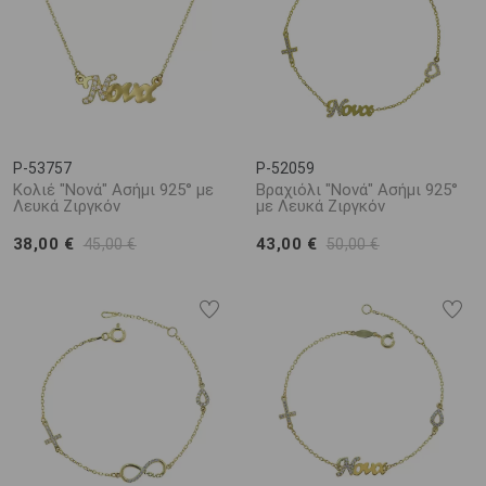
P-53757
P-52059
Κολιέ "Νονά" Ασήμι 925° με
Βραχιόλι "Νονά" Ασήμι 925°
Λευκά Ζιργκόν
με Λευκά Ζιργκόν
38,00 €
43,00 €
45,00 €
50,00 €