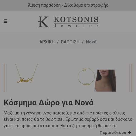
Άμεση παράδοση - Δικαίωμα επιστροφής
ΑΡΧΙΚΗ
ΒΑΠΤΙΣΗ
Νονά
Κόσμημα Δώρο για Νονά
Μαζί με τη γέννηση ενός παιδιού, μία από τις πρώτες σκέψεις
είναι και ποιος θα το βαφτίσει. Ερώτημα σοβαρό όσο και δύσκολο
γιατί το πρόσωπο στο οποίο θα το ζητήσουμε ή θα μας το
ζητήσει θέλουμε να είναι ένα πρόσωπο δικό μας. Ένα πρόσωπο
Περισσότερα