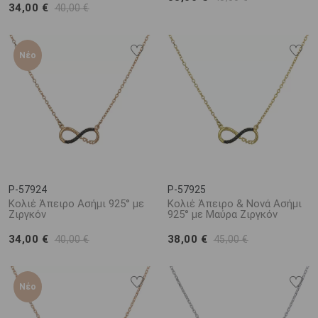
34,00 €
40,00 €
Νέο
P-57924
P-57925
Κολιέ Άπειρο Ασήμι 925° με
Κολιέ Άπειρο & Νονά Ασήμι
Ζιργκόν
925° με Μαύρα Ζιργκόν
34,00 €
38,00 €
40,00 €
45,00 €
Νέο