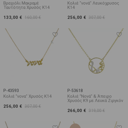
Βραχιόλι Μακραμέ
Κολιέ "νονά" Λευκόχρυσος
Ταυτότητα Χρυσός Κ14
Κ14
133,00 €
256,00 €
160,00 €
307,00 €
P-43593
P-53618
Κολιέ "νονα" Χρυσός Κ14
Κολιέ "Νονά" & Άπειρο
Χρυσός Κ9 με Λευκά Ζιργκόν
256,00 €
307,00 €
266,00 €
319,00 €