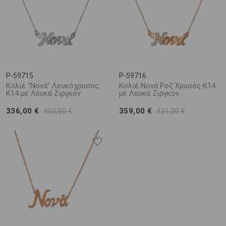
P-59715
P-59716
Κολιέ "Νονά" Λευκόχρυσος
Κολιέ Νονά Ροζ Χρυσός Κ14
Κ14 με Λευκά Ζιργκόν
με Λευκά Ζιργκόν
336,00 €
359,00 €
403,00 €
431,00 €