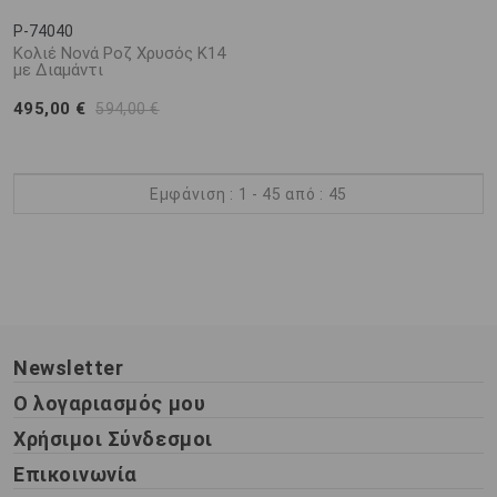
P-74040
Κολιέ Νονά Ροζ Χρυσός Κ14
με Διαμάντι
495,00 €
594,00 €
Εμφάνιση : 1 - 45 από : 45
Newsletter
Ο λογαριασμός μου
Χρήσιμοι Σύνδεσμοι
Επικοινωνία