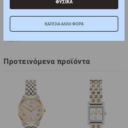
ΦΥΣΙΚΑ
ΚΑΤΟΠΙΝ ΠΑΡΑΓΓΕΛΙΑΣ
ΚΑΠΟΙΑ ΑΛΛΗ ΦΟΡΑ
Κωδικός Προμηθευτή:
1782779
Προτεινόμενα προϊόντα