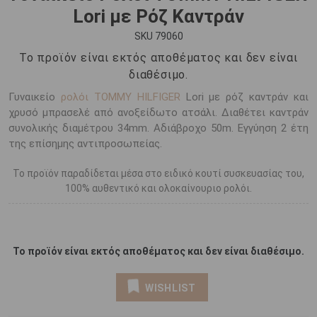
Lori με Ρόζ Καντράν
SKU 79060
Το προϊόν είναι εκτός αποθέματος και δεν είναι
διαθέσιμο.
Γυναικείο
ρολόι TOMMY HILFIGER
Lori με ρόζ καντράν και
χρυσό μπρασελέ από ανοξείδωτο ατσάλι. Διαθέτει καντράν
συνολικής διαμέτρου 34mm. Αδιάβροχο 50m. Εγγύηση 2 έτη
της επίσημης αντιπροσωπείας.
Το προϊόν παραδίδεται μέσα στο ειδικό κουτί συσκευασίας του,
100% αυθεντικό και ολοκαίνουριο ρολόι.
Το προϊόν είναι εκτός αποθέματος και δεν είναι διαθέσιμο.
WISHLIST