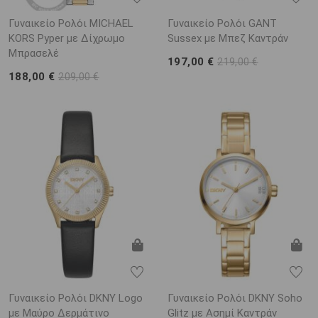
Γυναικείο Ρολόι MICHAEL
Γυναικείο Ρολόι GANT
KORS Pyper με Δίχρωμο
Sussex με Μπεζ Καντράν
Μπρασελέ
197,00 €
219,00 €
188,00 €
209,00 €
Γυναικείο Ρολόι DKNY Logo
Γυναικείο Ρολόι DKNY Soho
με Μαύρο Δερμάτινο
Glitz με Ασημί Καντράν