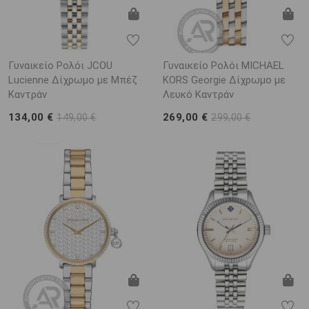
Γυναικείο Ρολόι JCOU
Γυναικείο Ρολόι MICHAEL
Lucienne Δίχρωμο με Μπέζ
KORS Georgie Δίχρωμο με
Καντράν
Λευκό Καντράν
134,00 €
269,00 €
149,00 €
299,00 €