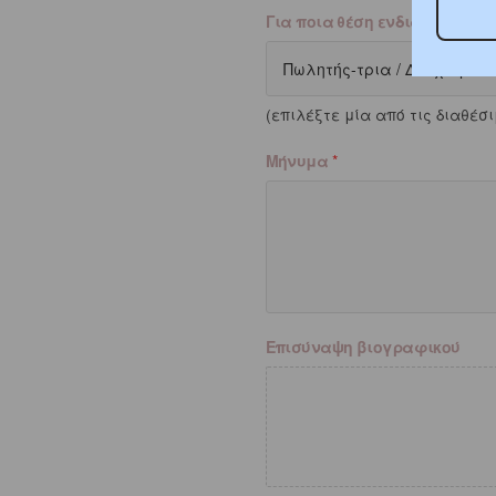
Για ποια θέση ενδιαφέρεστε;
(επιλέξτε μία από τις διαθέσ
Μήνυμα
*
Επισύναψη βιογραφικού