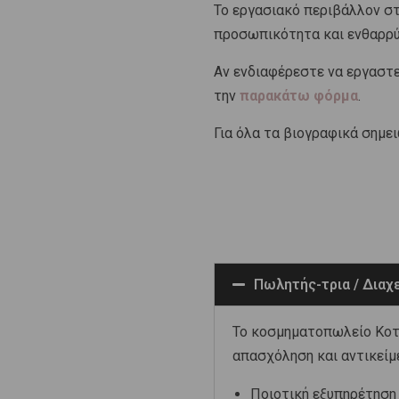
Το εργασιακό περιβάλλον στη
προσωπικότητα και ενθαρρύ
Αν ενδιαφέρεστε να εργαστε
την
παρακάτω φόρμα
.
Για όλα τα βιογραφικά σημε
Πωλητής-τρια / Διαχε
Το κοσμηματοπωλείο Κοτσ
απασχόληση και αντικείμ
Ποιοτική εξυπηρέτηση