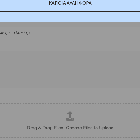
ΚΑΠΟΙΑ ΑΛΛΗ ΦΟΡΑ
*
ιμες επιλογές)
Drag & Drop Files,
Choose Files to Upload