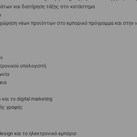
άτων και διατήρηση τάξης στο κατάστημα
p
χώρηση νέων προϊόντων στο εμπορικό πρόγραμμα και στην ι
ών
τρονικού υπολογιστή
ωνία
εια
και το digital marketing
κής γραφής
design και το ηλεκτρονικό εμπόριο