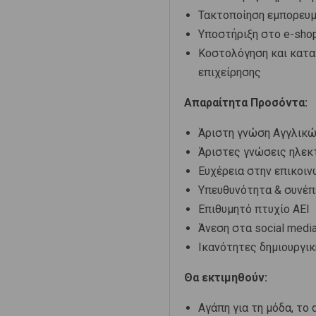
Τακτοποίηση εμπορευμ
Υποστήριξη στο e-sho
Κοστολόγηση και κατα
επιχείρησης
Απαραίτητα Προσόντα:
Άριστη γνώση Αγγλικ
Άριστες γνώσεις ηλεκ
Ευχέρεια στην επικοιν
Υπευθυνότητα & συνέπ
Επιθυμητό πτυχίο ΑΕΙ
Άνεση στα social media 
Ικανότητες δημιουργι
Θα εκτιμηθούν:
Αγάπη για τη μόδα, το 