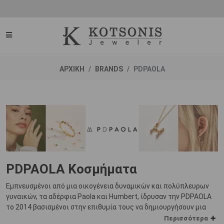
Άμεση παράδοση - Δικαίωμα επιστροφής
ΑΡΧΙΚΗ
BRANDS
PDPAOLA
PDPAOLA Κοσμήματα
Εμπνευσμένοι από μια οικογένεια δυναμικών και πολύπλευρων
γυναικών, τα αδέρφια Paola και Humbert, ίδρυσαν την PDPAOLA
το 2014 βασισμένοι στην επιθυμία τους να δημιουργήσουν μια
μάρκα που θα μπορούσε να έχει απήχηση στη γυναίκα του σήμερα
Περισσότερα