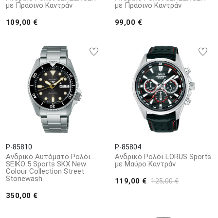
με Πράσινο Καντράν
με Πράσινο Καντράν
109,00 €
99,00 €
P-85810
P-85804
Ανδρικό Αυτόματο Ρολόι
Ανδρικό Ρολόι LORUS Sports
SEIKO 5 Sports SKX New
με Μαύρο Καντράν
Colour Collection Street
Stonewash
119,00 €
125,00 €
350,00 €