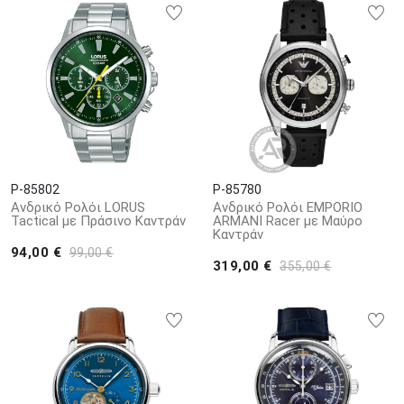
P-85802
P-85780
Ανδρικό Ρολόι LORUS
Ανδρικό Ρολόι EMPORIO
Tactical με Πράσινο Καντράν
ARMANI Racer με Μαύρο
Καντράν
94,00 €
99,00 €
319,00 €
355,00 €