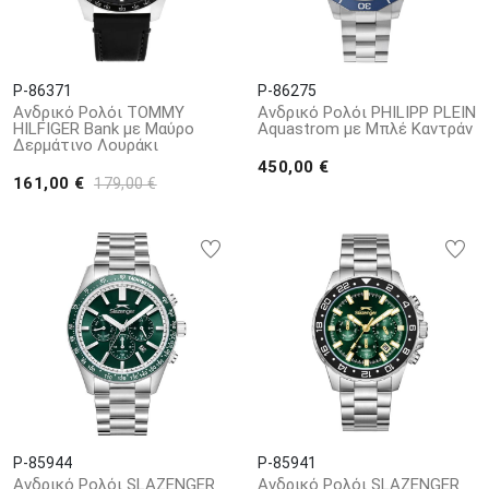
P-86371
P-86275
Ανδρικό Ρολόι TOMMY
Ανδρικό Ρολόι PHILIPP PLEIN
HILFIGER Bank με Μαύρο
Aquastrom με Μπλέ Καντράν
Δερμάτινο Λουράκι
450,00 €
161,00 €
179,00 €
P-85944
P-85941
Ανδρικό Ρολόι SLAZENGER
Ανδρικό Ρολόι SLAZENGER