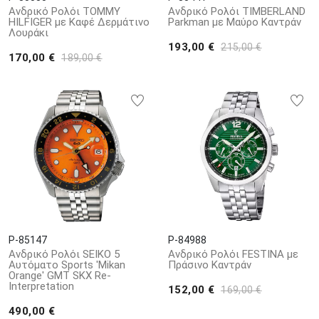
Ανδρικό Ρολόι TOMMY
Ανδρικό Ρολόι TIMBERLAND
HILFIGER με Καφέ Δερμάτινο
Parkman με Μαύρο Καντράν
Λουράκι
193,00 €
215,00 €
170,00 €
189,00 €
P-85147
P-84988
Ανδρικό Ρολόι SEIKO 5
Ανδρικό Ρολόι FESTINA με
Αυτόματο Sports 'Mikan
Πράσινο Καντράν
Orange' GMT SKX Re-
Interpretation
152,00 €
169,00 €
490,00 €