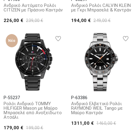
Ανδρικό Αυτόματο Ρολόι
Ανδρικό Ρολόι CALVIN KLEIN
CITIZEN με Πράσινο Καντράν
με Γκρι Μπρασελέ & Καντράν
226,00 €
194,00 €
239,00 €
249,00 €
Νέο
P-55237
P-63386
Ρολόι Ανδρικό TOMMY
Ανδρικό Ελβετικό Ρολόι
HILFIGER Mason με Μαύρο
RAYMOND WEIL Tango με
Μπρασελέ από Ανοξείδωτο
Μαύρο Καντράν
Ατσάλι
1311,00 €
1460,00 €
179,00 €
199,00 €