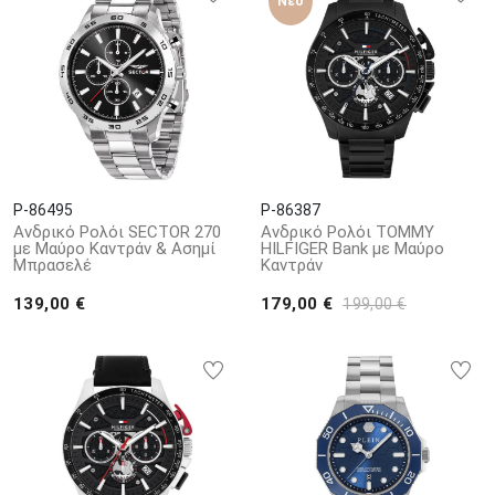
Νέο
P-86495
P-86387
Ανδρικό Ρολόι SECTOR 270
Ανδρικό Ρολόι TOMMY
με Μαύρο Καντράν & Ασημί
HILFIGER Bank με Μαύρο
Μπρασελέ
Καντράν
139,00 €
179,00 €
199,00 €