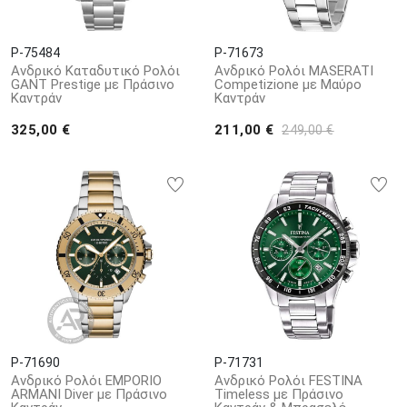
P-75484
P-71673
Ανδρικό Καταδυτικό Ρολόι
Ανδρικό Ρολόι MASERATI
GANT Prestige με Πράσινο
Competizione με Μαύρο
Καντράν
Καντράν
325,00 €
211,00 €
249,00 €
P-71690
P-71731
Ανδρικό Ρολόι EMPORIO
Ανδρικό Ρολόι FESTINA
ARΜΑΝΙ Diver με Πράσινο
Timeless με Πράσινο