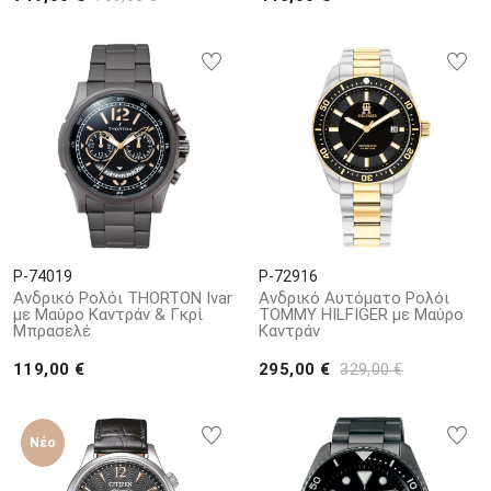
P-74019
P-72916
Ανδρικό Ρολόι THORTON Ivar
Ανδρικό Αυτόματο Ρολόι
με Μαύρο Καντράν & Γκρί
TOMMY HILFIGER με Μαύρο
Μπρασελέ
Καντράν
119,00 €
295,00 €
329,00 €
Νέο