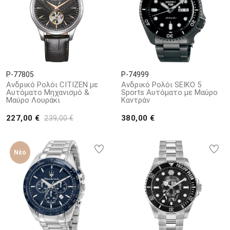
P-77805
P-74999
Ανδρικό Ρολόι CITIZEN με
Ανδρικό Ρολόι SEIKO 5
Αυτόματο Μηχανισμό &
Sports Αυτόματο με Μαύρο
Μαύρο Λουράκι
Καντράν
227,00 €
380,00 €
239,00 €
Νέο