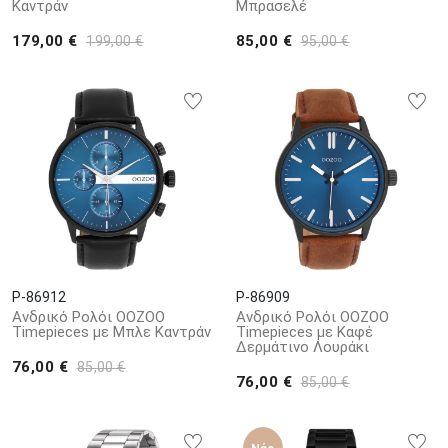
Καντράν
Μπρασελέ
179,00 €
85,00 €
199,00 €
95,00 €
P-86912
P-86909
Ανδρικό Ρολόι OOZOO
Ανδρικό Ρολόι OOZOO
Timepieces με Μπλε Καντράν
Timepieces με Καφέ
Δερμάτινο Λουράκι
76,00 €
85,00 €
76,00 €
85,00 €