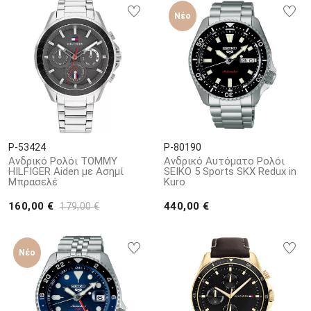
Νέο
P-53424
P-80190
Ανδρικό Ρολόι TOMMY
Ανδρικό Αυτόματο Ρολόι
HILFIGER Aiden με Ασημί
SEIKO 5 Sports SKX Redux in
Μπρασελέ
Kuro
160,00 €
440,00 €
179,00 €
Νέο