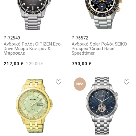
P-72549
P-76572
Ανδρικό Ρολόι CITIZEN Eco-
Ανδρικό Solar Ρολόι SEIKO
Drive Μαύρο Καντράν &
Prospex 'Circuit Race'
Μπρασελέ
Speedtimer
217,00 €
790,00 €
229,00 €
Νέο