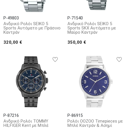
P-49803
P-71540
Ανδρικό Ρολόι SEIKO 5
Ανδρικό Ρολόι SEIKO 5
Sports Αυτόματο με Πράσινο
Sports SKX Αυτόματο με
Καντράν
Μαύρο Καντράν
320,00 €
350,00 €
P-87216
P-86915
Ανδρικό Ρολόι TOMMY
Ρολόι OOZOO Timepieces με
HILFIGER Kent με Μπλέ
Μπλέ Καντράν & Ασημί