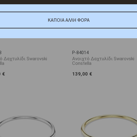
ΚΑΠΟΙΑ ΑΛΛΗ ΦΟΡΑ
3
P-84014
ό Δαχτυλίδι Swarovski
Ανοιχτό Δαχτυλίδι Swarovski
la
Constella
0 €
139,00 €