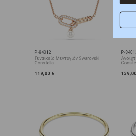
P-84012
P-8401
Γυναικείο Μενταγιόν Swarovski
Ανοιχτ
Constella
Constel
119,00 €
139,0