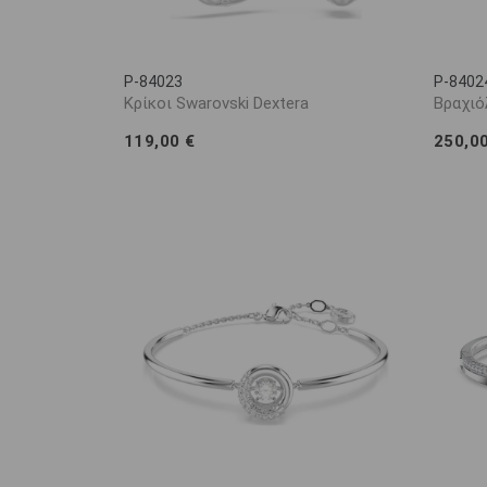
P-84023
P-8402
Κρίκοι Swarovski Dextera
Βραχιό
119,00 €
250,0