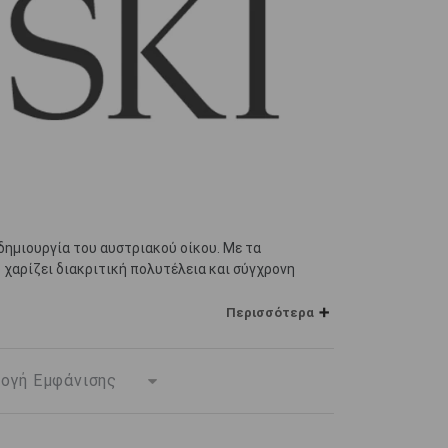
δημιουργία του αυστριακού οίκου. Με τα
 χαρίζει διακριτική πολυτέλεια και σύγχρονη
Περισσότερα
υ μπορούν να φορεθούν καθημερινά αλλά και σε
υ συμπληρώνουν ιδανικά κάθε προσωπικό στυλ.
τα Swarovski αποτελούν μια επιλογή που συνδυάζει