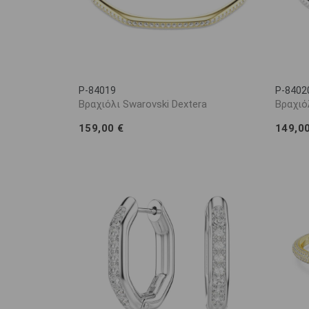
P-84019
P-8402
Βραχιόλι Swarovski Dextera
Βραχιό
159,00 €
149,0