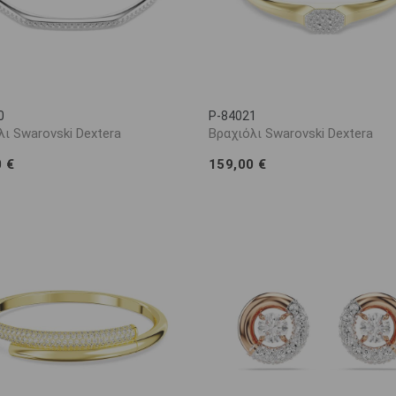
0
P-84021
λι Swarovski Dextera
Βραχιόλι Swarovski Dextera
0 €
159,00 €