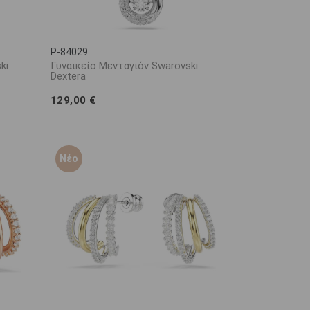
P-84029
ki
Γυναικείο Μενταγιόν Swarovski
Dextera
129,00 €
Νέο