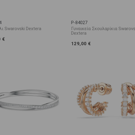
4
P-84027
λι Swarovski Dextera
Γυναικεία Σκουλαρίκια Swarovs
Dextera
0 €
129,00 €