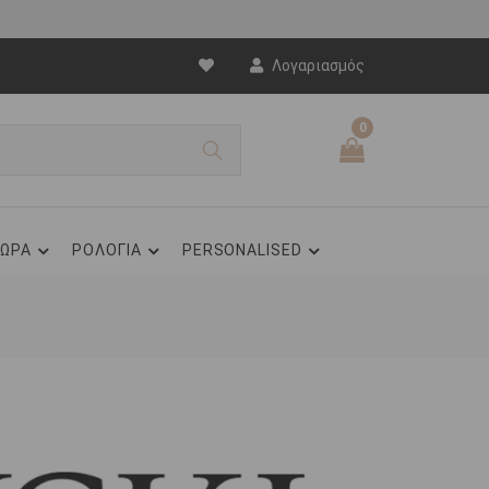
Λογαριασμός
0
ΩΡΑ
ΡΟΛΟΓΙΑ
PERSONALISED