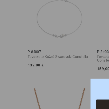
P-84007
P-8400
Γυναικείο Κολιέ Swarovski Constella
Γυναικ
Constel
139,00 €
159,0