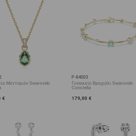
2
P-84003
είο Μενταγιόν Swarovski
Γυναικείο Βραχιόλι Swarovski
a
Constella
0 €
179,00 €