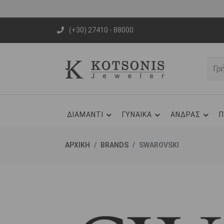
(+30) 27410 - 88000
ΔΙΑΜΑΝΤΙ
ΓΥΝΑΙΚΑ
ΑΝΔΡΑΣ
Π
ΑΡΧΙΚΗ
BRANDS
SWAROVSKI