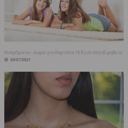
Κοσμήματα – Δώρα για Κορίτσια 12 Ετών στην Εφηβεία
29/07/2021