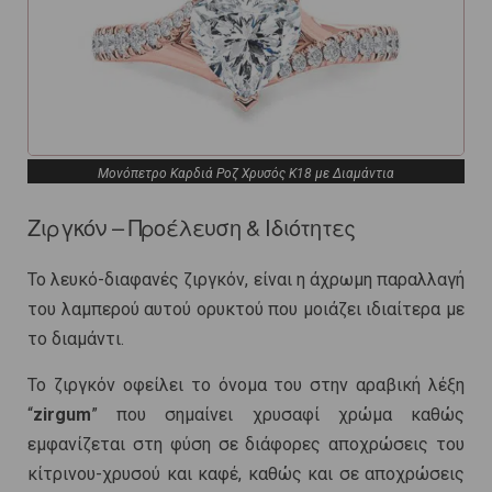
Μονόπετρο Καρδιά Ροζ Χρυσός Κ18 με Διαμάντια
Ζιργκόν – Προέλευση & Ιδιότητες
Το λευκό-διαφανές ζιργκόν, είναι η άχρωμη παραλλαγή
του λαμπερού αυτού ορυκτού που μοιάζει ιδιαίτερα με
το διαμάντι.
Το ζιργκόν οφείλει το όνομα του στην αραβική λέξη
“
zirgum
” που σημαίνει χρυσαφί χρώμα καθώς
εμφανίζεται στη φύση σε διάφορες αποχρώσεις του
κίτρινου-χρυσού και καφέ, καθώς και σε αποχρώσεις