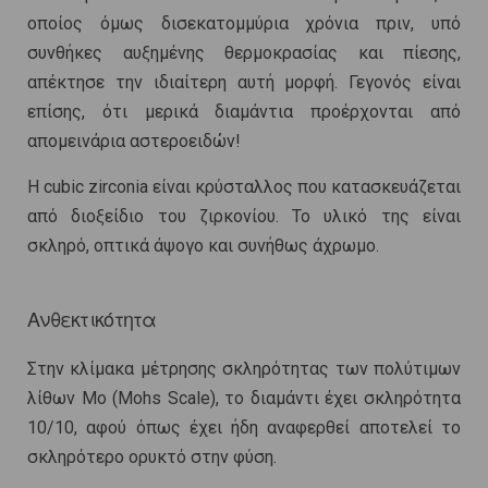
οποίος όμως δισεκατομμύρια χρόνια πριν, υπό
συνθήκες αυξημένης θερμοκρασίας και πίεσης,
απέκτησε την ιδιαίτερη αυτή μορφή. Γεγονός είναι
επίσης, ότι μερικά διαμάντια προέρχονται από
απομεινάρια αστεροειδών!
Η cubic zirconia είναι κρύσταλλος που κατασκευάζεται
από διοξείδιο του ζιρκονίου. Το υλικό της είναι
σκληρό, οπτικά άψογο και συνήθως άχρωμο.
Ανθεκτικότητα
Στην κλίμακα μέτρησης σκληρότητας των πολύτιμων
λίθων Mo (Mohs Scale), το διαμάντι έχει σκληρότητα
10/10, αφού όπως έχει ήδη αναφερθεί αποτελεί το
σκληρότερο ορυκτό στην φύση.