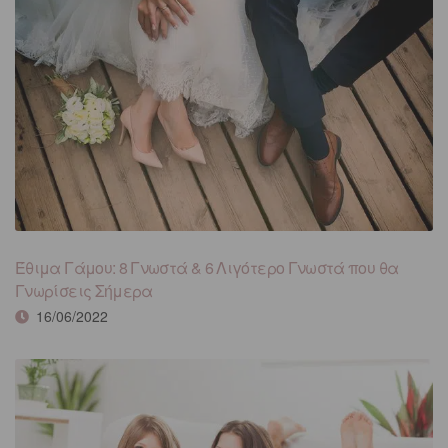
Έθιμα Γάμου: 8 Γνωστά & 6 Λιγότερο Γνωστά που θα
Γνωρίσεις Σήμερα
16/06/2022