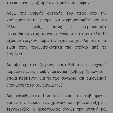
του κόκκινου, ροζ, πράσινου, μπλε και διάφανου.
Λόγω της υψηλής αντοχής του, πέρα από την
κοσμηματοποιΐα, μπορεί να χρησιμοποιηθεί και σε
άλλους τομείς, όπως η κεραμοποιΐα,
αντικαθιστώντας άψογα το γυαλί και το μέταλλο. Το
άχρωμο ζιργκόν, παρά την σχετικά χαμηλή του αξία,
είναι στην πραγματικότητα πιο σπάνιο από το
διαμάντι.
Απομίμηση του ζιργκόν, αποτελεί και η τεχνητά
παρασκευασμένη
cubic zirconia
(κυβική ζιρκόνια), η
οποία πρόκειται για το πιο σύνηθες και οικονομικό
υποκατάστατο του διαμαντιού.
Δημιουργήθηκε στη Ρωσία τη δεκαετία του εβδομήντα
και με την πάροδο των χρόνων και την ανάπτυξη της
τεχνολογίας, ο κρύσταλλος άγγιξε την οπτική και