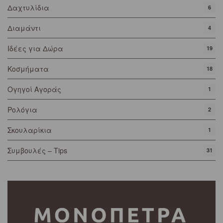
Δαχτυλίδια
6
Διαμάντι
4
Ιδέες για Δώρα
19
Κοσμήματα
18
Ογηγοί Αγοράς
1
Ρολόγια
2
Σκουλαρίκια
1
Συμβουλές – Tips
31