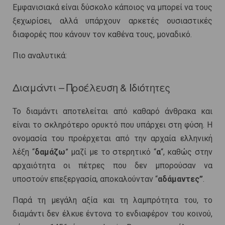
Εμφανισιακά είναι δύσκολο κάποιος να μπορεί να τους
ξεχωρίσει, αλλά υπάρχουν αρκετές ουσιαστικές
διαφορές που κάνουν τον καθένα τους, μοναδικό.
Πιο αναλυτικά:
Διαμάντι – Προέλευση & Ιδιότητες
Το διαμάντι αποτελείται από καθαρό άνθρακα και
είναι το σκληρότερο ορυκτό που υπάρχει στη φύση. Η
ονομασία του προέρχεται από την αρχαία ελληνική
λέξη “
δαμάζω
” μαζί με το στερητικό “
α
“, καθώς στην
αρχαιότητα οι πέτρες που δεν μπορούσαν να
υποστούν επεξεργασία, αποκαλούνταν “
αδάμαντες”
.
Παρά τη μεγάλη αξία και τη λαμπρότητα του, το
διαμάντι δεν έλκυε έντονα το ενδιαφέρον του κοινού,