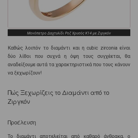
Μονόπετρο Δαχτυλίδι Ροζ Χρυσός Κ14 με Ζιργκόν
Καθώς λοιπόν το διαμάντι και η cubic zirconia είναι
δύο λίθοι που συχνά η όψη τους συγχέεται, θα
αναδείξουμε αυτά τα χαρακτηριστικά που τους κάνουν
να ξεχωρίζουν!
Πώς Ξεχωρίζεις το Διαμάντι από το
Ζιργκόν
Προέλευση
Το διαμάντι αποτελείται από καθαρό άνθρακα, ο