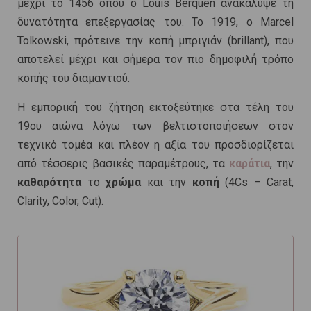
μέχρι το 1456 όπου ο Louis Berquen ανακάλυψε τη
δυνατότητα επεξεργασίας του. Το 1919, ο Marcel
Tolkowski, πρότεινε την κοπή μπριγιάν (brillant), που
αποτελεί μέχρι και σήμερα τον πιο δημοφιλή τρόπο
κοπής του διαμαντιού.
Η εμπορική του ζήτηση εκτοξεύτηκε στα τέλη του
19ου αιώνα λόγω των βελτιστοποιήσεων στον
τεχνικό τομέα και πλέον η αξία του προσδιορίζεται
από τέσσερις βασικές παραμέτρους, τα
καράτια
, την
καθαρότητα
το
χρώμα
και την
κοπή
(4Cs – Carat,
Clarity, Color, Cut).