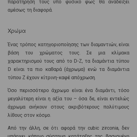
παρατήρηση τους υπό φυσικό φως θα αναδείξει
αμέσως τη διαφορά.
Χρώμα
Ένας τρόπος κατηγοριοποίησης των διαμαντιών, είναι
βάση του χρώματος τους. Σε μια κλίμακα
χαρακτηρισμού τους από το D-Z, τα διαμάντια τύπου
D είναι τα πιο καθαρά (άχρωμα) ενώ τα διαμάντια
τύπου Z έχουν κίτρινη-καφέ απόχρωση.
Όσο περισσότερο άχρωμο είναι ένα διαμάντι, τόσο
μεγαλύτερη είναι η αξία του – όσα δε, είναι εντελώς
άχρωμα ανήκουν στους ακριβότερους πολύτιμους
λίθους στον κόσμο.
Από την άλλη, σε ότι αφορά την cubic zirconia, δεν
υπάρχει κάποιο σύστημα κατάταξης της βασισμένο