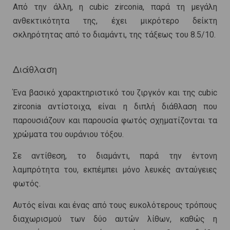
Από την άλλη, η cubic zirconia, παρά τη μεγάλη
ανθεκτικότητα της, έχει μικρότερο δείκτη
σκληρότητας από το διαμάντι, της τάξεως του 8.5/10.
Διάθλαση
Ένα βασικό χαρακτηριστικό του ζιργκόν και της cubic
zirconia αντίστοιχα, είναι η διπλή διάθλαση που
παρουσιάζουν και παρουσία φωτός σχηματίζονται τα
χρώματα του ουράνιου τόξου.
Σε αντίθεση, το διαμάντι, παρά την έντονη
λαμπρότητα του, εκπέμπει μόνο λευκές ανταύγειες
φωτός.
Αυτός είναι και ένας από τους ευκολότερους τρόπους
διαχωρισμού των δύο αυτών λίθων, καθώς η