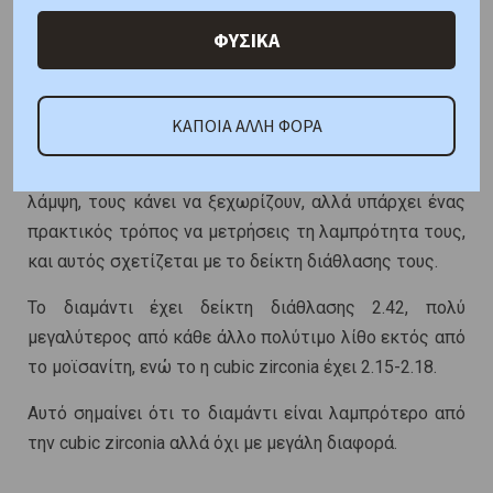
εσωτερική ατέλεια με αποτέλεσμα να μην
ΦΥΣΙΚΑ
επηρεάζεται η καθαρότητα και το χρώμα της.
Λαμπρότητα
ΚΑΠΟΙΑ ΑΛΛΗ ΦΟΡΑ
Αδιαμφισβήτητα αναφερόμαστε σε δύο λίθους που η
λάμψη, τους κάνει να ξεχωρίζουν, αλλά υπάρχει ένας
πρακτικός τρόπος να μετρήσεις τη λαμπρότητα τους,
και αυτός σχετίζεται με το δείκτη διάθλασης τους.
Το διαμάντι έχει δείκτη διάθλασης 2.42, πολύ
μεγαλύτερος από κάθε άλλο πολύτιμο λίθο εκτός από
το μοϊσανίτη, ενώ το η cubic zirconia έχει 2.15-2.18.
Αυτό σημαίνει ότι το διαμάντι είναι λαμπρότερο από
την cubic zirconia αλλά όχι με μεγάλη διαφορά.