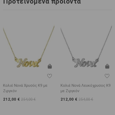
Προτεινόμενα προϊόντα
Κολιέ Νονά Χρυσός Κ9 με
Κολιέ Νονά Λευκόχρυσος Κ9
Ζιργκόν
με Ζιργκόν
212,00 €
212,00 €
254,00 €
254,00 €