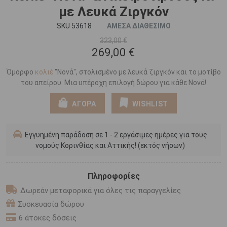
με Λευκά Ζιργκόν
SKU 53618
ΑΜΕΣΑ ΔΙΑΘΕΣΙΜΟ
323,00 €
269,00 €
Όμορφο
κολιέ
"Νονά", στολισμένο με λευκά ζιργκόν και το μοτίβο
του απείρου. Μια υπέροχη επιλογή δώρου για κάθε Νονά!
ΑΓΟΡΑ
WISHLIST
Εγγυημένη παράδοση σε 1 - 2 εργάσιμες ημέρες για τους
νομούς Κορινθίας και Αττικής! (εκτός νήσων)
Πληροφορίες
Δωρεάν μεταφορικά για όλες τις παραγγελίες
Συσκευασία δώρου
6 άτοκες δόσεις