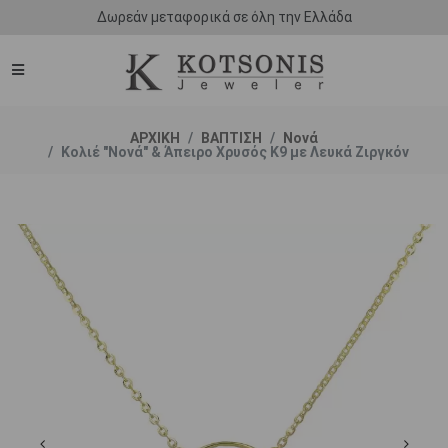
Δωρεάν μεταφορικά σε όλη την Ελλάδα
ΑΡΧΙΚΗ
ΒΑΠΤΙΣΗ
Νονά
Κολιέ "Νονά" & Άπειρο Χρυσός Κ9 με Λευκά Ζιργκόν