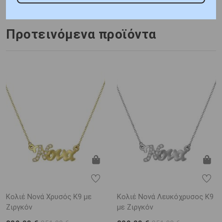
Προτεινόμενα προϊόντα
Κολιέ Νονά Χρυσός Κ9 με
Κολιέ Νονά Λευκόχρυσος Κ9
Ζιργκόν
με Ζιργκόν