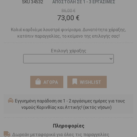
SKU 34532
ΑΠΟΣΤΟΛΗ ΣΕ 1 - 3 ΕΡΓΑΣΙΜΕΣ
86,00 €
73,00 €
Κολιέ καρδιά με λουστρέ φινίρισμα. Δυνατότητα χάραξης,
κατόπιν παραγγελίας, το κείμενο της επιλογής σας!
Επιλογή χάραξης
ΑΓΟΡΑ
WISHLIST
Εγγυημένη παράδοση σε 1 - 2 εργάσιμες ημέρες για τους
νομούς Κορινθίας και Αττικής! (εκτός νήσων)
Πληροφορίες
Δωρεάν μεταφορικά για όλες τις παραγγελίες