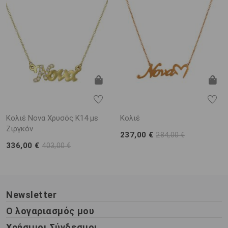
Κολιέ Νονα Χρυσός Κ14 με
Κολιέ
Ζιργκόν
237,00 €
284,00 €
336,00 €
403,00 €
Newsletter
Ο λογαριασμός μου
Χρήσιμοι Σύνδεσμοι