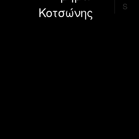
S
Κοτσώνης