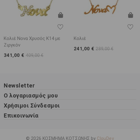
Κολιέ Νονα Χρυσός Κ14 με
Κολιέ
Ζιργκόν
241,00 €
289,00 €
341,00 €
409,00 €
Newsletter
Ο λογαριασμός μου
Χρήσιμοι Σύνδεσμοι
Επικοινωνία
© 2026 ΚΟΣΜΗΜΑ ΚΟΤΣΩΝΗΣ by
ClouDev