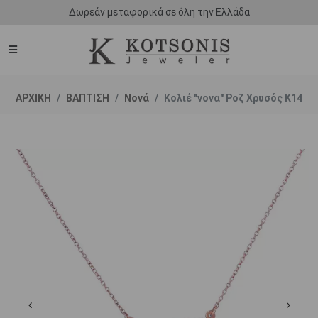
Δωρεάν μεταφορικά σε όλη την Ελλάδα
ΑΡΧΙΚΗ
ΒΑΠΤΙΣΗ
Νονά
Κολιέ "νονα" Ροζ Χρυσός Κ14