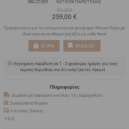
SKU 21359
ΚΑΤΟΠΙΝ ΠΑΡΑΓΓΕΛΙΑΣ
311,00 €
259,00 €
Όμορφο κολιέ για τη νονά με λουστρέ φινίρισμα. Ιδανικό δώρο με
ιδιαίτερη συναισθηματική αξία για κάθε Νονά.
ΑΓΟΡΑ
WISHLIST
Εγγυημένη παράδοση σε 1 - 2 εργάσιμες ημέρες για τους
νομούς Κορινθίας και Αττικής! (εκτός νήσων)
Πληροφορίες
Δωρεάν μεταφορικά για όλες τις παραγγελίες
Συσκευασία δώρου
6 άτοκες δόσεις
F.A.Q.