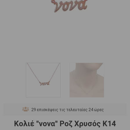
29
επισκέψεις τις τελευταίες 24 ώρες
Κολιέ "νονα" Ροζ Χρυσός Κ14