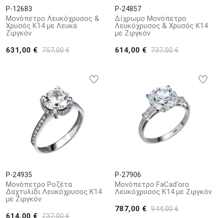
P-12683
P-24857
Μονόπετρο Λευκόχρυσος &
Δίχρωμο Μονόπετρο
Χρυσός Κ14 με Λευκά
Λευκόχρυσος & Χρυσός Κ14
Ζιργκόν
με Ζιργκόν
631,00 €
614,00 €
757,00 €
737,00 €
P-24935
P-27906
Μονόπετρο Ροζέτα
Μονόπετρο FaCad'oro
Δαχτυλίδι Λευκόχρυσος Κ14
Λευκόχρυσος Κ14 με Ζιργκόν
με Ζιργκόν
787,00 €
944,00 €
614,00 €
737,00 €