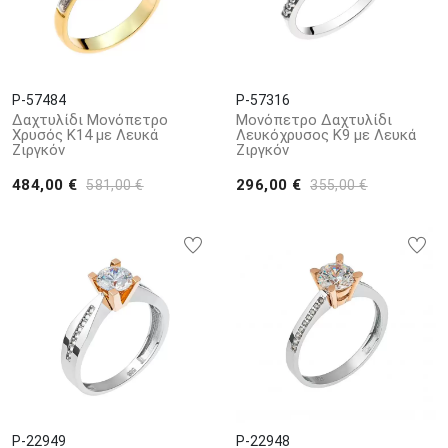
P-57484
P-57316
Δαχτυλίδι Μονόπετρο
Μονόπετρο Δαχτυλίδι
Χρυσός Κ14 με Λευκά
Λευκόχρυσος Κ9 με Λευκά
Ζιργκόν
Ζιργκόν
484,00 €
296,00 €
581,00 €
355,00 €
P-22949
P-22948