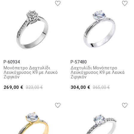
P-60934
P-57480
Μονόπετρο Δαχτυλίδι
Δαχτυλίδι Μονόπετρο
Λευκόχρυσος Κ9 με Λευκό
Λευκόχρυσος Κ9 με Λευκά
Ζιργκόν
Ζιργκόν
269,00 €
304,00 €
323,00 €
365,00 €