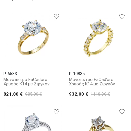
P-6583
P-10835
Μονόπετρο FaCadoro
Μονόπετρο FaCad’oro
Χρυσός Κ14 με Ζιργκόν
Χρυσός Κ14 με Ζιργκόν
821,00 €
932,00 €
985,00 €
1118,00 €