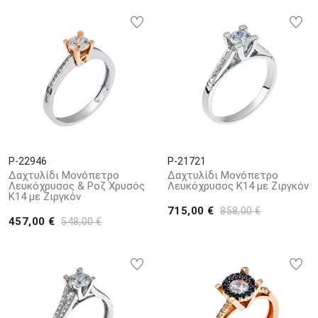
P-22946
P-21721
Δαχτυλίδι Μονόπετρο
Δαχτυλίδι Μονόπετρο
Λευκόχρυσος & Ροζ Χρυσός
Λευκόχρυσος Κ14 με Ζιργκόν
Κ14 με Ζιργκόν
715,00 €
858,00 €
457,00 €
548,00 €