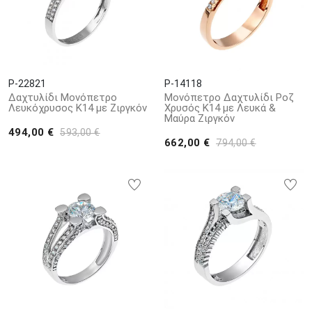
P-22821
P-14118
Δαχτυλίδι Μονόπετρο
Μονόπετρο Δαχτυλίδι Ροζ
Λευκόχρυσος Κ14 με Ζιργκόν
Χρυσός Κ14 με Λευκά &
Μαύρα Ζιργκόν
494,00 €
593,00 €
662,00 €
794,00 €