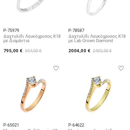
P-75979
P-78587
Δαχτυλίδι Λευκόχρυσος Κ18
Δαχτυλίδι Λευκόχρυσος Κ18
με Διαμάντια
με Lab Grown Diamond
795,00 €
2004,00 €
954,00 €
2405,00 €
P-65021
P-64622