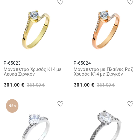
P-65023
P-65024
Μονόπετρο Χρυσός Κ14 με
Μονόπετρο με Πλαϊνές Ροζ
Λευκά Ζιργκόν
Χρυσός Κ14 με Ζιργκόν
301,00 €
301,00 €
361,00 €
361,00 €
Νέο