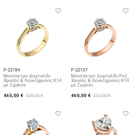
P-22184
P-22157
Μονόπετρο Δαχτυλίδι
Μονόπετρο Δαχτυλίδι Ροζ
Χρυσός & Λευκόχρυσος Κ14
Χρυσός & Λευκόχρυσος Κ14
με Ζιργκόν
με Ζιργκόν
465,00 €
460,00 €
558,00 €
552,00 €