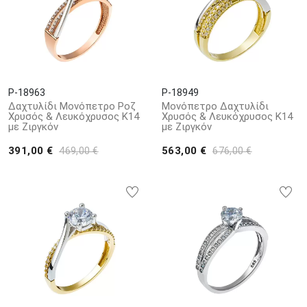
P-18963
P-18949
Δαχτυλίδι Μονόπετρο Ροζ
Μονόπετρο Δαχτυλίδι
Χρυσός & Λευκόχρυσος Κ14
Χρυσός & Λευκόχρυσος Κ14
με Ζιργκόν
με Ζιργκόν
391,00 €
563,00 €
469,00 €
676,00 €