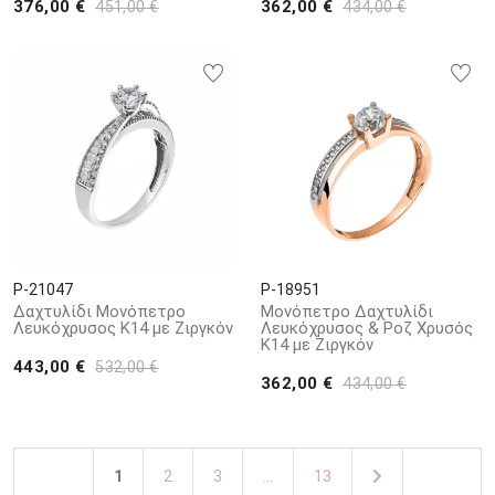
376,00 €
362,00 €
451,00 €
434,00 €
P-21047
P-18951
Δαχτυλίδι Μονόπετρο
Μονόπετρο Δαχτυλίδι
Λευκόχρυσος Κ14 με Ζιργκόν
Λευκόχρυσος & Ροζ Χρυσός
Κ14 με Ζιργκόν
443,00 €
532,00 €
362,00 €
434,00 €
1
2
3
...
13