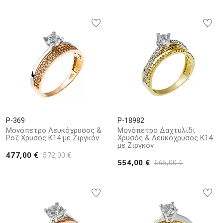
P-369
P-18982
Μονόπετρο Λευκόχρυσος &
Μονόπετρο Δαχτυλίδι
Ροζ Χρυσός Κ14 με Ζιργκόν
Χρυσός & Λευκόχρυσος Κ14
με Ζιργκόν
477,00 €
572,00 €
554,00 €
665,00 €