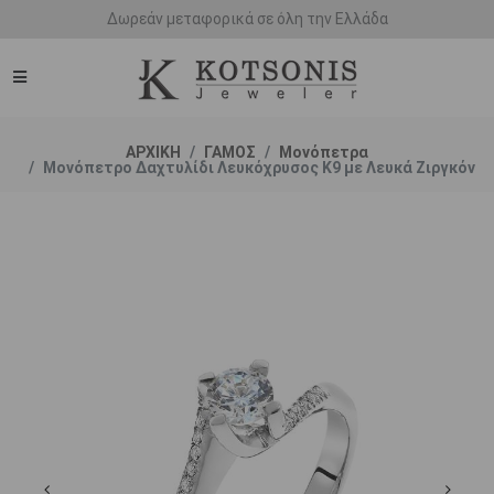
Άμεση παράδοση - Δικαίωμα επιστροφής
ΑΡΧΙΚΗ
ΓΑΜΟΣ
Μονόπετρα
Μονόπετρο Δαχτυλίδι Λευκόχρυσος Κ9 με Λευκά Ζιργκόν