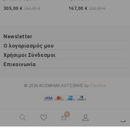
305,00 €
167,00 €
366,00 €
200,00 €
Newsletter
Ο λογαριασμός μου
Χρήσιμοι Σύνδεσμοι
Επικοινωνία
© 2026 ΚΟΣΜΗΜΑ ΚΟΤΣΩΝΗΣ by
ClouDev
0