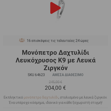
16
επισκέψεις τις τελευταίες 24 ώρες
Μονόπετρο Δαχτυλίδι
Λευκόχρυσος Κ9 με Λευκά
Ζιργκόν
SKU 64623
ΑΜΕΣΑ ΔΙΑΘΕΣΙΜΟ
245,00 €
204,00 €
Εκπληκτικό
μονόπετρο δαχτυλίδι
, στολισμένο με λευκά ζιργκόν.
Ένα υπέροχο κόσμημα, ιδανικό για κάθε ξεχωριστή στιγμή!