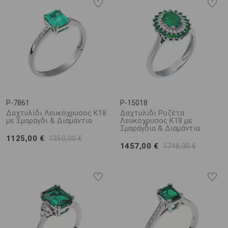
P-7861
P-15018
Δαχτυλίδι Λευκόχρυσος Κ18
Δαχτυλίδι Ροζέτα
με Σμαράγδι & Διαμάντια
Λευκόχρυσος Κ18 με
Σμαράγδια & Διαμάντια
1125,00 €
1350,00 €
1457,00 €
1748,00 €