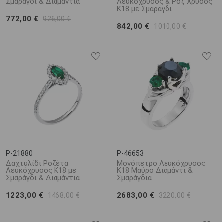
Σμαράγδι & Διαμάντια
Λευκόχρυσος & Ροζ Χρυσός
Κ18 με Σμαράγδι
772,00 €
926,00 €
842,00 €
1010,00 €
P-21880
P-46653
Δαχτυλίδι Ροζέτα
Μονόπετρο Λευκόχρυσος
Λευκόχρυσος Κ18 με
Κ18 Μαύρο Διαμάντι &
Σμαράγδι & Διαμάντια
Σμαράγδια
1223,00 €
2683,00 €
1468,00 €
3220,00 €