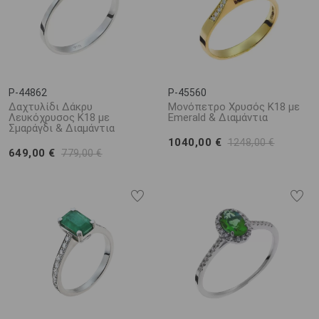
P-44862
P-45560
Δαχτυλίδι Δάκρυ
Μονόπετρο Χρυσός Κ18 με
Λευκόχρυσος Κ18 με
Emerald & Διαμάντια
Σμαράγδι & Διαμάντια
1040,00 €
1248,00 €
649,00 €
779,00 €