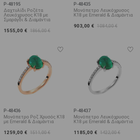
P-48195
P-48435
Δαχτυλίδι Ροζέτα
Μονόπετρο Λευκόχρυσος
Λευκόχρυσος Κ18 με
Κ18 με Emerald & Διαμάντια
Σμαράγδι & Διαμάντια
903,00 €
1084,00 €
1555,00 €
1866,00 €
P-48436
P-48437
Μονόπετρο Ροζ Χρυσός Κ18
Μονόπετρο Λευκόχρυσος
με Emerald & Διαμάντια
Κ18 με Emerald & Διαμάντια
1259,00 €
1185,00 €
1511,00 €
1422,00 €