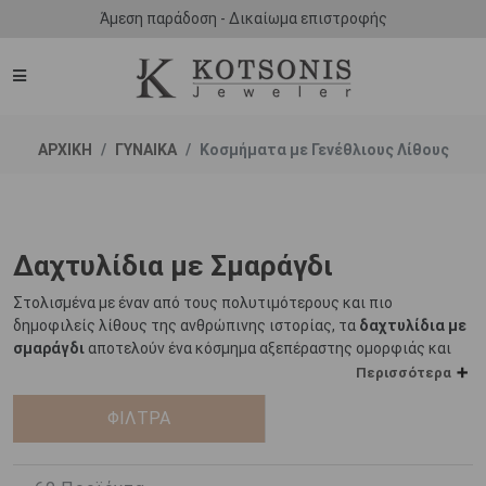
Άμεση παράδοση - Δικαίωμα επιστροφής
ΑΡΧΙΚΗ
ΓΥΝΑΙΚΑ
Κοσμήματα με Γενέθλιους Λίθους
Δαχτυλίδια με Σμαράγδι
Στολισμένα με έναν από τους πολυτιμότερους και πιο
δημοφιλείς λίθους της ανθρώπινης ιστορίας, τα
δαχτυλίδια με
σμαράγδι
αποτελούν ένα κόσμημα αξεπέραστης ομορφιάς και
διαχρονικής αξίας.
Περισσότερα
Τα
σμαράγδια
ΦΙΛΤΡΑ
εξορύσσονταν στην Αίγυπτο ήδη από το 330 π.Χ.,
αλλά ορισμένοι εκτιμούν ότι τα παλαιότερα σμαράγδια είναι
ηλικίας 2.97 δισεκατομμυρίων ετών. Οι Αιγύπτιοι
χρησιμοποιούσαν σμαράγδια τόσο στα κοσμήματα όσο και στις