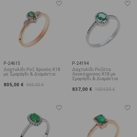
P-24615
P-24194
Δαχτυλίδι Ροζ Χρυσός Κ18
Δαχτυλίδι Ροζέτα
με Σμαράγδι & Διαμάντια
Λευκόχρυσος Κ18 με
Σμαράγδι & Διαμάντια
805,00 €
966,00 €
837,00 €
1004,00 €