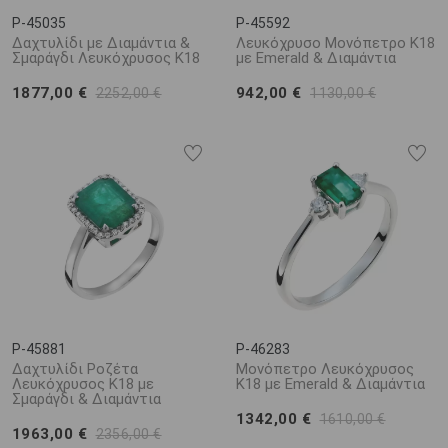
P-45035
P-45592
Δαχτυλίδι με Διαμάντια &
Λευκόχρυσο Μονόπετρο Κ18
Σμαράγδι Λευκόχρυσος Κ18
με Emerald & Διαμάντια
1877,00 €
942,00 €
2252,00 €
1130,00 €
P-45881
P-46283
Δαχτυλίδι Ροζέτα
Μονόπετρο Λευκόχρυσος
Λευκόχρυσος Κ18 με
Κ18 με Emerald & Διαμάντια
Σμαράγδι & Διαμάντια
1342,00 €
1610,00 €
1963,00 €
2356,00 €