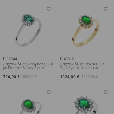
P-39344
P-40312
Δαχτυλίδι Λευκόχρυσος Κ18
Δαχτυλίδι Χρυσός Κ18 με
με Emerald & Διαμάντια
Σμαράγδι & Διαμάντια
796,00 €
1024,00 €
955,00 €
1229,00 €