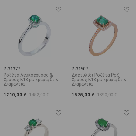
P-31377
P-31507
Ροζέτα Λευκόχρυσος &
Δαχτυλίδι Ροζέτα Ροζ
Χρυσός Κ18 με Σμαράγδι &
Χρυσός Κ18 με Σμαράγδι &
Διαμάντια
Διαμάντια
1210,00 €
1575,00 €
1452,00 €
1890,00 €