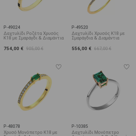
P-49024
P-49520
Δαχτυλίδι Ροζέτα Χρυσός
Δαχτυλίδι Χρυσός Κ18 με
Κ18 με Σμαράγδι & Διαμάντια
Σμαράγδια & Διαμάντια
754,00 €
556,00 €
905,00 €
667,00 €
P-48078
P-10385
Χρυσό Μονόπετρο Κ18 με
Δαχτυλίδι Μονόπετρο