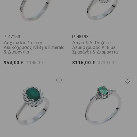
P-47153
P-48193
Δαχτυλίδι Ροζέτα
Δαχτυλίδι Ροζέτα
Λευκόχρυσος Κ18 με Emerald
Λευκόχρυσος Κ18 με
& Διαμάντια
Σμαράγδι & Διαμάντια
954,00 €
3116,00 €
1145,00 €
3739,00 €