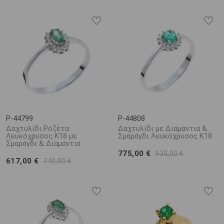
P-44799
P-44808
Δαχτυλίδι Ροζέτα
Δαχτυλίδι με Διαμάντια &
Λευκόχρυσος Κ18 με
Σμαράγδι Λευκόχρυσος Κ18
Σμαράγδι & Διαμάντια
775,00 €
930,00 €
617,00 €
740,00 €