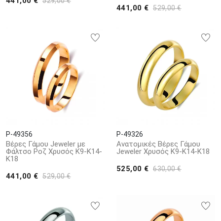
441,00 €
529,00 €
441,00 €
529,00 €
P-49356
P-49326
Βέρες Γάμου Jeweler με
Ανατομικές Βέρες Γάμου
Φάλτσο Ροζ Χρυσός Κ9-Κ14-
Jeweler Χρυσός Κ9-Κ14-Κ18
Κ18
525,00 €
630,00 €
441,00 €
529,00 €