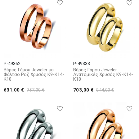
P-49362
P-49333
Βέρες Γάμου Jeweler με
Βέρες Γάμου Jeweler
Φάλτσο Ροζ Χρυσός Κ9-Κ14-
Ανατομικές Χρυσός Κ9-Κ14-
Κ18
Κ18
631,00 €
703,00 €
757,00 €
844,00 €