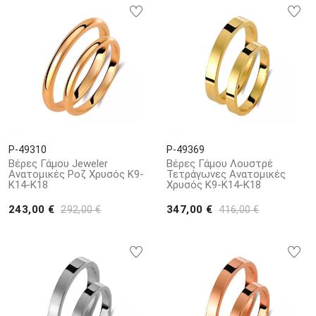
P-49310
P-49369
Βέρες Γάμου Jeweler
Βέρες Γάμου Λουστρέ
Ανατομικές Ροζ Χρυσός Κ9-
Τετράγωνες Ανατομικές
Κ14-Κ18
Χρυσός Κ9-Κ14-Κ18
243,00 €
347,00 €
292,00 €
416,00 €