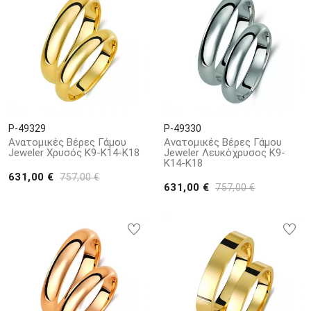
P-49329
P-49330
Ανατομικές Βέρες Γάμου
Ανατομικές Βέρες Γάμου
Jeweler Χρυσός Κ9-Κ14-Κ18
Jeweler Λευκόχρυσος Κ9-
Κ14-Κ18
631,00 €
757,00 €
631,00 €
757,00 €