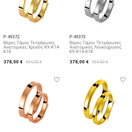
P-49372
P-49373
Βέρες Γάμου Τετράγωνες
Βέρες Γάμου Τετράγωνες
Ανατομικές Χρυσός Κ9-Κ14-
Ανατομικές Λευκόχρυσος
Κ18
Κ9-Κ14-Κ18
378,00 €
378,00 €
454,00 €
454,00 €