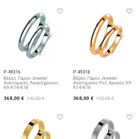
P-49316
P-49318
Βέρες Γάμου Jeweler
Βέρες Γάμου Jeweler
Ανατομικές Λευκόχρυσος
Ανατομικές Ροζ Χρυσός Κ9-
Κ9-Κ14-Κ18
Κ14-Κ18
368,00 €
368,00 €
442,00 €
442,00 €