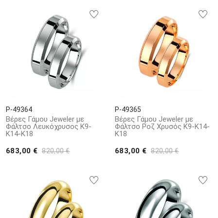
P-49364
P-49365
Βέρες Γάμου Jeweler με
Βέρες Γάμου Jeweler με
Φάλτσο Λευκόχρυσος Κ9-
Φάλτσο Ροζ Χρυσός Κ9-Κ14-
Κ14-Κ18
Κ18
683,00 €
683,00 €
820,00 €
820,00 €