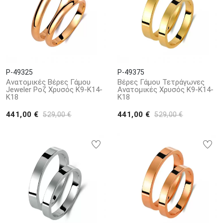
P-49325
P-49375
Ανατομικές Βέρες Γάμου
Βέρες Γάμου Τετράγωνες
Jeweler Ροζ Χρυσός Κ9-Κ14-
Ανατομικές Χρυσός Κ9-Κ14-
Κ18
Κ18
441,00 €
441,00 €
529,00 €
529,00 €