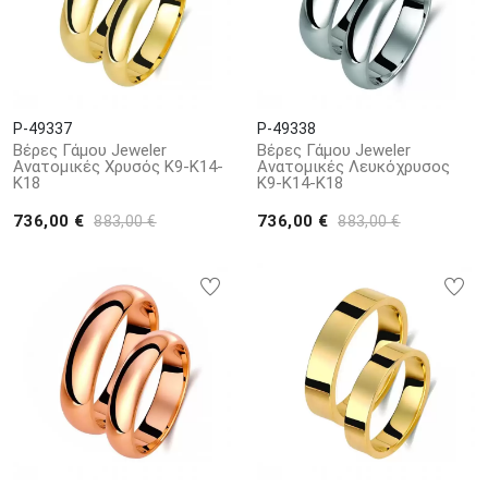
P-49337
P-49338
Βέρες Γάμου Jeweler
Βέρες Γάμου Jeweler
Ανατομικές Χρυσός Κ9-Κ14-
Ανατομικές Λευκόχρυσος
Κ18
Κ9-Κ14-Κ18
736,00 €
736,00 €
883,00 €
883,00 €