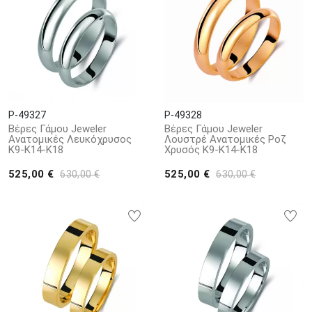
P-49327
P-49328
Βέρες Γάμου Jeweler
Βέρες Γάμου Jeweler
Ανατομικές Λευκόχρυσος
Λουστρέ Ανατομικές Ροζ
Κ9-Κ14-Κ18
Χρυσός Κ9-Κ14-Κ18
525,00 €
525,00 €
630,00 €
630,00 €