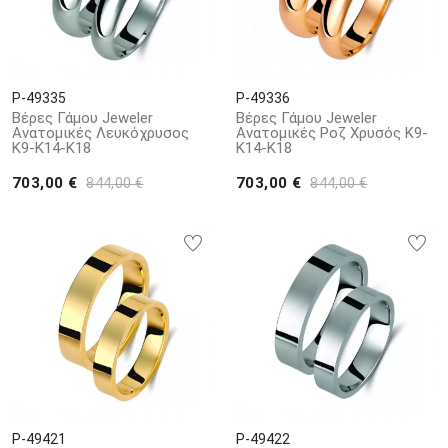
P-49335
P-49336
Βέρες Γάμου Jeweler
Βέρες Γάμου Jeweler
Ανατομικές Λευκόχρυσος
Ανατομικές Ροζ Χρυσός Κ9-
Κ9-Κ14-Κ18
Κ14-Κ18
703,00 €
703,00 €
844,00 €
844,00 €
P-49421
P-49422