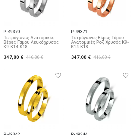
P-49370
P-49371
Τετράγωνες Ανατομικές
Τετράγωνες Βέρες Γάμου
Βέρες Γάμου Λευκόχρυσος
Ανατομικές Ροζ Χρυσός Κ9-
Κ9-Κ14-Κ18
Κ14-Κ18
347,00 €
347,00 €
416,00 €
416,00 €
P-49342
P-49344