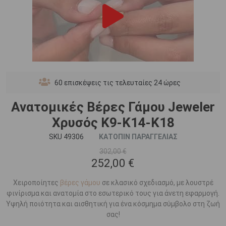
60
επισκέψεις τις τελευταίες 24 ώρες
Ανατομικές Βέρες Γάμου Jeweler
Χρυσός Κ9-Κ14-Κ18
SKU 49306
ΚΑΤΟΠΙΝ ΠΑΡΑΓΓΕΛΙΑΣ
302,00 €
252,00 €
Χειροποίητες
βέρες γάμου
σε κλασικό σχεδιασμό, με λουστρέ
φινίρισμα και ανατομία στο εσωτερικό τους για άνετη εφαρμογή.
Υψηλή ποιότητα και αισθητική για ένα κόσμημα σύμβολο στη ζωή
σας!