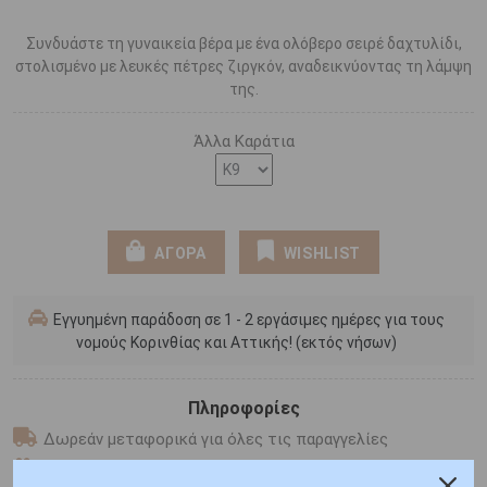
Συνδυάστε τη γυναικεία βέρα με ένα ολόβερο σειρέ δαχτυλίδι,
στολισμένο με λευκές πέτρες ζιργκόν, αναδεικνύοντας τη λάμψη
της.
Άλλα Καράτια
ΑΓΟΡΑ
WISHLIST
Εγγυημένη παράδοση σε 1 - 2 εργάσιμες ημέρες για τους
νομούς Κορινθίας και Αττικής! (εκτός νήσων)
Πληροφορίες
Δωρεάν μεταφορικά για όλες τις παραγγελίες
Συσκευασία δώρου