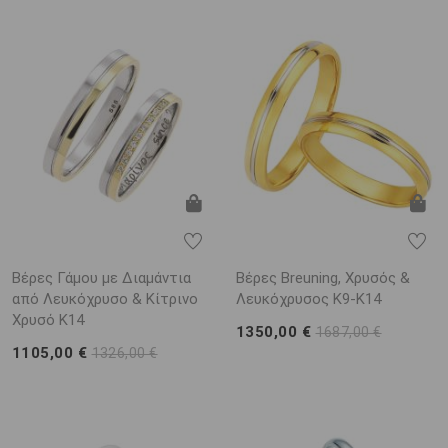
Βέρες Γάμου με Διαμάντια
Βέρες Breuning, Χρυσός &
από Λευκόχρυσο & Κίτρινο
Λευκόχρυσος K9-Κ14
Χρυσό K14
1350,00 €
1687,00 €
1105,00 €
1326,00 €