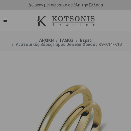
Άμεση παράδοση - Δικαίωμα επιστροφής
ΑΡΧΙΚΗ
ΓΑΜΟΣ
Βέρες
Ανατομικές Βέρες Γάμου Jeweler Χρυσός Κ9-Κ14-Κ18