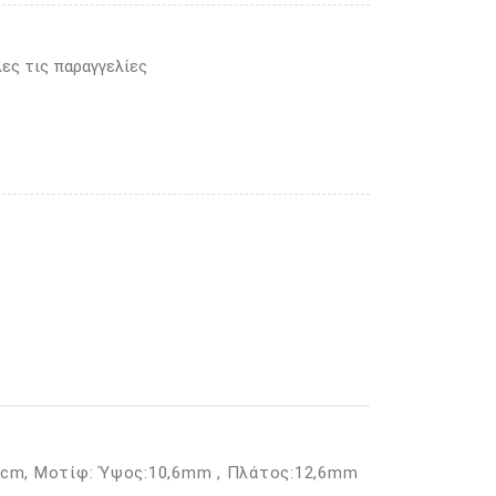
ες τις παραγγελίες
3cm, Μοτίφ: Ύψος:10,6mm , Πλάτος:12,6mm