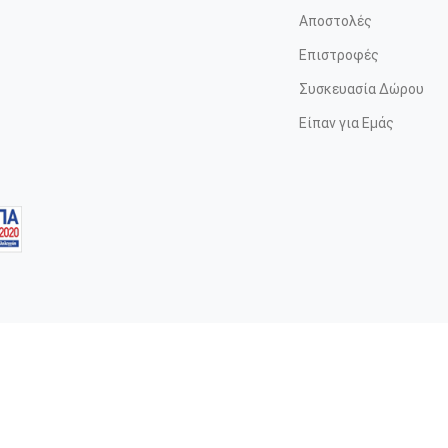
Αποστολές
Επιστροφές
Συσκευασία Δώρου
Είπαν για Εμάς