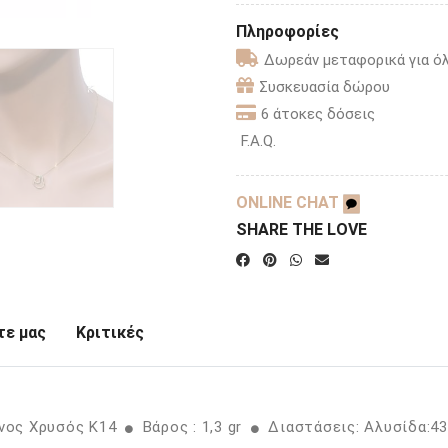
Πληροφορίες
Δωρεάν μεταφορικά για όλ
Συσκευασία δώρου
6 άτοκες δόσεις
F.A.Q.
ONLINE CHAT
SHARE THE LOVE
ε μας
Κριτικές
ινος Χρυσός K14
Βάρος : 1,3 gr
Διαστάσεις: Αλυσίδα:4