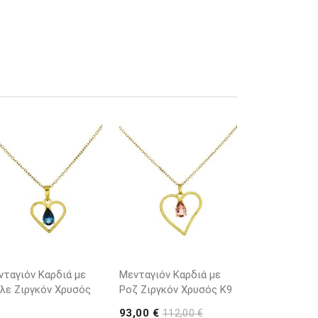
νταγιόν Καρδιά με
Μενταγιόν Καρδιά με
λε Ζιργκόν Χρυσός
Ροζ Ζιργκόν Χρυσός K9
93,00 €
112,00 €