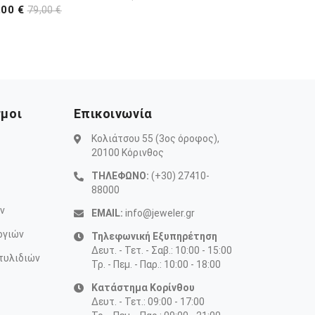
,00 €
79,00 €
σμοι
Επικοινωνία
Κολιάτσου 55 (3ος όροφος),
20100 Κόρινθος
ΤΗΛΕΦΩΝΟ:
(+30) 27410-
88000
ν
EMAIL:
info@jeweler.gr
ογιών
Τηλεφωνική Εξυπηρέτηση
Δευτ. - Τετ. - Σαβ.: 10:00 - 15:00
τυλιδιών
Τρ. - Πεμ. - Παρ.: 10:00 - 18:00
Κατάστημα Κορίνθου
Δευτ. - Τετ.: 09:00 - 17:00