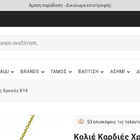
Άμεση παράδοση - Δικαίωμα επιστροφής
ΑΙΔΙ
BRANDS
ΓΑΜΟΣ
ΒΑΠΤΙΣΗ
ΑΣΗΜΙ
Δ
ς Χρυσός Κ14
53
επισκέψεις τις τελευτ
Κολιέ Καρδιές Χ