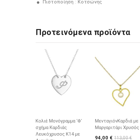
Πιστοποίηση : Κοτσώνης
Προτεινόμενα προϊόντα
Κολιέ Μονόγραμμα 'Φ'
ΜενταγιόνΚαρδιά με
σχήμα Καρδιάς
Μαργαριτάρι Χρυσός
Λευκόχρυσος K14 με
94,00 €
113,00 €