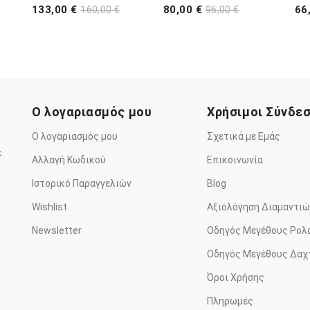
133,00 €
80,00 €
66
160,00 €
96,00 €
Ο λογαριασμός μου
Χρήσιμοι Σύνδε
Ο λογαριασμός μου
Σχετικά με Εμάς
ε
Αλλαγή Κωδικού
Επικοινωνία
Ιστορικό Παραγγελιών
Blog
Wishlist
Αξιολόγηση Διαμαντιώ
Newsletter
Οδηγός Μεγέθους Ρολ
Οδηγός Μεγέθους Δαχ
Όροι Χρήσης
Πληρωμές