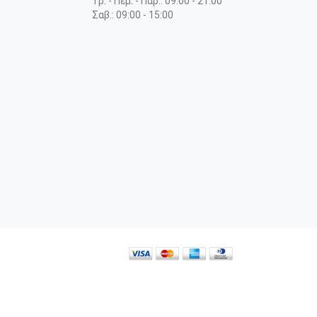
Τρ. - Πεμ. - Παρ.: 09:00 - 21:00
Σαβ.: 09:00 - 15:00