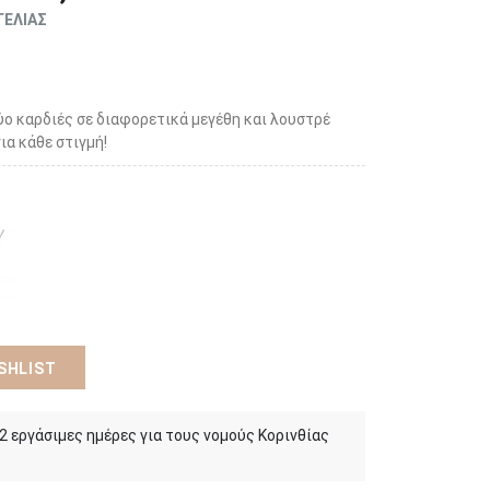
ΓΕΛΙΑΣ
ύο καρδιές σε διαφορετικά μεγέθη και λουστρέ
ια κάθε στιγμή!
SHLIST
 2 εργάσιμες ημέρες για τους νομούς Κορινθίας