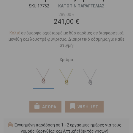
SKU 17752
ΚΑΤΟΠΙΝ ΠΑΡΑΓΓΕΛΙΑΣ
289,00 €
241,00 €
Κολιέ
σε όμορφο σχεδιασμό με δύο καρδιές σε διαφορετικά
μεγέθη και λουστρέ φινίρισμα. Διακριτικό κόσμημα για κάθε
στιγμή!
Χρώμα:
ΑΓΟΡΑ
WISHLIST
Εγγυημένη παράδοση σε 1 - 2 εργάσιμες ημέρες για τους
νομούς Κορινθίας και Αττικής! (εκτός νήσων)