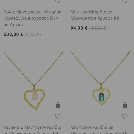
Κολιέ Μονόγραμμα 'Φ' σχήμα
ΜενταγιόνΚαρδιά με
Καρδιάς Λευκόχρυσος K14
Μαργαριτάρι Χρυσός K9
με Διαμάντι
94,00 €
113,00 €
502,00 €
602,00 €
Γυναικείο Μενταγιόν Καρδιά
Μενταγιόν Καρδιά με
με Μαργαριτάρι Χρυσός K9
Πράσινο Ζιργκόν Χρυσός K9