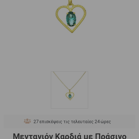
27
επισκέψεις τις τελευταίες 24 ώρες
Μενταγιόν Καρδιά με Πράσινο