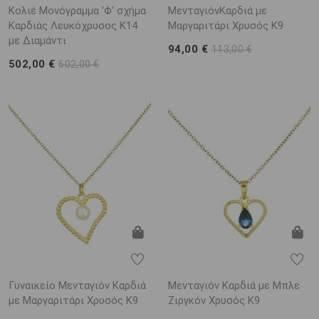
Κολιέ Μονόγραμμα 'Φ' σχήμα
ΜενταγιόνΚαρδιά με
Καρδιάς Λευκόχρυσος K14
Μαργαριτάρι Χρυσός K9
με Διαμάντι
94,00 €
113,00 €
502,00 €
602,00 €
Γυναικείο Μενταγιόν Καρδιά
Μενταγιόν Καρδιά με Μπλε
με Μαργαριτάρι Χρυσός K9
Ζιργκόν Χρυσός K9