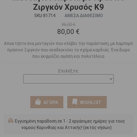
Ζιργκόν Χρυσός K9
SKU 81714
ΑΜΕΣΑ ΔΙΑΘΕΣΙΜΟ
96,00 €
80,00 €
Αποκτήστε ένα μενταγιόν που κλέβει την παράσταση, με λαμπερό
πράσινο ζιργκόν που αναδεικνύει το σχήμα καρδιάς. Ένα δώρο
που εκφράζει αγάπη και πολυτέλεια.
Επιλέξτε:
ΑΓΟΡΑ
WISHLIST
Εγγυημένη παράδοση σε 1 - 2 εργάσιμες ημέρες για τους
νομούς Κορινθίας και Αττικής! (εκτός νήσων)