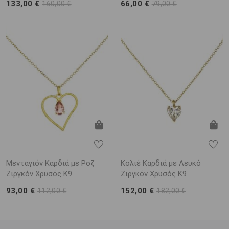
133,00 €
66,00 €
160,00 €
79,00 €
Μενταγιόν Καρδιά με Ροζ
Κολιέ Καρδιά με Λευκό
Ζιργκόν Χρυσός K9
Ζιργκόν Χρυσός Κ9
93,00 €
152,00 €
112,00 €
182,00 €