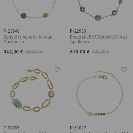
P-23946
P-22933
Βραχιόλι Χρυσός Κ14 με
Βραχιόλι Ροζ Χρυσός Κ14 με
Αμέθυστο
Αμέθυστο
342,00 €
619,00 €
410,00 €
743,00 €
P-37095
P-51037