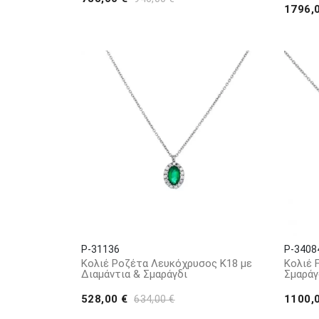
1796,
P-31136
P-3408
Κολιέ Ροζέτα Λευκόχρυσος Κ18 με
Κολιέ 
Διαμάντια & Σμαράγδι
Σμαράγ
528,00 €
1100,
634,00 €