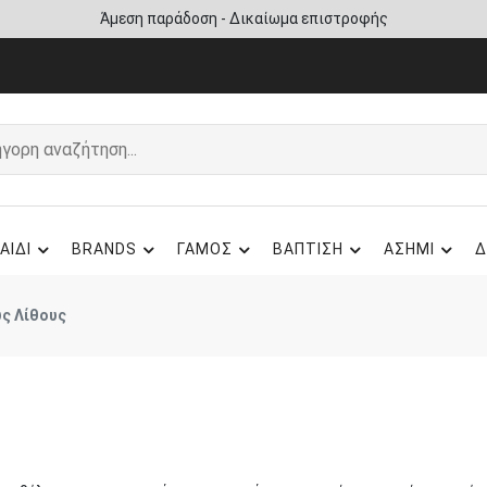
Άμεση παράδοση - Δικαίωμα επιστροφής
ΑΙΔΙ
BRANDS
ΓΑΜΟΣ
ΒΑΠΤΙΣΗ
ΑΣΗΜΙ
Δ
ς Λίθους