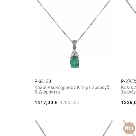
P-36130
P-3707
Κολιέ Λευκόχρυσος Κ18 με Σμαράγδι
Κολιέ 
& Διαμάντια
Σμαράγ
1417,00 €
1336,
1700,00 €
Νέο