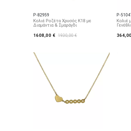
P-82959
P-5104
Κολιέ Ροζέτα Χρυσός K18 με
Κολιέ 
Διαμάντια & Σμαράγδι
Γενέθλ
1608,00 €
364,0
1930,00 €