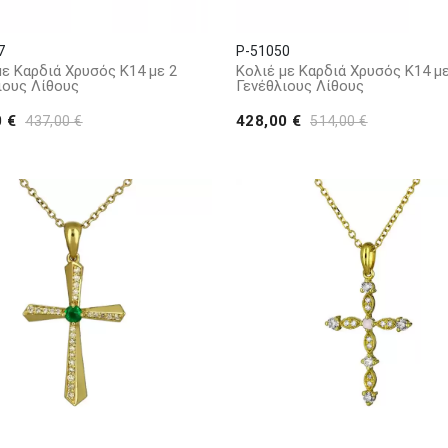
7
P-51050
με Καρδιά Χρυσός Κ14 με 2
Κολιέ με Καρδιά Χρυσός Κ14 με
ιους Λίθους
Γενέθλιους Λίθους
0 €
428,00 €
437,00 €
514,00 €