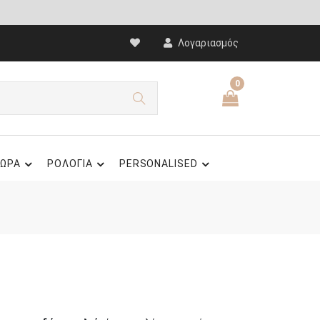
Λογαριασμός
0
ΩΡΑ
ΡΟΛΟΓΙΑ
PERSONALISED