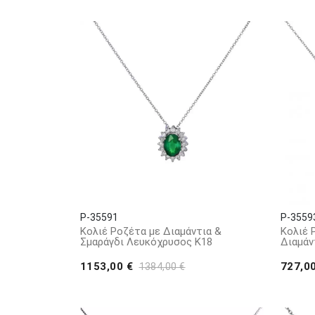
P-35591
P-3559
Κολιέ Ροζέτα με Διαμάντια &
Κολιέ 
Σμαράγδι Λευκόχρυσος Κ18
Διαμάν
1153,00 €
727,0
1384,00 €