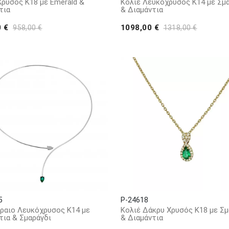
Χρυσός Κ18 με Emerald &
Κολιέ Λευκόχρυσος Κ14 με Σμ
τια
& Διαμάντια
0 €
1098,00 €
958,00 €
1318,00 €
5
P-24618
ραιο Λευκόχρυσος Κ14 με
Κολιέ Δάκρυ Χρυσός Κ18 με Σμ
τια & Σμαράγδι
& Διαμάντια