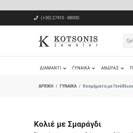
(+30) 27410 - 88000
ΔΙΑΜΑΝΤΙ
ΓΥΝΑΙΚΑ
ΑΝΔΡΑΣ
Π
ΑΡΧΙΚΗ
ΓΥΝΑΙΚΑ
Κοσμήματα με Γενέθλιου
Κολιέ με Σμαράγδι