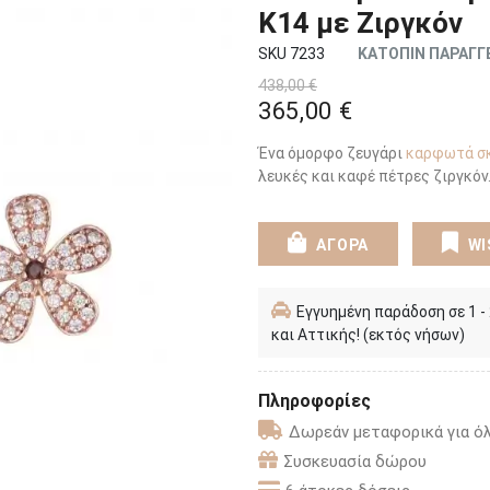
Κ14 με Ζιργκόν
SKU 7233
ΚΑΤΟΠΙΝ ΠΑΡΑΓΓ
438,00 €
365,00 €
Ένα όμορφο ζευγάρι
καρφωτά σ
λευκές και καφέ πέτρες ζιργκόν.
ΑΓΟΡΑ
WI
Εγγυημένη παράδοση σε 1 -
και Αττικής! (εκτός νήσων)
Πληροφορίες
Δωρεάν μεταφορικά για όλ
Συσκευασία δώρου