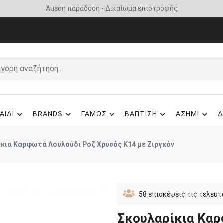
Άμεση παράδοση - Δικαίωμα επιστροφής
ΑΙΔΙ
BRANDS
ΓΑΜΟΣ
ΒΑΠΤΙΣΗ
ΑΣΗΜΙ
Δ
κια Καρφωτά Λουλούδι Ροζ Χρυσός Κ14 με Ζιργκόν
58
επισκέψεις τις τελευτ
Σκουλαρίκια Καρ