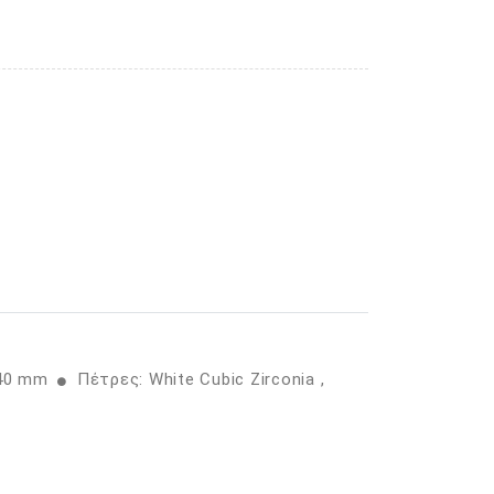
,40 mm
Πέτρες: White Cubic Zirconia ,