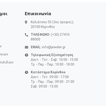
σμοι
Επικοινωνία
Κολιάτσου 55 (3ος όροφος),
20100 Κόρινθος
ΤΗΛΕΦΩΝΟ:
(+30) 27410-
88000
ν
EMAIL:
info@jeweler.gr
ογιών
Τηλεφωνική Εξυπηρέτηση
Δευτ. - Τετ. - Σαβ.: 10:00 - 15:00
τυλιδιών
Τρ. - Πεμ. - Παρ.: 10:00 - 18:00
Κατάστημα Κορίνθου
Δευτ. - Τετ.: 09:00 - 17:00
Τρ. - Πεμ. - Παρ.: 09:00 - 21:00
Σαβ.: 09:00 - 15:00