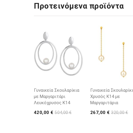
Προτεινόμενα προϊόντα
Γυναικεία Σκουλαρίκια
Γυναικεία Σκουλαρίκ
με Μαργαριτάρι
Χρυσός K14 με
Λευκόχρυσος K14
Μαργαριτάρια
420,00 €
267,00 €
504,00 €
320,00 €