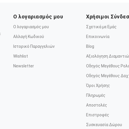
Ο λογαριασμός μου
Χρήσιμοι Σύνδε
Ο λογαριασμός μου
Σχετικά με Εμάς
ε
Αλλαγή Κωδικού
Επικοινωνία
Ιστορικό Παραγγελιών
Blog
Wishlist
Αξιολόγηση Διαμαντιώ
Newsletter
Οδηγός Μεγέθους Ρολ
Οδηγός Μεγέθους Δαχ
Όροι Χρήσης
Πληρωμές
Αποστολές
Επιστροφές
Συσκευασία Δώρου