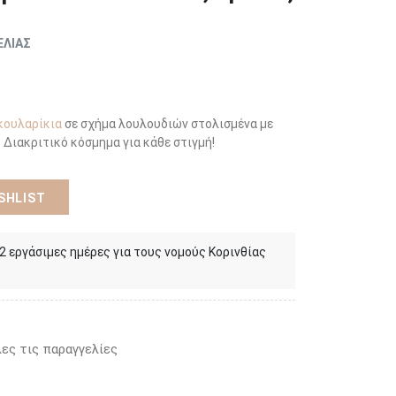
ΕΛΙΑΣ
κουλαρίκια
σε σχήμα λουλουδιών στολισμένα με
 Διακριτικό κόσμημα για κάθε στιγμή!
SHLIST
 2 εργάσιμες ημέρες για τους νομούς Κορινθίας
ες τις παραγγελίες