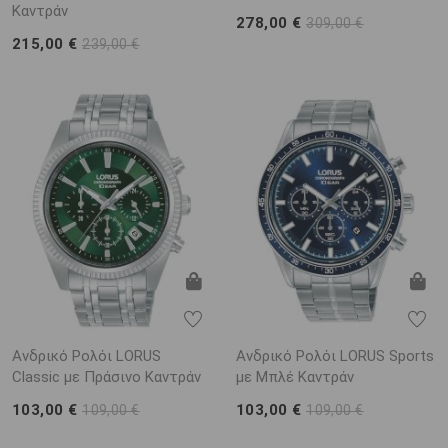
Καντράν
278,00 €
309,00 €
215,00 €
239,00 €
Ανδρικό Ρολόι LORUS
Ανδρικό Ρολόι LORUS Sports
Classic με Πράσινο Καντράν
με Μπλέ Καντράν
103,00 €
103,00 €
109,00 €
109,00 €