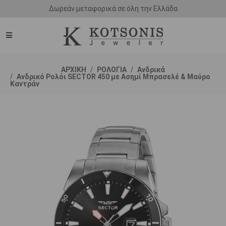
Άμεση παράδοση - Δικαίωμα επιστροφής
ΑΡΧΙΚΗ
ΡΟΛΟΓΙΑ
Ανδρικά
Ανδρικό Ρολόι SECTOR 450 με Ασημί Μπρασελέ & Μαύρο
Καντράν