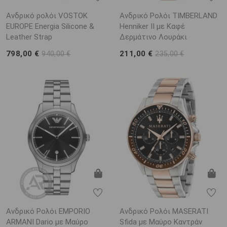
Ανδρικό ρολόι VOSTOK
Ανδρικό Ρολόι TIMBERLAND
EUROPE Energia Silicone &
Henniker II με Καφέ
Leather Strap
Δερμάτινο Λουράκι
798,00 €
211,00 €
940,00 €
235,00 €
Ανδρικό Ρολόι EMPORIO
Ανδρικό Ρολόι MASERATI
ARΜΑΝΙ Dario με Μαύρο
Sfida με Μαύρο Καντράν