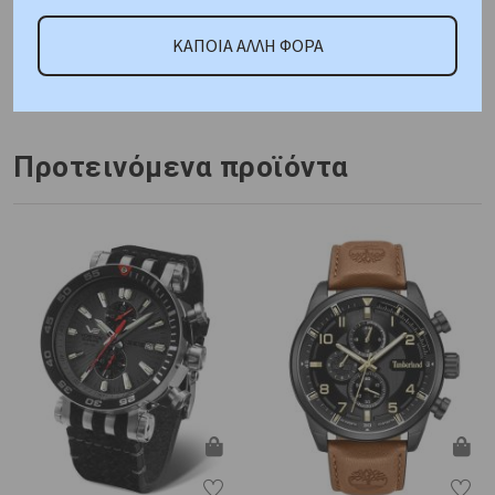
ΑΜΕΣΑ ΔΙΑΘΕΣΙΜΟ
ΚΑΠΟΙΑ ΑΛΛΗ ΦΟΡΑ
Κωδικός Προμηθευτή:
R3253276011
Προτεινόμενα προϊόντα