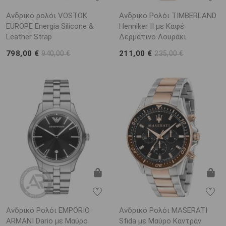
Ανδρικό ρολόι VOSTOK
Ανδρικό Ρολόι TIMBERLAND
EUROPE Energia Silicone &
Henniker II με Καφέ
Leather Strap
Δερμάτινο Λουράκι
798,00 €
211,00 €
940,00 €
235,00 €
Ανδρικό Ρολόι EMPORIO
Ανδρικό Ρολόι MASERATI
ARΜΑΝΙ Dario με Μαύρο
Sfida με Μαύρο Καντράν