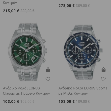
Καντράν
278,00 €
309,00 €
215,00 €
239,00 €
Ανδρικό Ρολόι LORUS
Ανδρικό Ρολόι LORUS Sports
Classic με Πράσινο Καντράν
με Μπλέ Καντράν
103,00 €
103,00 €
109,00 €
109,00 €