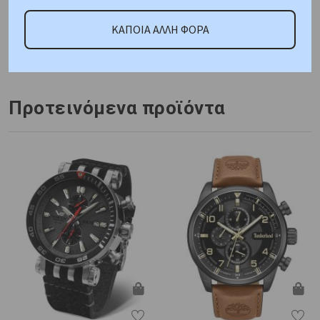
ΑΜΕΣΑ ΔΙΑΘΕΣΙΜΟ
ΚΑΠΟΙΑ ΑΛΛΗ ΦΟΡΑ
Κωδικός Προμηθευτή:
R3253578028
Προτεινόμενα προϊόντα