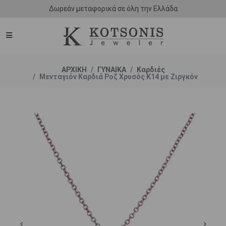
Δωρεάν μεταφορικά σε όλη την Ελλάδα
ΑΡΧΙΚΗ
ΓΥΝΑΙΚΑ
Καρδιές
Μενταγιόν Καρδιά Ροζ Χρυσός Κ14 με Ζιργκόν