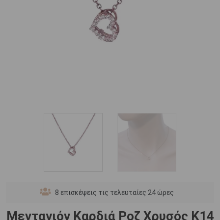
8
επισκέψεις τις τελευταίες 24 ώρες
Μενταγιόν Καρδιά Ροζ Χρυσός Κ14