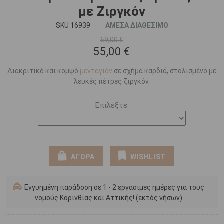
με Ζιργκόν
SKU 16939
ΑΜΕΣΑ ΔΙΑΘΕΣΙΜΟ
69,00 €
55,00 €
Διακριτικό και κομψό
μενταγιόν
σε σχήμα καρδιά, στολισμένο με
λευκές πέτρες ζιργκόν.
Επιλέξτε:
ΑΓΟΡΑ
WISHLIST
Εγγυημένη παράδοση σε 1 - 2 εργάσιμες ημέρες για τους
νομούς Κορινθίας και Αττικής! (εκτός νήσων)