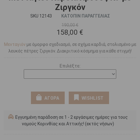
Ζιργκόν
SKU 12143
ΚΑΤΟΠΙΝ ΠΑΡΑΓΓΕΛΙΑΣ
190,00 €
158,00 €
Μενταγιόν
με όμορφο σχεδιασμό, σε σχήμα καρδιά, στολισμένο με
λευκές πέτρες ζιργκόν. Διακριτικό κόσμημα για κάθε στιγμή!
Επιλέξτε:
ΑΓΟΡΑ
WISHLIST
Εγγυημένη παράδοση σε 1 - 2 εργάσιμες ημέρες για τους
νομούς Κορινθίας και Αττικής! (εκτός νήσων)