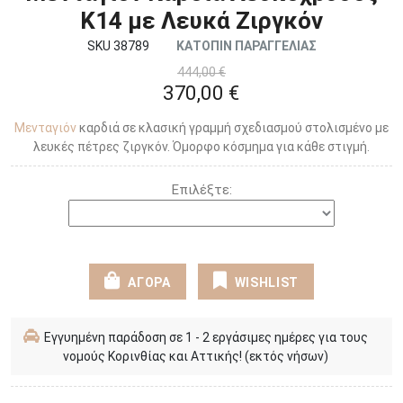
Κ14 με Λευκά Ζιργκόν
SKU 38789
ΚΑΤΟΠΙΝ ΠΑΡΑΓΓΕΛΙΑΣ
444,00 €
370,00 €
Μενταγιόν
καρδιά σε κλασική γραμμή σχεδιασμού στολισμένο με
λευκές πέτρες ζιργκόν. Όμορφο κόσμημα για κάθε στιγμή.
Επιλέξτε:
ΑΓΟΡΑ
WISHLIST
Εγγυημένη παράδοση σε 1 - 2 εργάσιμες ημέρες για τους
νομούς Κορινθίας και Αττικής! (εκτός νήσων)