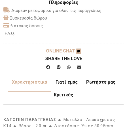
Πληροφορίες
Δωρεάν μεταφορικά για όλες τις παραγγελίες
Συσκευασία δώρου
6 άτοκες δόσεις
F.A.Q.
ONLINE CHAT
SHARE THE LOVE
Χαρακτηριστικά
Γιατί εμάς
Ρωτήστε μας
Κριτικές
ΚΑΤΟΠΙΝ ΠΑΡΑΓΓΕΛΙΑΣ
Μέταλλο : Λευκόχρυσος
K14
Βάρος : 2,0 gr
Διαστάσεις: Ύψος 30,95mm,