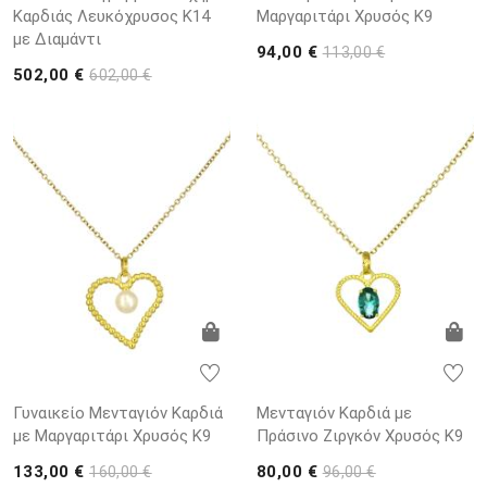
Καρδιάς Λευκόχρυσος K14
Μαργαριτάρι Χρυσός K9
με Διαμάντι
94,00 €
113,00 €
502,00 €
602,00 €
Γυναικείο Μενταγιόν Καρδιά
Μενταγιόν Καρδιά με
με Μαργαριτάρι Χρυσός K9
Πράσινο Ζιργκόν Χρυσός K9
133,00 €
80,00 €
160,00 €
96,00 €