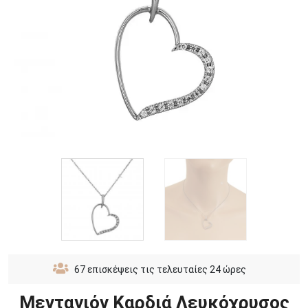
67
επισκέψεις τις τελευταίες 24 ώρες
Μενταγιόν Καρδιά Λευκόχρυσος