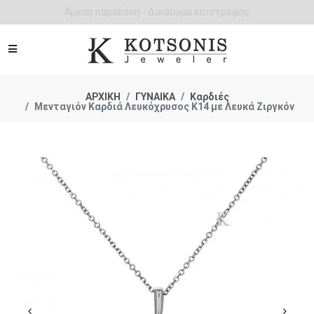
Άμεση παράδοση - Δικαίωμα επιστροφής
ΑΡΧΙΚΗ
ΓΥΝΑΙΚΑ
Καρδιές
Μενταγιόν Καρδιά Λευκόχρυσος Κ14 με Λευκά Ζιργκόν