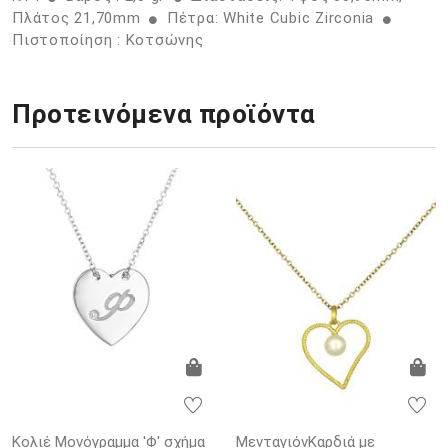
Πλάτος 21,70mm
Πέτρα: White Cubic Zirconia
Πιστοποίηση : Κοτσώνης
Προτεινόμενα προϊόντα
Κολιέ Μονόγραμμα 'Φ' σχήμα
ΜενταγιόνΚαρδιά με