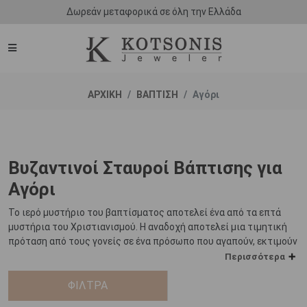
Δωρεάν μεταφορικά σε όλη την Ελλάδα
ΑΡΧΙΚΗ
ΒΑΠΤΙΣΗ
Αγόρι
Βυζαντινοί Σταυροί Βάπτισης για
Αγόρι
Το ιερό μυστήριο του βαπτίσματος αποτελεί ένα από τα επτά
μυστήρια του Χριστιανισμού. Η αναδοχή αποτελεί μια τιμητική
πρόταση από τους γονείς σε ένα πρόσωπο που αγαπούν, εκτιμούν
και εμπιστεύονται ορίζοντάς το ως πνευματικό πατέρα ή
Περισσότερα
πνευματική μητέρα του παιδιού τους.
ΦΙΛΤΡΑ
Για το νονό ή τη νονά από την άλλη, είναι μια ξεχωριστή ημέρα,