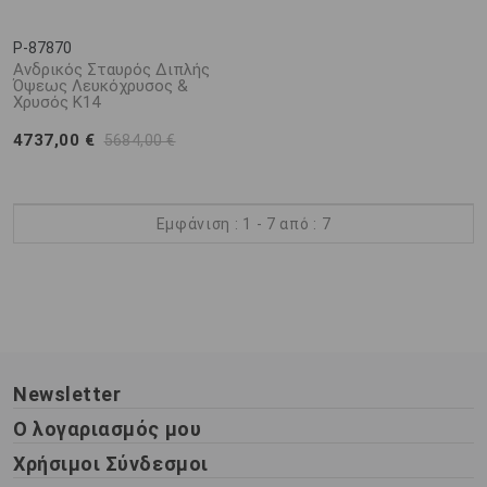
P-87870
Ανδρικός Σταυρός Διπλής
Όψεως Λευκόχρυσος &
Χρυσός K14
4737,00 €
5684,00 €
Εμφάνιση : 1 - 7 από : 7
Newsletter
Ο λογαριασμός μου
Χρήσιμοι Σύνδεσμοι