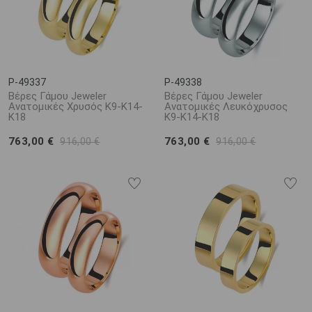
P-49337
P-49338
Βέρες Γάμου Jeweler
Βέρες Γάμου Jeweler
Ανατομικές Χρυσός Κ9-Κ14-
Ανατομικές Λευκόχρυσος
Κ18
Κ9-Κ14-Κ18
763,00 €
763,00 €
916,00 €
916,00 €