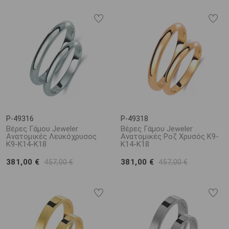
P-49316
P-49318
Βέρες Γάμου Jeweler
Βέρες Γάμου Jeweler
Ανατομικές Λευκόχρυσος
Ανατομικές Ροζ Χρυσός Κ9-
Κ9-Κ14-Κ18
Κ14-Κ18
381,00 €
381,00 €
457,00 €
457,00 €