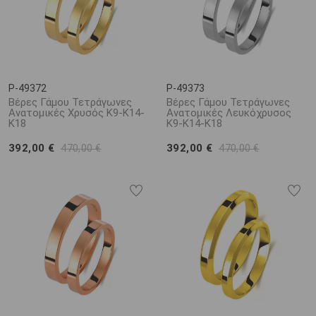
P-49372
P-49373
Βέρες Γάμου Τετράγωνες
Βέρες Γάμου Τετράγωνες
Ανατομικές Χρυσός Κ9-Κ14-
Ανατομικές Λευκόχρυσος
Κ18
Κ9-Κ14-Κ18
392,00 €
392,00 €
470,00 €
470,00 €