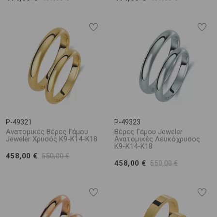
P-49321
P-49323
Ανατομικές Βέρες Γάμου
Βέρες Γάμου Jeweler
Jeweler Χρυσός Κ9-Κ14-Κ18
Ανατομικές Λευκόχρυσος
Κ9-Κ14-Κ18
458,00 €
550,00 €
458,00 €
550,00 €