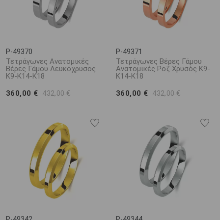
P-49370
P-49371
Τετράγωνες Ανατομικές
Τετράγωνες Βέρες Γάμου
Βέρες Γάμου Λευκόχρυσος
Ανατομικές Ροζ Χρυσός Κ9-
Κ9-Κ14-Κ18
Κ14-Κ18
360,00 €
360,00 €
432,00 €
432,00 €
P-49342
P-49344