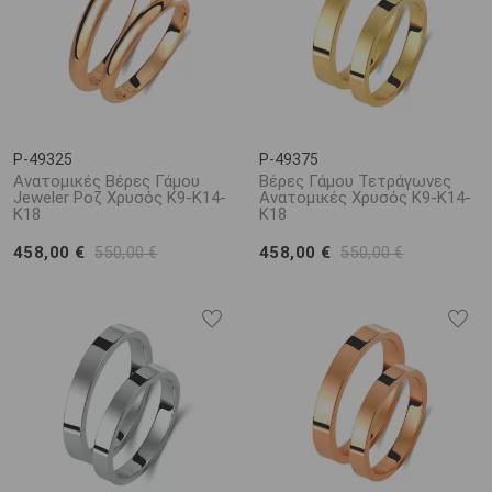
P-49325
P-49375
Ανατομικές Βέρες Γάμου
Βέρες Γάμου Τετράγωνες
Jeweler Ροζ Χρυσός Κ9-Κ14-
Ανατομικές Χρυσός Κ9-Κ14-
Κ18
Κ18
458,00 €
458,00 €
550,00 €
550,00 €