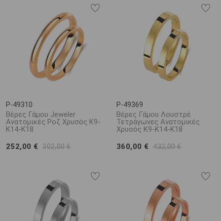
P-49310
P-49369
Βέρες Γάμου Jeweler
Βέρες Γάμου Λουστρέ
Ανατομικές Ροζ Χρυσός Κ9-
Τετράγωνες Ανατομικές
Κ14-Κ18
Χρυσός Κ9-Κ14-Κ18
252,00 €
360,00 €
302,00 €
432,00 €