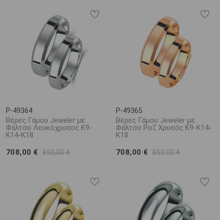
P-49364
P-49365
Βέρες Γάμου Jeweler με
Βέρες Γάμου Jeweler με
Φάλτσο Λευκόχρυσος Κ9-
Φάλτσο Ροζ Χρυσός Κ9-Κ14-
Κ14-Κ18
Κ18
708,00 €
708,00 €
850,00 €
850,00 €