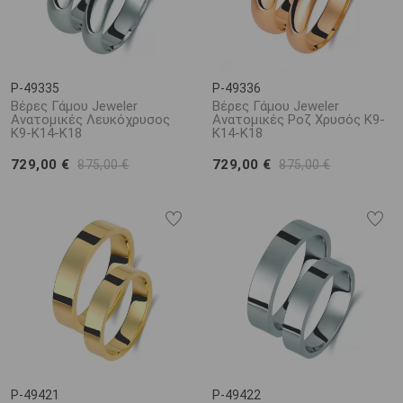
P-49335
P-49336
Βέρες Γάμου Jeweler
Βέρες Γάμου Jeweler
Ανατομικές Λευκόχρυσος
Ανατομικές Ροζ Χρυσός Κ9-
Κ9-Κ14-Κ18
Κ14-Κ18
729,00 €
729,00 €
875,00 €
875,00 €
P-49421
P-49422