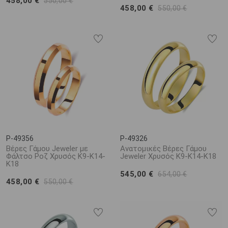
458,00 €
550,00 €
458,00 €
550,00 €
P-49356
P-49326
Βέρες Γάμου Jeweler με
Ανατομικές Βέρες Γάμου
Φάλτσο Ροζ Χρυσός Κ9-Κ14-
Jeweler Χρυσός Κ9-Κ14-Κ18
Κ18
545,00 €
654,00 €
458,00 €
550,00 €