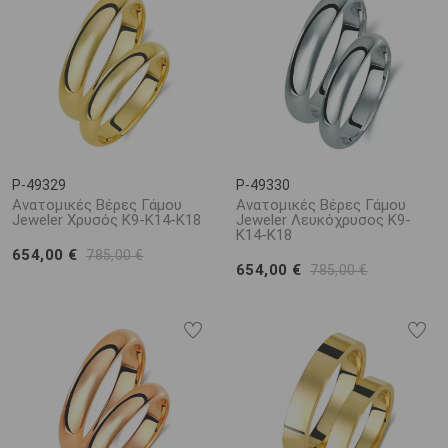
P-49329
P-49330
Ανατομικές Βέρες Γάμου
Ανατομικές Βέρες Γάμου
Jeweler Χρυσός Κ9-Κ14-Κ18
Jeweler Λευκόχρυσος Κ9-
Κ14-Κ18
654,00 €
785,00 €
654,00 €
785,00 €