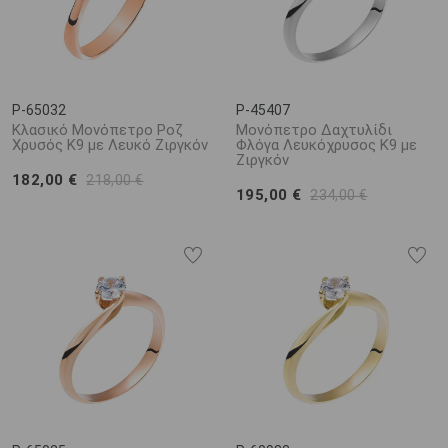
P-65032
P-45407
Κλασικό Μονόπετρο Ροζ
Μονόπετρο Δαχτυλίδι
Χρυσός Κ9 με Λευκό Ζιργκόν
Φλόγα Λευκόχρυσος Κ9 με
Ζιργκόν
182,00 €
218,00 €
195,00 €
234,00 €