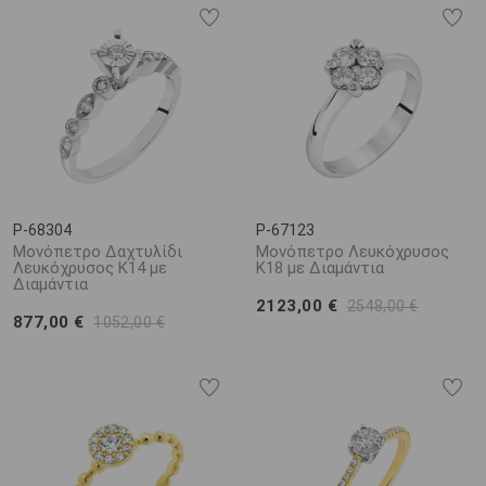
P-68304
P-67123
Μονόπετρο Δαχτυλίδι
Μονόπετρο Λευκόχρυσος
Λευκόχρυσος Κ14 με
Κ18 με Διαμάντια
Διαμάντια
2123,00 €
2548,00 €
877,00 €
1052,00 €