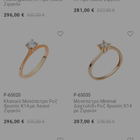
Ζιργκόν
281,00 €
337,00 €
296,00 €
355,00 €
P-65020
P-65035
Κλασικό Μονόπετρο Ροζ
Μονόπετρο Minimal
Χρυσός Κ14 με Λευκό
Δαχτυλίδι Ροζ Χρυσός Κ14
Ζιργκόν
με Ζιργκόν
296,00 €
207,00 €
355,00 €
248,00 €