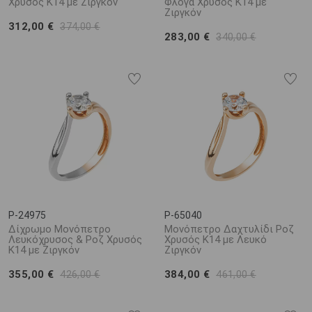
Χρυσός Κ14 με Ζιργκόν
Φλόγα Χρυσός Κ14 με
Ζιργκόν
312,00 €
374,00 €
283,00 €
340,00 €
P-24975
P-65040
Δίχρωμο Μονόπετρο
Μονόπετρο Δαχτυλίδι Ροζ
Λευκόχρυσος & Ροζ Χρυσός
Χρυσός Κ14 με Λευκό
Κ14 με Ζιργκόν
Ζιργκόν
355,00 €
384,00 €
426,00 €
461,00 €