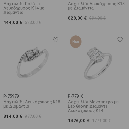
Δαχτυλίδι Ροζέτα
Δαχτυλίδι Λευκόχρυσος Κ18
Λευκόχρυσος Κ14 με
με Διαμάντια
Διαμάντια
828,00 €
994,00 €
444,00 €
533,00 €
Νέο
P-75979
P-77916
Δαχτυλίδι Λευκόχρυσος Κ18
Δαχτυλίδι Μονόπετρο με
με Διαμάντια
Lab Grown Διαμάντι
Λευκόχρυσος Κ14
814,00 €
977,00 €
1476,00 €
1771,00 €