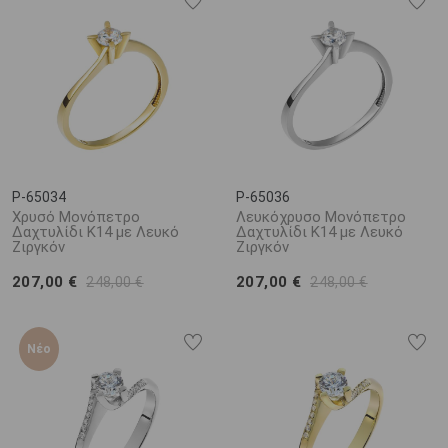
P-65034
P-65036
Χρυσό Μονόπετρο
Λευκόχρυσο Μονόπετρο
Δαχτυλίδι Κ14 με Λευκό
Δαχτυλίδι Κ14 με Λευκό
Ζιργκόν
Ζιργκόν
207,00 €
207,00 €
248,00 €
248,00 €
Νέο