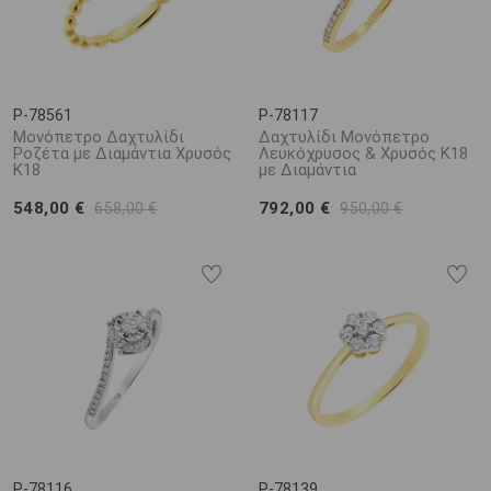
P-78561
P-78117
Μονόπετρο Δαχτυλίδι
Δαχτυλίδι Μονόπετρο
Ροζέτα με Διαμάντια Χρυσός
Λευκόχρυσος & Χρυσός Κ18
Κ18
με Διαμάντια
548,00 €
792,00 €
658,00 €
950,00 €
P-78116
P-78139