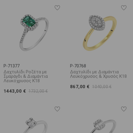
P-71377
P-70768
Δαχτυλίδι Ροζέτα με
Δαχτυλίδι με Διαμάντια
Σμαράγδι & Διαμάντια
Λευκόχρυσος & Χρυσός Κ18
Λευκόχρυσος Κ18
867,00 €
1040,00 €
1443,00 €
1732,00 €