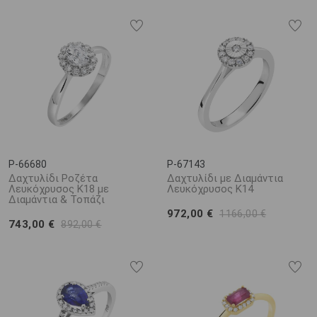
P-66680
P-67143
Δαχτυλίδι Ροζέτα
Δαχτυλίδι με Διαμάντια
Λευκόχρυσος Κ18 με
Λευκόχρυσος Κ14
Διαμάντια & Τοπάζι
972,00 €
1166,00 €
743,00 €
892,00 €