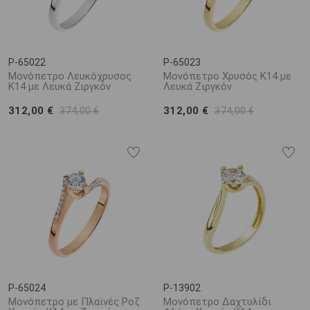
P-65022
P-65023
Μονόπετρο Λευκόχρυσος
Μονόπετρο Χρυσός Κ14 με
Κ14 με Λευκά Ζιργκόν
Λευκά Ζιργκόν
312,00 €
312,00 €
374,00 €
374,00 €
P-65024
P-13902
Μονόπετρο με Πλαϊνές Ροζ
Μονόπετρο Δαχτυλίδι