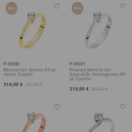
Νέο
Νέο
P-65030
P-65031
Μονόπετρο Χρυσός Κ9 με
Κλασικό Μονόπετρο
Λευκό Ζιργκόν
Δαχτυλίδι Λευκόχρυσος Κ9
με Ζιργκόν
210,00 €
252,00 €
210,00 €
252,00 €