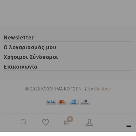
Newsletter
Ο λογαριασμός μου
Χρήσιμοι Σύνδεσμοι
Επικοινωνία
© 2026 ΚΟΣΜΗΜΑ ΚΟΤΣΩΝΗΣ by
ClouDev
0