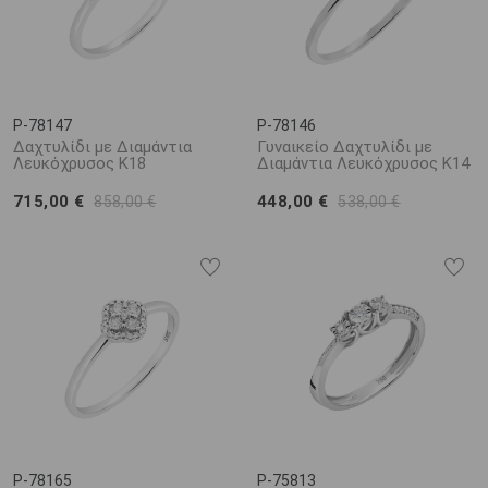
P-78147
P-78146
Δαχτυλίδι με Διαμάντια
Γυναικείο Δαχτυλίδι με
Λευκόχρυσος Κ18
Διαμάντια Λευκόχρυσος Κ14
715,00 €
448,00 €
858,00 €
538,00 €
P-78165
P-75813