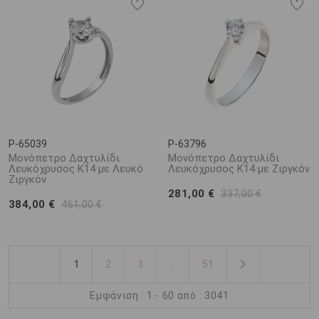
P-65039
P-63796
Μονόπετρο Δαχτυλίδι
Μονόπετρο Δαχτυλίδι
Λευκόχρυσος Κ14 με Λευκό
Λευκόχρυσος Κ14 με Ζιργκόν
Ζιργκόν
281,00 €
337,00 €
384,00 €
461,00 €
1
2
3
...
51
Εμφάνιση : 1 - 60 από : 3041