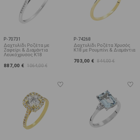
P-70731
P-74268
Δαχτυλίδι Ροζέτα με
Δαχτυλίδι Ροζέτα Χρυσός
Ζαφείρι & Διαμάντια
Κ18 με Ρουμπίνι & Διαμάντια
Λευκόχρυσος Κ18
703,00 €
844,00 €
887,00 €
1064,00 €