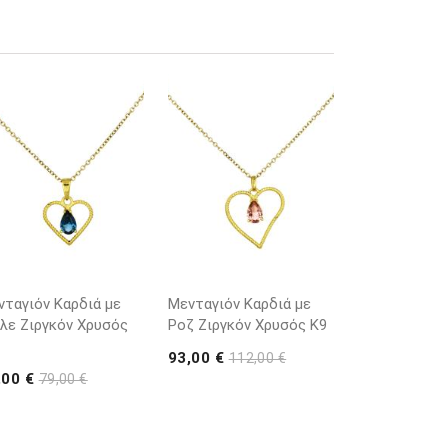
νταγιόν Καρδιά με
Μενταγιόν Καρδιά με
λε Ζιργκόν Χρυσός
Ροζ Ζιργκόν Χρυσός K9
93,00 €
112,00 €
,00 €
79,00 €