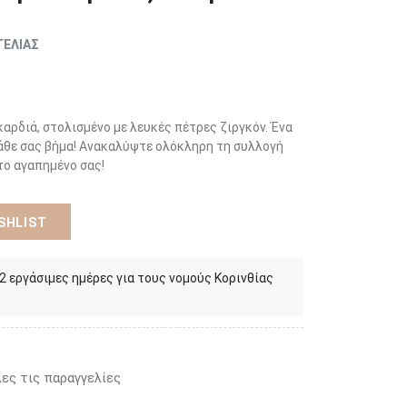
ΓΕΛΙΑΣ
καρδιά, στολισμένο με λευκές πέτρες ζιργκόν. Ένα
κάθε σας βήμα! Ανακαλύψτε ολόκληρη τη συλλογή
το αγαπημένο σας!
SHLIST
 2 εργάσιμες ημέρες για τους νομούς Κορινθίας
ες τις παραγγελίες