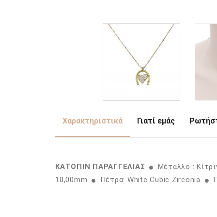
Χαρακτηριστικά
Γιατί εμάς
Ρωτήστ
ΚΑΤΟΠΙΝ ΠΑΡΑΓΓΕΛΙΑΣ
Μέταλλο : Κίτρ
10,00mm
Πέτρα: White Cubic Zirconia
Π