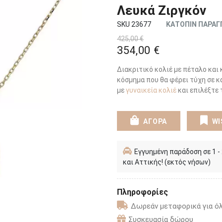
Λευκά Ζιργκόν
SKU 23677
ΚΑΤΟΠΙΝ ΠΑΡΑΓ
425,00 €
354,00 €
Διακριτικό κολιέ με πέταλο και 
κόσμημα που θα φέρει τύχη σε 
με
γυναικεία κολιέ
και επιλέξτε 
ΑΓΟΡΑ
WI
Εγγυημένη παράδοση σε 1 -
και Αττικής! (εκτός νήσων)
Πληροφορίες
Δωρεάν μεταφορικά για όλ
Συσκευασία δώρου