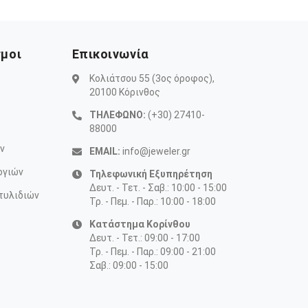
σμοι
Επικοινωνία
Κολιάτσου 55 (3ος όροφος),
20100 Κόρινθος
ΤΗΛΕΦΩΝΟ:
(+30) 27410-
88000
ν
EMAIL:
info@jeweler.gr
ογιών
Τηλεφωνική Εξυπηρέτηση
Δευτ. - Τετ. - Σαβ.: 10:00 - 15:00
τυλιδιών
Τρ. - Πεμ. - Παρ.: 10:00 - 18:00
Κατάστημα Κορίνθου
Δευτ. - Τετ.: 09:00 - 17:00
Τρ. - Πεμ. - Παρ.: 09:00 - 21:00
Σαβ.: 09:00 - 15:00