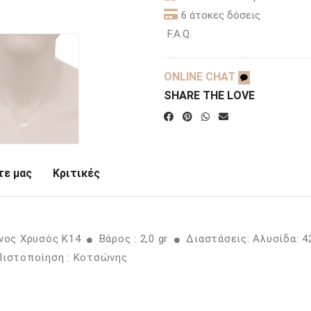
6 άτοκες δόσεις
F.A.Q.
ONLINE CHAT
SHARE THE LOVE
ε μας
Κριτικές
ινος Χρυσός K14
Βάρος : 2,0 gr
Διαστάσεις: Αλυσίδα: 4
ιστοποίηση : Κοτσώνης