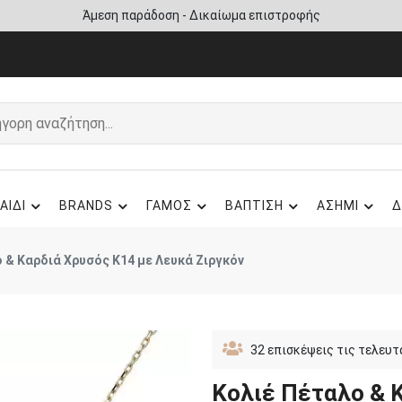
Άμεση παράδοση - Δικαίωμα επιστροφής
ΑΙΔΙ
BRANDS
ΓΑΜΟΣ
ΒΑΠΤΙΣΗ
ΑΣΗΜΙ
Δ
 & Καρδιά Χρυσός Κ14 με Λευκά Ζιργκόν
32
επισκέψεις τις τελευτ
Κολιέ Πέταλο & 