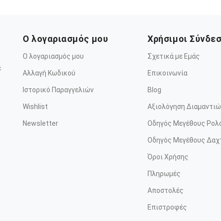
Ο λογαριασμός μου
Χρήσιμοι Σύνδε
Ο λογαριασμός μου
Σχετικά με Εμάς
ε
Αλλαγή Κωδικού
Επικοινωνία
Ιστορικό Παραγγελιών
Blog
Wishlist
Αξιολόγηση Διαμαντιώ
Newsletter
Οδηγός Μεγέθους Ρολ
Οδηγός Μεγέθους Δαχ
Όροι Χρήσης
Πληρωμές
Αποστολές
Επιστροφές