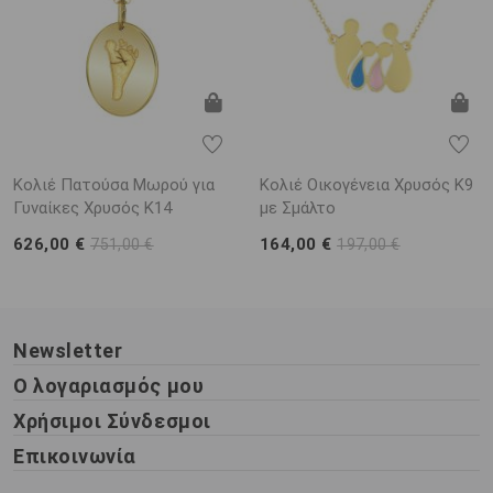
Κολιέ Πατούσα Μωρού για
Κολιέ Οικογένεια Χρυσός Κ9
Γυναίκες Χρυσός K14
με Σμάλτο
626,00 €
164,00 €
751,00 €
197,00 €
Newsletter
Ο λογαριασμός μου
Χρήσιμοι Σύνδεσμοι
Επικοινωνία