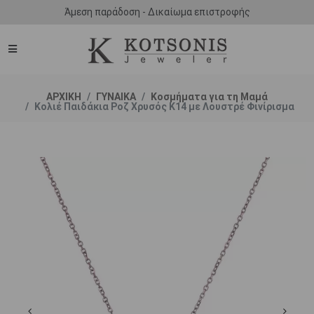
Άμεση παράδοση - Δικαίωμα επιστροφής
ΑΡΧΙΚΗ
ΓΥΝΑΙΚΑ
Κοσμήματα για τη Μαμά
Κολιέ Παιδάκια Ροζ Χρυσός Κ14 με Λουστρέ Φινίρισμα