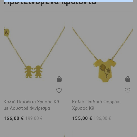
Προτεινόμενα προϊόντα
Κολιέ Παιδάκια Χρυσός Κ9
Κολιέ Παιδικό Φορμάκι
με Λουστρέ Φινίρισμα
Χρυσός Κ9
166,00 €
155,00 €
199,00 €
186,00 €