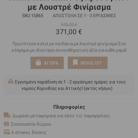
με Λουστρέ Φινίρισμα
SKU 15865
ΑΠΟΣΤΟΛΗ ΣΕ 1 - 3 ΕΡΓΑΣΙΜΕΣ
445,00 €
371,00 €
Πρωτότυπο κολιέ με παιδάκια με λουστρέ φινίρισμα.Ένα
κόσμημα με ιδιαίτερη συναισθηματική αξία για κάθε μαμά!
ΑΓΟΡΑ
WISHLIST
Εγγυημένη παράδοση σε 1 - 2 εργάσιμες ημέρες για τους
νομούς Κορινθίας και Αττικής! (εκτός νήσων)
Πληροφορίες
Δωρεάν μεταφορικά για όλες τις παραγγελίες
Συσκευασία δώρου
6 άτοκες δόσεις