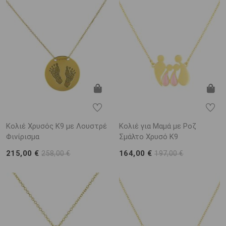
Κολιέ Χρυσός Κ9 με Λουστρέ
Κολιέ για Μαμά με Ροζ
Φινίρισμα
Σμάλτο Χρυσό K9
215,00 €
164,00 €
258,00 €
197,00 €