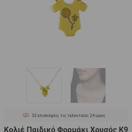
32
επισκέψεις τις τελευταίες 24 ώρες
Κολιέ Παιδικό Φορμάκι Χρυσός Κ9