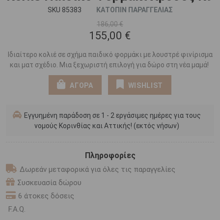
SKU 85383
ΚΑΤΟΠΙΝ ΠΑΡΑΓΓΕΛΙΑΣ
186,00 €
155,00 €
Ιδιαίτερο κολιέ σε σχήμα παιδικό φορμάκι με λουστρέ φινίρισμα
και ματ σχέδιο. Μια ξεχωριστή επιλογή για δώρο στη νέα μαμά!
ΑΓΟΡΑ
WISHLIST
Εγγυημένη παράδοση σε 1 - 2 εργάσιμες ημέρες για τους
νομούς Κορινθίας και Αττικής! (εκτός νήσων)
Πληροφορίες
Δωρεάν μεταφορικά για όλες τις παραγγελίες
Συσκευασία δώρου
6 άτοκες δόσεις
F.A.Q.