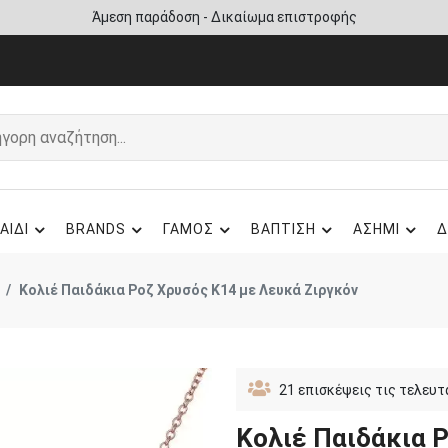
Άμεση παράδοση - Δικαίωμα επιστροφής
ΑΙΔΙ
BRANDS
ΓΑΜΟΣ
ΒΑΠΤΙΣΗ
ΑΣΗΜΙ
Δ
Κολιέ Παιδάκια Ροζ Χρυσός Κ14 με Λευκά Ζιργκόν
21
επισκέψεις τις τελευτ
Κολιέ Παιδάκια 