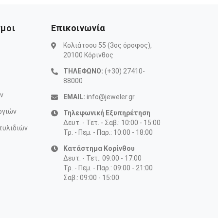
σμοι
Επικοινωνία
Κολιάτσου 55 (3ος όροφος),
20100 Κόρινθος
ΤΗΛΕΦΩΝΟ:
(+30) 27410-
88000
ν
EMAIL:
info@jeweler.gr
ογιών
Τηλεφωνική Εξυπηρέτηση
Δευτ. - Τετ. - Σαβ.: 10:00 - 15:00
τυλιδιών
Τρ. - Πεμ. - Παρ.: 10:00 - 18:00
Κατάστημα Κορίνθου
Δευτ. - Τετ.: 09:00 - 17:00
Τρ. - Πεμ. - Παρ.: 09:00 - 21:00
Σαβ.: 09:00 - 15:00