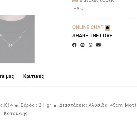
6 άτοκες δόσεις
F.A.Q.
ONLINE CHAT
SHARE THE LOVE
ε μας
Κριτικές
ός K14
Βάρος : 2,1 gr
Διαστάσεις: Αλυσίδα: 45cm, Μοτ
 : Κοτσώνης