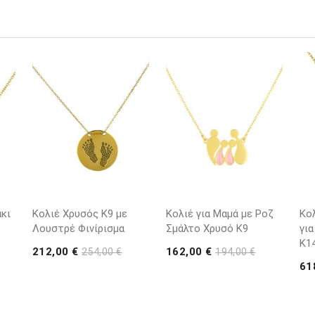
κι
Κολιέ Χρυσός Κ9 με
Κολιέ για Μαμά με Ροζ
Κο
Λουστρέ Φινίρισμα
Σμάλτο Χρυσό K9
για
K1
212,00 €
162,00 €
254,00 €
194,00 €
61