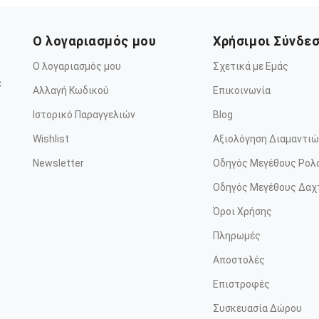
Ο λογαριασμός μου
Χρήσιμοι Σύνδε
Ο λογαριασμός μου
Σχετικά με Εμάς
ε
Αλλαγή Κωδικού
Επικοινωνία
Ιστορικό Παραγγελιών
Blog
Wishlist
Αξιολόγηση Διαμαντιώ
Newsletter
Οδηγός Μεγέθους Ρολ
Οδηγός Μεγέθους Δαχ
Όροι Χρήσης
Πληρωμές
Αποστολές
Επιστροφές
Συσκευασία Δώρου