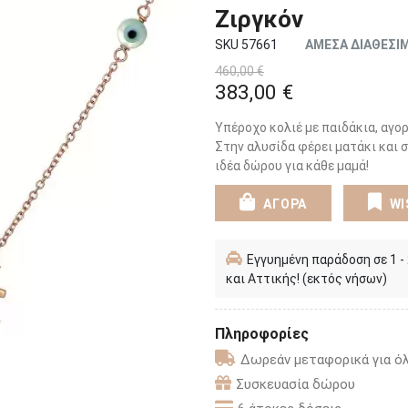
Ζιργκόν
SKU 57661
ΑΜΕΣΑ ΔΙΑΘΕΣΙ
460,00 €
383,00 €
Υπέροχο κολιέ με παιδάκια, αγορ
Στην αλυσίδα φέρει ματάκι και 
ιδέα δώρου για κάθε μαμά!
ΑΓΟΡΑ
WI
Εγγυημένη παράδοση σε 1 -
και Αττικής! (εκτός νήσων)
Πληροφορίες
Δωρεάν μεταφορικά για όλ
Συσκευασία δώρου