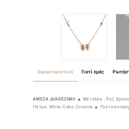
Χαρακτηριστικά
Γιατί εμάς
Ρωτήστ
ΑΜΕΣΑ ΔΙΑΘΕΣΙΜΟ
Μέταλλο : Ροζ Χρυσ
Πέτρα: White Cubic Zirconia
Πιστοποίηση