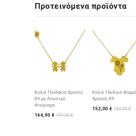
Προτεινόμενα προϊόντα
Κολιέ Παιδάκια Χρυσός
Κολιέ Παιδικό Φορμά
Κ9 με Λουστρέ
Χρυσός Κ9
Φινίρισμα
152,00 €
182,00 €
164,00 €
197,00 €