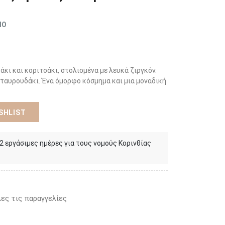
ΜΟ
άκι και κοριτσάκι, στολισμένα με λευκά ζιργκόν.
σταυρουδάκι. Ένα όμορφο κόσμημα και μια μοναδική
SHLIST
 2 εργάσιμες ημέρες για τους νομούς Κορινθίας
ες τις παραγγελίες