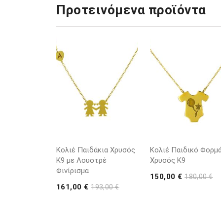
Προτεινόμενα προϊόντα
Κολιέ Παιδάκια Χρυσός
Κολιέ Παιδικό Φορμά
Κ9 με Λουστρέ
Χρυσός Κ9
Φινίρισμα
150,00 €
180,00 €
161,00 €
193,00 €