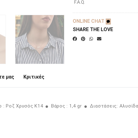
F.A.Q.
ONLINE CHAT
SHARE THE LOVE
ε μας
Κριτικές
 : Ροζ Χρυσός K14
Βάρος : 1,4 gr
Διαστάσεις: Αλυσίδα