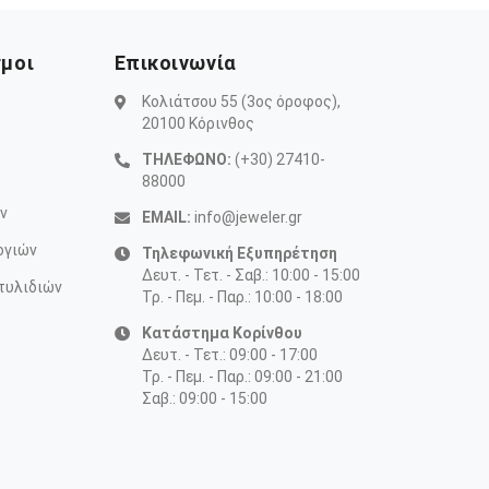
σμοι
Επικοινωνία
Κολιάτσου 55 (3ος όροφος),
20100 Κόρινθος
ΤΗΛΕΦΩΝΟ:
(+30) 27410-
88000
ν
EMAIL:
info@jeweler.gr
ογιών
Τηλεφωνική Εξυπηρέτηση
Δευτ. - Τετ. - Σαβ.: 10:00 - 15:00
τυλιδιών
Τρ. - Πεμ. - Παρ.: 10:00 - 18:00
Κατάστημα Κορίνθου
Δευτ. - Τετ.: 09:00 - 17:00
Τρ. - Πεμ. - Παρ.: 09:00 - 21:00
Σαβ.: 09:00 - 15:00