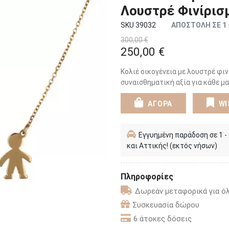
Λουστρέ Φινίρισ
SKU 39032
ΑΠΟΣΤΟΛΗ ΣΕ 1 
300,00 €
250,00 €
Κολιέ οικογένεια με λουστρέ φι
συναισθηματική αξία για κάθε μα
ΑΓΟΡΑ
WI
Εγγυημένη παράδοση σε 1 -
και Αττικής! (εκτός νήσων)
Πληροφορίες
Δωρεάν μεταφορικά για όλ
Συσκευασία δώρου
6 άτοκες δόσεις