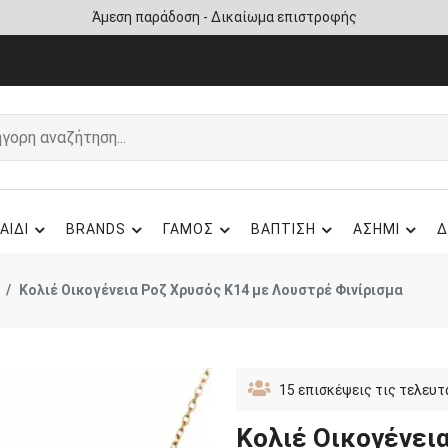
Άμεση παράδοση - Δικαίωμα επιστροφής
ΑΙΔΙ
BRANDS
ΓΑΜΟΣ
ΒΑΠΤΙΣΗ
ΑΣΗΜΙ
Δ
Κολιέ Οικογένεια Ροζ Χρυσός Κ14 με Λουστρέ Φινίρισμα
15
επισκέψεις τις τελευτ
Κολιέ Οικογένει