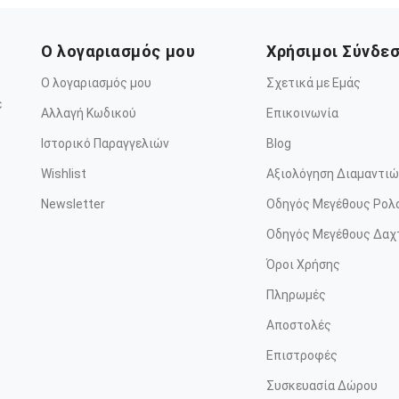
Ο λογαριασμός μου
Χρήσιμοι Σύνδε
Ο λογαριασμός μου
Σχετικά με Εμάς
ε
Αλλαγή Κωδικού
Επικοινωνία
Ιστορικό Παραγγελιών
Blog
Wishlist
Αξιολόγηση Διαμαντιώ
Newsletter
Οδηγός Μεγέθους Ρολ
Οδηγός Μεγέθους Δαχ
Όροι Χρήσης
Πληρωμές
Αποστολές
Επιστροφές
Συσκευασία Δώρου