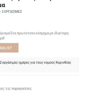
μα
- 3 ΕΡΓΑΣΙΜΕΣ
νίρισμα.Ένα πρωτότυπο κόσμημα με ιδιαίτερη
μά!
SHLIST
 2 εργάσιμες ημέρες για τους νομούς Κορινθίας
ες τις παραγγελίες