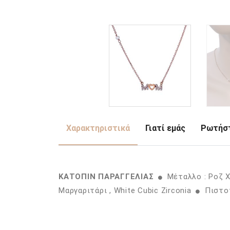
Χαρακτηριστικά
Γιατί εμάς
Ρωτήστ
ΚΑΤΟΠΙΝ ΠΑΡΑΓΓΕΛΙΑΣ
Μέταλλο : Ροζ 
Μαργαριτάρι , White Cubic Zirconia
Πιστοπ