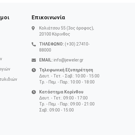
σμοι
Επικοινωνία
Κολιάτσου 55 (3ος όροφος),
20100 Κόρινθος
ΤΗΛΕΦΩΝΟ:
(+30) 27410-
88000
ν
EMAIL:
info@jeweler.gr
ογιών
Τηλεφωνική Εξυπηρέτηση
Δευτ. - Τετ. - Σαβ.: 10:00 - 15:00
τυλιδιών
Τρ. - Πεμ. - Παρ.: 10:00 - 18:00
Κατάστημα Κορίνθου
Δευτ. - Τετ.: 09:00 - 17:00
Τρ. - Πεμ. - Παρ.: 09:00 - 21:00
Σαβ.: 09:00 - 15:00