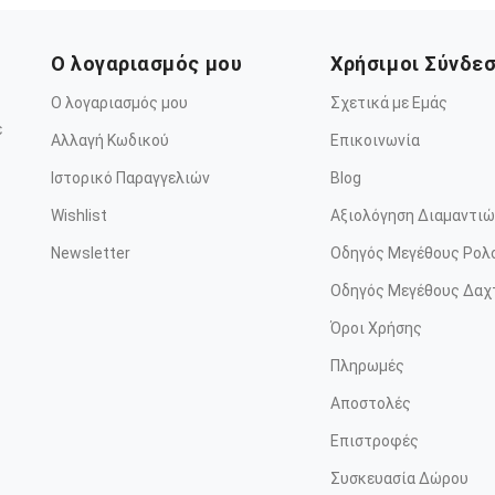
Ο λογαριασμός μου
Χρήσιμοι Σύνδε
Ο λογαριασμός μου
Σχετικά με Εμάς
ε
Αλλαγή Κωδικού
Επικοινωνία
Ιστορικό Παραγγελιών
Blog
Wishlist
Αξιολόγηση Διαμαντιώ
Newsletter
Οδηγός Μεγέθους Ρολ
Οδηγός Μεγέθους Δαχ
Όροι Χρήσης
Πληρωμές
Αποστολές
Επιστροφές
Συσκευασία Δώρου