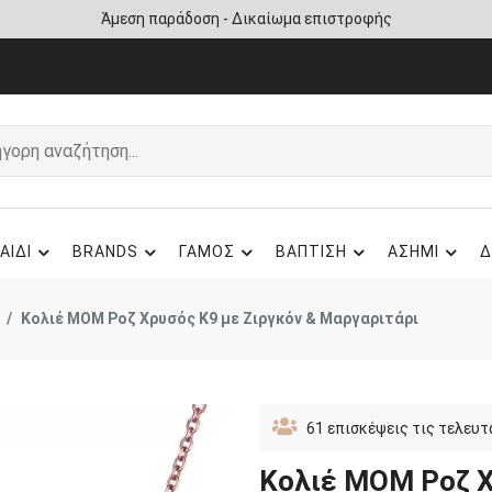
Άμεση παράδοση - Δικαίωμα επιστροφής
ΑΙΔΙ
BRANDS
ΓΑΜΟΣ
ΒΑΠΤΙΣΗ
ΑΣΗΜΙ
Δ
Κολιέ ΜΟΜ Ροζ Χρυσός Κ9 με Ζιργκόν & Μαργαριτάρι
61
επισκέψεις τις τελευτ
Κολιέ ΜΟΜ Ροζ Χ