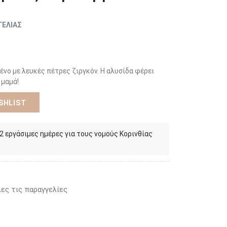
ΓΕΛΙΑΣ
ένο με λευκές πέτρες ζιργκόν. Η αλυσίδα φέρει
 μαμά!
SHLIST
 2 εργάσιμες ημέρες για τους νομούς Κορινθίας
ες τις παραγγελίες