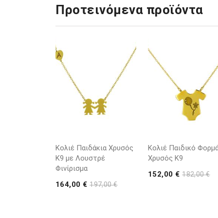
Προτεινόμενα προϊόντα
Κολιέ Παιδάκια Χρυσός
Κολιέ Παιδικό Φορμά
Κ9 με Λουστρέ
Χρυσός Κ9
Φινίρισμα
152,00 €
182,00 €
164,00 €
197,00 €