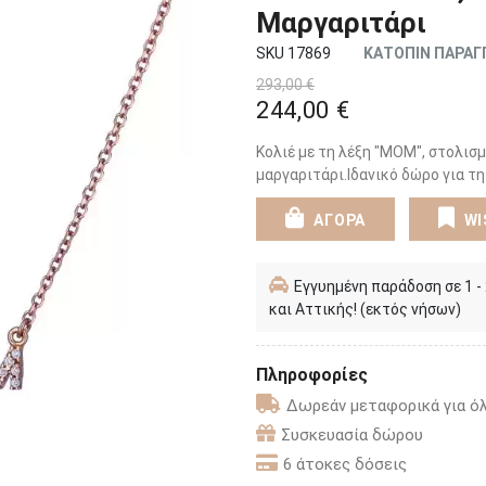
Μαργαριτάρι
SKU 17869
ΚΑΤΟΠΙΝ ΠΑΡΑΓ
293,00 €
244,00 €
Κολιέ με τη λέξη "ΜΟΜ", στολισμ
μαργαριτάρι.Ιδανικό δώρο για τη
ΑΓΟΡΑ
WI
Εγγυημένη παράδοση σε 1 -
και Αττικής! (εκτός νήσων)
Πληροφορίες
Δωρεάν μεταφορικά για όλ
Συσκευασία δώρου
6 άτοκες δόσεις