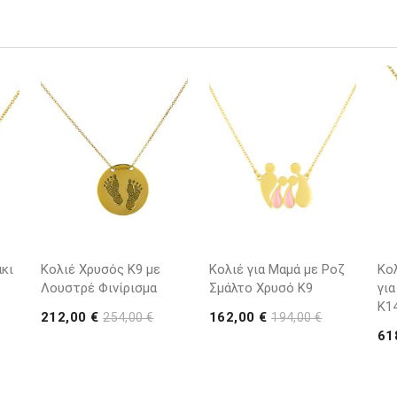
κι
Κολιέ Χρυσός Κ9 με
Κολιέ για Μαμά με Ροζ
Κο
Λουστρέ Φινίρισμα
Σμάλτο Χρυσό K9
για
K1
212,00 €
162,00 €
254,00 €
194,00 €
61