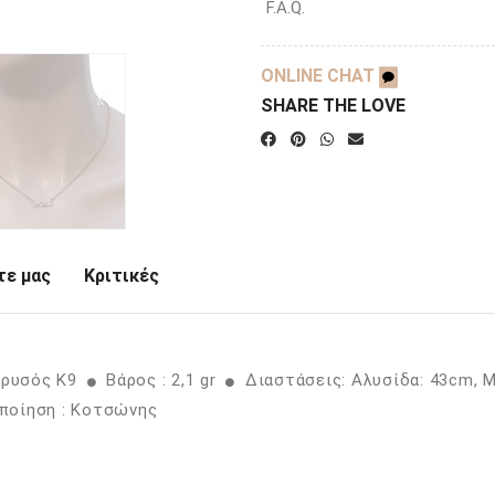
F.A.Q.
ONLINE CHAT
SHARE THE LOVE
ε μας
Κριτικές
Χρυσός K9
Βάρος : 2,1 gr
Διαστάσεις: Αλυσίδα: 43cm,
οίηση : Κοτσώνης