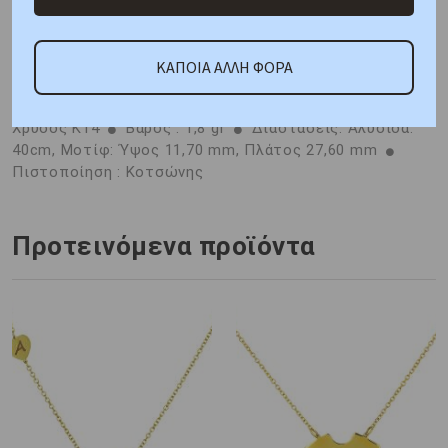
Κριτικές
ΚΑΠΟΙΑ ΑΛΛΗ ΦΟΡΑ
ΑΠΟΣΤΟΛΗ ΣΕ 1 - 3 ΕΡΓΑΣΙΜΕΣ
Μέταλλο : Ροζ
Χρυσός K14
Βάρος : 1,8 gr
Διαστάσεις: Αλυσίδα:
40cm, Μοτίφ: Ύψος 11,70 mm, Πλάτος 27,60 mm
Πιστοποίηση : Κοτσώνης
Προτεινόμενα προϊόντα