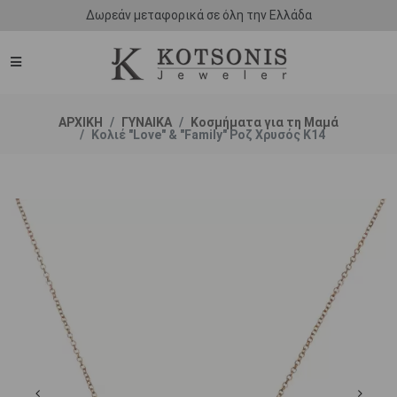
Δωρεάν μεταφορικά σε όλη την Ελλάδα
ΑΡΧΙΚΗ
ΓΥΝΑΙΚΑ
Κοσμήματα για τη Μαμά
Κολιέ "Love" & "Family" Ροζ Χρυσός Κ14