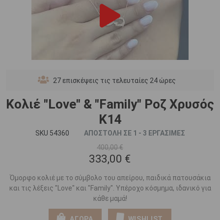
27
επισκέψεις τις τελευταίες 24 ώρες
Κολιέ "Love" & "Family" Ροζ Χρυσός
Κ14
SKU 54360
ΑΠΟΣΤΟΛΗ ΣΕ 1 - 3 ΕΡΓΑΣΙΜΕΣ
400,00 €
333,00 €
Όμορφο κολιέ με το σύμβολο του απείρου, παιδικά πατουσάκια
και τις λέξεις "Love" και "Family". Υπέροχο κόσμημα, ιδανικό για
κάθε μαμά!
ΑΓΟΡΑ
WISHLIST